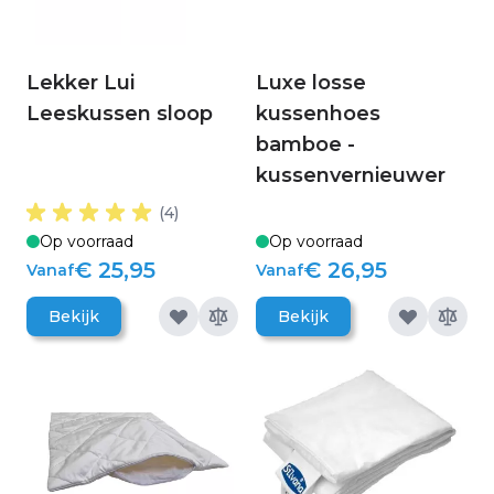
Lekker Lui
Luxe losse
Leeskussen sloop
kussenhoes
bamboe -
kussenvernieuwer
(4)
Op voorraad
Op voorraad
€ 25,95
€ 26,95
Vanaf
Vanaf
Bekijk
Bekijk