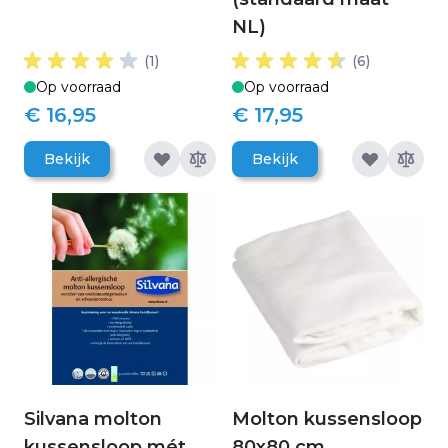
NL)
(1)
(6)
Op voorraad
Op voorraad
€ 16,95
€ 17,95
Bekijk
Bekijk
Silvana molton
Molton kussensloop
kussensloop mét
80x80 cm