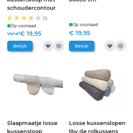
schoudercontour
(1)
Op voorraad
Op voorraad
€ 19,95
€ 19,95
Vanaf
Bekijk
Bekijk
Slaapmaatje losse
Losse kussenslopen
kussensloop
tbv de rolkussens