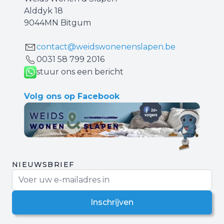
Alddyk 18
9044MN Bitgum
contact@weidswonenenslapen.be
0031 ‪58 799 2016‬
stuur ons een bericht
Volg ons op Facebook
NIEUWSBRIEF
E-mail adres
Inschrijven