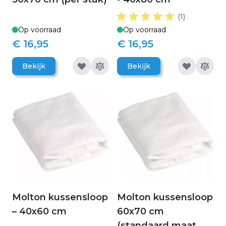
(1)
Op voorraad
Op voorraad
€ 16,95
€ 16,95
Bekijk
Bekijk
Molton kussensloop
Molton kussensloop
– 40x60 cm
60x70 cm
(standaard maat