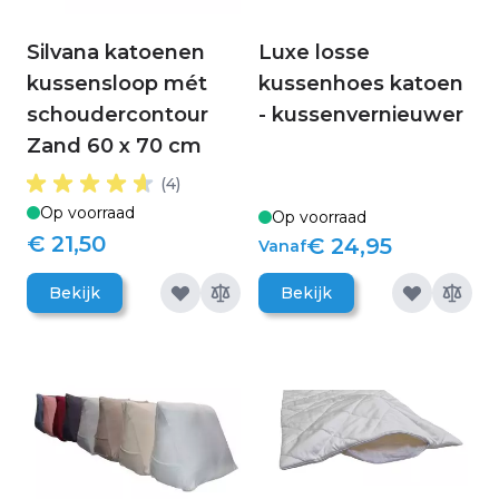
Silvana katoenen
Luxe losse
kussensloop mét
kussenhoes katoen
schoudercontour
- kussenvernieuwer
Zand 60 x 70 cm
(4)
Op voorraad
Op voorraad
€ 21,50
€ 24,95
Vanaf
Bekijk
Bekijk