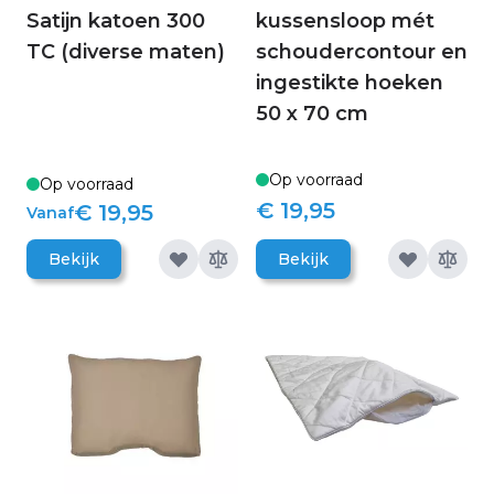
Satijn katoen 300
kussensloop mét
TC (diverse maten)
schoudercontour en
ingestikte hoeken
50 x 70 cm
Op voorraad
Op voorraad
€ 19,95
€ 19,95
Vanaf
Bekijk
Bekijk