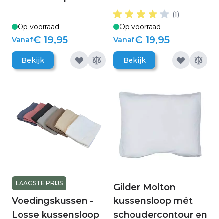
(1)
Op voorraad
Op voorraad
€ 19,95
€ 19,95
Vanaf
Vanaf
Bekijk
Bekijk
LAAGSTE PRIJS
Gilder Molton
Voedingskussen -
kussensloop mét
Losse kussensloop
schoudercontour en