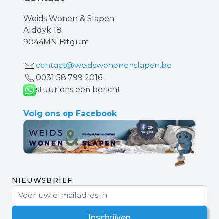
Weids Wonen & Slapen
Alddyk 18
9044MN Bitgum
contact@weidswonenenslapen.be
0031 ‪58 799 2016‬
stuur ons een bericht
Volg ons op Facebook
NIEUWSBRIEF
E-mail adres
Inschrijven