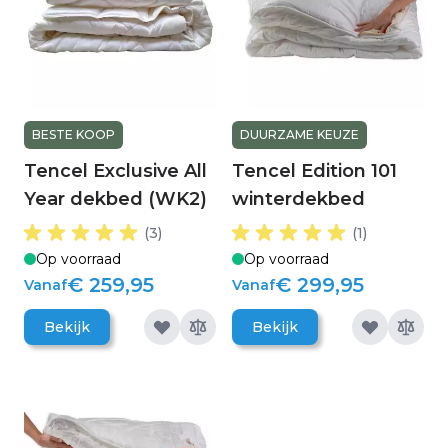
BESTE KOOP
DUURZAME KEUZE
Tencel Exclusive All
Tencel Edition 101
Year dekbed (WK2)
winterdekbed
(3)
(1)
Op voorraad
Op voorraad
€ 259,95
€ 299,95
Vanaf
Vanaf
Bekijk
Bekijk