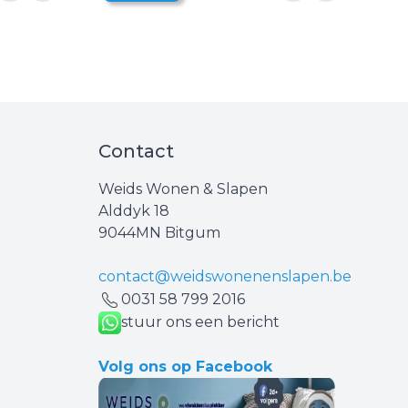
Contact
Weids Wonen & Slapen
Alddyk 18
9044MN Bitgum
contact@weidswonenenslapen.be
0031 ‪58 799 2016‬
stuur ons een bericht
Volg ons op Facebook