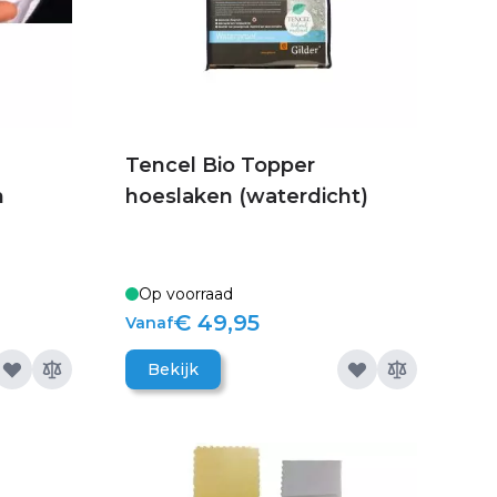
Tencel Bio Topper
n
hoeslaken (waterdicht)
Op voorraad
€ 49,95
Vanaf
Bekijk