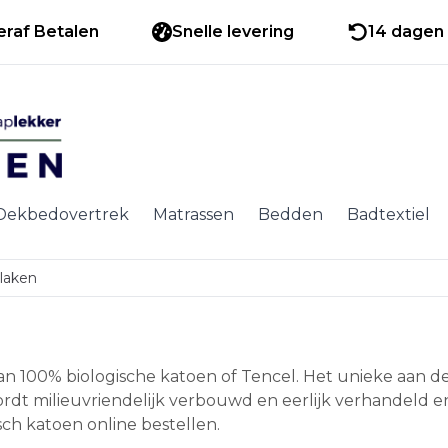
eraf Betalen
Snelle levering
14 dagen 
Dekbedovertrek
Matrassen
Bedden
Badtextiel
slaken
 100% biologische katoen of Tencel. Het unieke aan dez
rdt milieuvriendelijk verbouwd en eerlijk verhandeld en
sch katoen online bestellen.