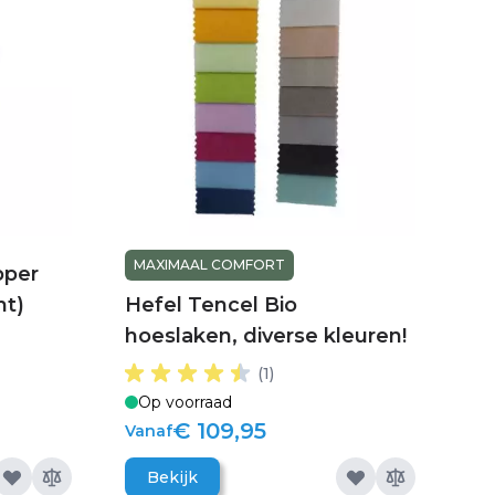
MAXIMAAL COMFORT
pper
ht)
Hefel Tencel Bio
hoeslaken, diverse kleuren!
(1)
Op voorraad
€ 109,95
Vanaf
Bekijk