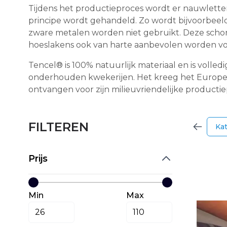
Tijdens het productieproces wordt er nauwletten
principe wordt gehandeld. Zo wordt bijvoorbeel
zware metalen worden niet gebruikt. Deze schon
hoeslakens ook van harte aanbevolen worden vo
Tencel® is 100% natuurlijk materiaal en is volled
onderhouden kwekerijen. Het kreeg het Europese
ontvangen voor zijn milieuvriendelijke productie
FILTEREN
Ka
Prijs
Min
Max