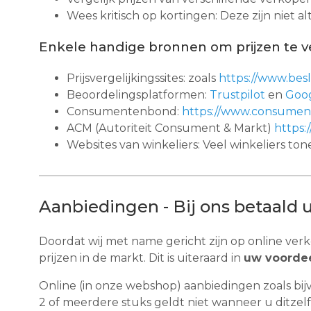
Wees kritisch op kortingen: Deze zijn niet alti
Enkele handige bronnen om prijzen te ve
Prijsvergelijkingssites: zoals
https://www.besli
Beoordelingsplatformen:
Trustpilot
en
Goo
Consumentenbond:
https://www.consument
ACM (Autoriteit Consument & Markt)
https:
Websites van winkeliers: Veel winkeliers ton
Aanbiedingen - Bij ons betaald u
Doordat wij met name gericht zijn op online verk
prijzen in de markt. Dit is uiteraard in
uw voordee
Online (in onze webshop) aanbiedingen zoals bij
2 of meerdere stuks geldt niet wanneer u ditzelfd