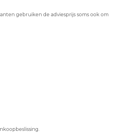
ikanten gebruiken de adviesprijs soms ook om
.
ankoopbeslissing.