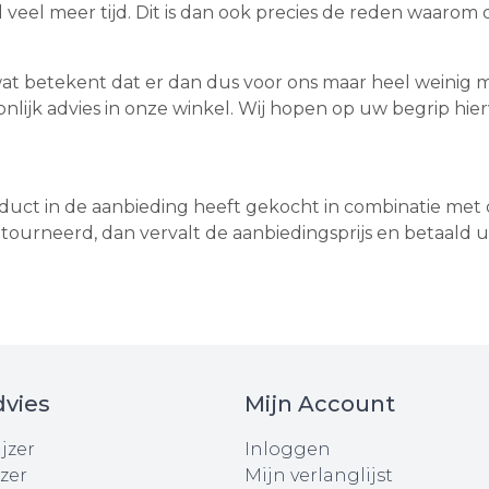
veel meer tijd. Dit is dan ook precies de reden waarom de
 (wat betekent dat er dan dus voor ons maar heel weinig 
lijk advies in onze winkel. Wij hopen op uw begrip hie
product in de aanbieding heeft gekocht in combinatie me
ourneerd, dan vervalt de aanbiedingsprijs en betaald u 
vies
Mijn Account
jzer
Inloggen
zer
Mijn verlanglijst