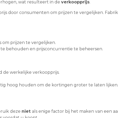
verhogen, wat resulteert in de
verkoopprijs
.
eprijs door consumenten om prijzen te vergelijken. Fabr
 om prijzen te vergelijken.
te behouden en prijsconcurrentie te beheersen.
ijd de werkelijke verkoopprijs.
ig hoog houden om de kortingen groter te laten lijken
bruik deze
niet
als enige factor bij het maken van een a
rs voordat u koopt.