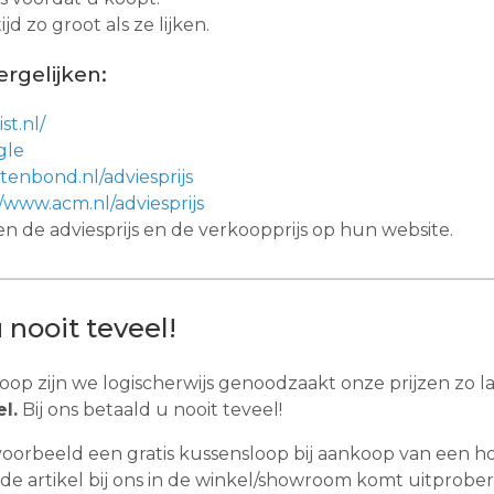
jd zo groot als ze lijken.
rgelijken:
st.nl/
gle
enbond.nl/adviesprijs
//www.acm.nl/adviesprijs
en de adviesprijs en de verkoopprijs op hun website.
 nooit teveel!
oop zijn we logischerwijs genoodzaakt onze prijzen zo l
l.
Bij ons betaald u nooit teveel!
voorbeeld een gratis kussensloop bij aankoop van een ho
e artikel bij ons in de winkel/showroom komt uitproberen