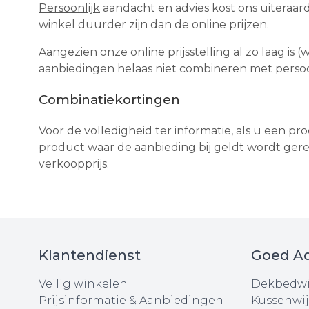
Persoonlijk
aandacht en advies kost ons uiteraard 
winkel duurder zijn dan de online prijzen.
Aangezien onze online prijsstelling al zo laag is
aanbiedingen helaas niet combineren met persoon
Combinatiekortingen
Voor de volledigheid ter informatie, als u een 
product waar de aanbieding bij geldt wordt geret
verkoopprijs.
Klantendienst
Goed Ad
Veilig winkelen
Dekbedwi
Prijsinformatie & Aanbiedingen
Kussenwij