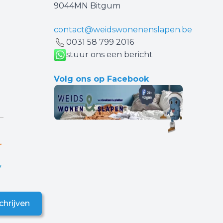
9044MN Bitgum
contact@weidswonenenslapen.be
0031 ‪58 799 2016‬
stuur ons een bericht
Volg ons op Facebook
chrijven