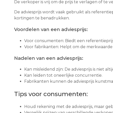
De verkoper is vrij om de prijs te verlagen of te 
De adviesprijs wordt vaak gebruikt als referenti
kortingen te benadrukken.
Voordelen van een adviesprijs:
Voor consumenten: Biedt een referentieprijs
Voor fabrikanten: Helpt om de merkwaarde 
Nadelen van een adviesprijs:
Kan misleidend zijn: De adviesprijs is niet alt
Kan leiden tot oneerlijke concurrentie.
Fabrikanten kunnen de adviesprijs kunstmat
Tips voor consumenten:
Houd rekening met de adviesprijs, maar ge
Vergelijk prijzen van verschillende verkope