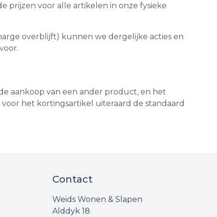
 prijzen voor alle artikelen in onze fysieke
marge overblijft) kunnen we dergelijke acties en
rvoor.
t de aankoop van een ander product, en het
voor het kortingsartikel uiteraard de standaard
Contact
Weids Wonen & Slapen
Alddyk 18