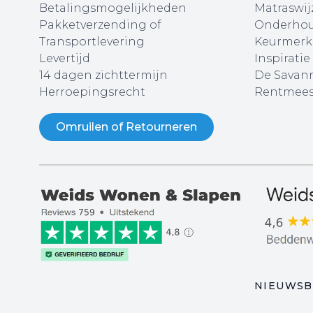
Betalingsmogelijkheden
Matraswij
Pakketverzending of
Onderhou
Transportlevering
Keurmerk
Levertijd
Inspiratie
14 dagen zichttermijn
De Savann
Herroepingsrecht
Rentmees
Omruilen of Retourneren
NIEUWSB