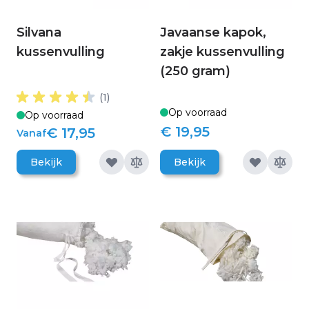
Silvana
Javaanse kapok,
kussenvulling
zakje kussenvulling
(250 gram)
(1)
Op voorraad
Op voorraad
€ 19,95
€ 17,95
Vanaf
Bekijk
Bekijk