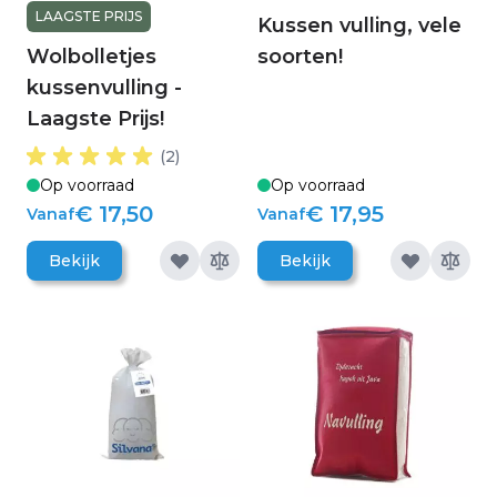
LAAGSTE PRIJS
Kussen vulling, vele
Wolbolletjes
soorten!
kussenvulling -
Laagste Prijs!
(2)
Op voorraad
Op voorraad
€ 17,50
€ 17,95
Vanaf
Vanaf
Bekijk
Bekijk