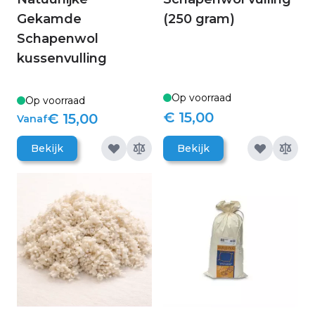
Gekamde
(250 gram)
Schapenwol
kussenvulling
Op voorraad
Op voorraad
€ 15,00
€ 15,00
Vanaf
Bekijk
Bekijk