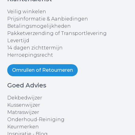
Veilig winkelen
Prijsinformatie & Aanbiedingen
Betalingsmogelijkheden
Pakketverzending of Transportlevering
Levertijd
14 dagen zichttermijn
Herroepingsrecht
Omruilen of Retourneren
Goed Advies
Dekbedwijzer
Kussenwijzer
Matraswijzer
Onderhoud-Reiniging
Keurmerken
Inspiratie - Blog