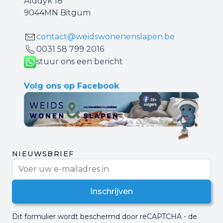
Alddyk 18
9044MN Bitgum
contact@weidswonenenslapen.be
0031 ‪58 799 2016‬
stuur ons een bericht
Volg ons op Facebook
NIEUWSBRIEF
E-mail adres
Inschrijven
Dit formulier wordt beschermd door reCAPTCHA - de