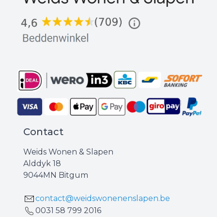
Contact
Weids Wonen & Slapen
Alddyk 18
9044MN Bitgum
contact@weidswonenenslapen.be
0031 ‪58 799 2016‬