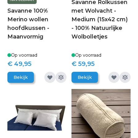
Savanne Rolkussen
Savanne 100%
met Wolvacht -
Merino wollen
Medium (15x42 cm)
hoofdkussen -
- 100% Natuurlijke
Maanvormig
Wolbolletjes
Op voorraad
Op voorraad
€ 49,95
€ 59,95
Bekijk
Bekijk