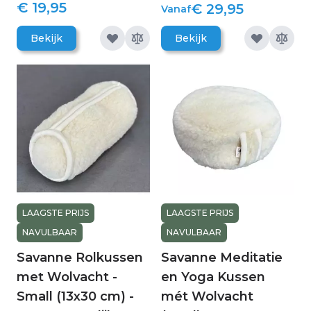
€ 19,95
€ 29,95
Vanaf
Bekijk
Bekijk
LAAGSTE PRIJS
LAAGSTE PRIJS
NAVULBAAR
NAVULBAAR
Savanne Rolkussen
Savanne Meditatie
met Wolvacht -
en Yoga Kussen
Small (13x30 cm) -
mét Wolvacht