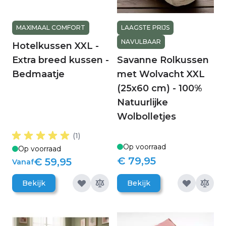
MAXIMAAL COMFORT
LAAGSTE PRIJS
NAVULBAAR
Hotelkussen XXL -
Extra breed kussen -
Savanne Rolkussen
Bedmaatje
met Wolvacht XXL
(25x60 cm) - 100%
Natuurlijke
Wolbolletjes
(1)
Op voorraad
Op voorraad
€ 79,95
€ 59,95
Vanaf
Bekijk
Bekijk