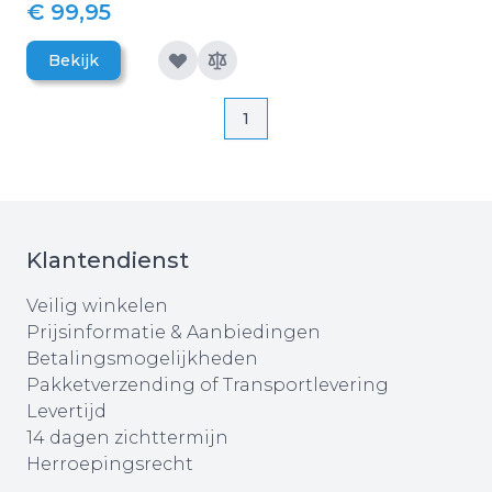
€ 99,95
Bekijk
Pagina
Pagina
1
Klantendienst
Veilig winkelen
Prijsinformatie & Aanbiedingen
Betalingsmogelijkheden
Pakketverzending of Transportlevering
Levertijd
14 dagen zichttermijn
Herroepingsrecht