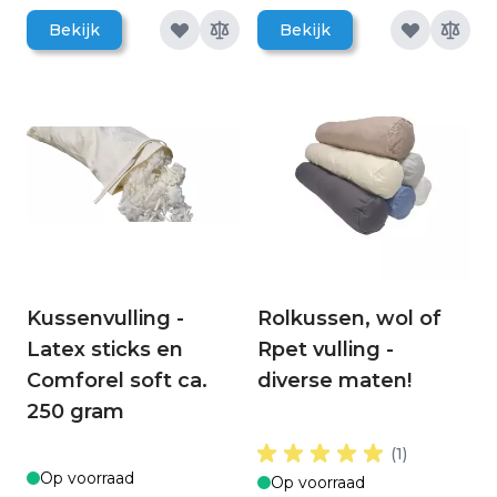
Bekijk
Bekijk
Kussenvulling -
Rolkussen, wol of
Latex sticks en
Rpet vulling -
Comforel soft ca.
diverse maten!
250 gram
(1)
Op voorraad
Op voorraad