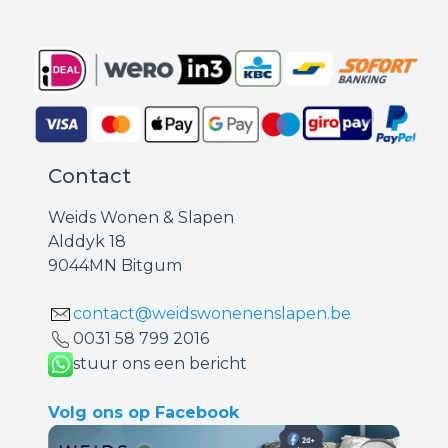
Contact
Weids Wonen & Slapen
Alddyk 18
9044MN Bitgum
contact@weidswonenenslapen.be
0031 ‪58 799 2016‬
stuur ons een bericht
Volg ons op Facebook