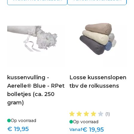
kussenvulling -
Losse kussenslopen
Aerelle® Blue - RPet
tbv de rolkussens
bolletjes (ca. 250
gram)
(1)
Op voorraad
Op voorraad
€ 19,95
€ 19,95
Vanaf