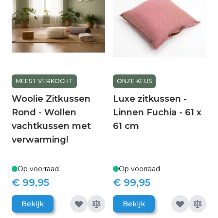
MEEST VERKOCHT
ONZE KEUS
Woolie Zitkussen
Luxe zitkussen -
Rond - Wollen
Linnen Fuchia - 61 x
vachtkussen met
61 cm
verwarming!
Op voorraad
Op voorraad
€ 99,95
€ 99,95
Bekijk
Bekijk