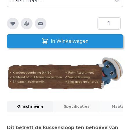
Aantal
E-mail naar een vriend
In Winkelwagen
Omschrijving
Specificaties
Maatadvi
Dit betreft de kussensloop ten behoeve van