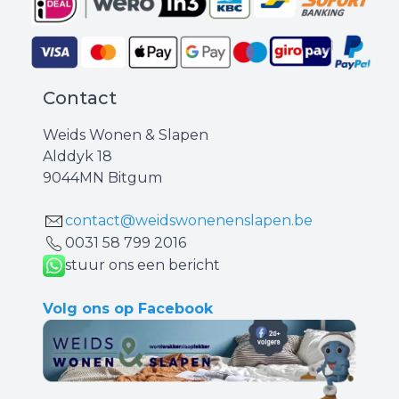
Contact
Weids Wonen & Slapen
Alddyk 18
9044MN Bitgum
contact@weidswonenenslapen.be
0031 ‪58 799 2016‬
stuur ons een bericht
Volg ons op Facebook