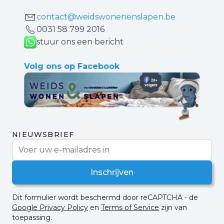
contact@weidswonenenslapen.be
0031 ‪58 799 2016‬
stuur ons een bericht
Volg ons op Facebook
NIEUWSBRIEF
E-mail adres
Inschrijven
Dit formulier wordt beschermd door reCAPTCHA - de
Google Privacy Policy
en
Terms of Service
zijn van
toepassing.