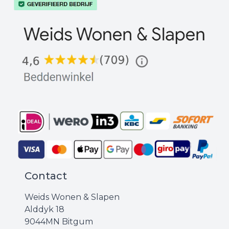
Contact
Weids Wonen & Slapen
Alddyk 18
9044MN Bitgum