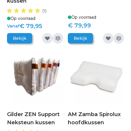
kussen
(1)
Op voorraad
Op voorraad
€ 79,99
€ 79,95
Vanaf
Bekijk
Bekijk
Gilder ZEN Support
AM Zamba Spirolux
Neksteun kussen
hoofdkussen