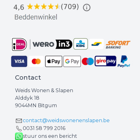
Contact
Weids Wonen & Slapen
Alddyk 18
9044MN Bitgum
contact@weidswonenenslapen.be
0031 ‪58 799 2016‬
stuur ons een bericht