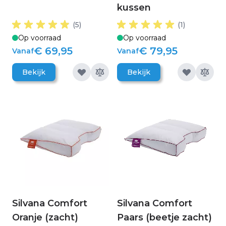
kussen
(5)
(1)
Op voorraad
Op voorraad
€ 69,95
€ 79,95
Vanaf
Vanaf
Bekijk
Bekijk
Silvana Comfort
Silvana Comfort
Oranje (zacht)
Paars (beetje zacht)