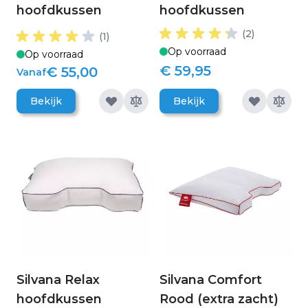
hoofdkussen
hoofdkussen
(2)
(1)
Op voorraad
Op voorraad
€ 59,95
€ 55,00
Vanaf
Bekijk
Bekijk
Silvana Relax
Silvana Comfort
hoofdkussen
Rood (extra zacht)