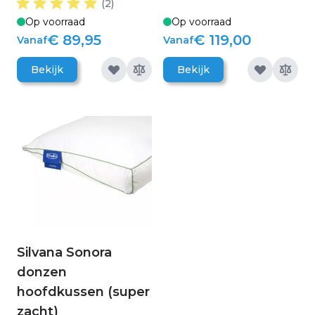
(2)
Op voorraad
Op voorraad
€ 89,95
€ 119,00
Vanaf
Vanaf
Bekijk
Bekijk
Silvana Sonora
donzen
hoofdkussen (super
zacht)