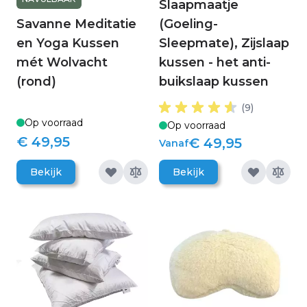
Slaapmaatje
Savanne Meditatie
(Goeling-
en Yoga Kussen
Sleepmate), Zijslaap
mét Wolvacht
kussen - het anti-
(rond)
buikslaap kussen
(9)
Op voorraad
Op voorraad
€ 49,95
€ 49,95
Vanaf
Bekijk
Bekijk