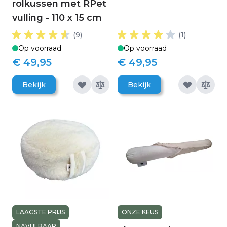
rolkussen met RPet
vulling - 110 x 15 cm
(9)
(1)
Op voorraad
Op voorraad
€ 49,95
€ 49,95
Bekijk
Bekijk
LAAGSTE PRIJS
ONZE KEUS
NAVULBAAR