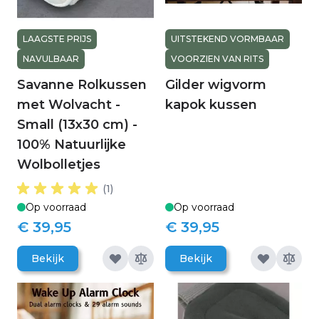
LAAGSTE PRIJS
UITSTEKEND VORMBAAR
NAVULBAAR
VOORZIEN VAN RITS
Savanne Rolkussen
Gilder wigvorm
met Wolvacht -
kapok kussen
Small (13x30 cm) -
100% Natuurlijke
Wolbolletjes
(1)
Op voorraad
Op voorraad
€ 39,95
€ 39,95
Bekijk
Bekijk