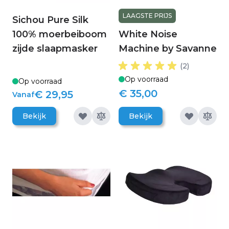
LAAGSTE PRIJS
Sichou Pure Silk
100% moerbeiboom
White Noise
zijde slaapmasker
Machine by Savanne
(2)
Op voorraad
Op voorraad
€ 35,00
€ 29,95
Vanaf
Bekijk
Bekijk