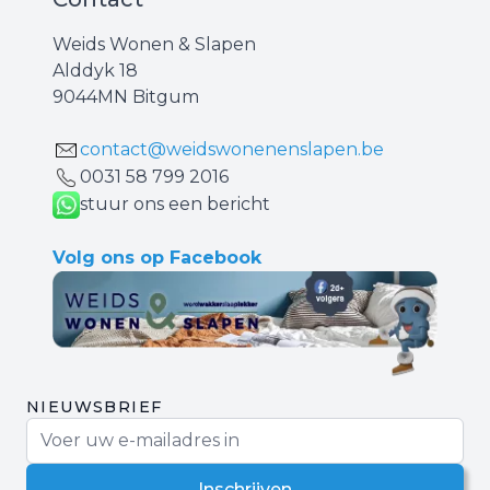
Weids Wonen & Slapen
Alddyk 18
9044MN Bitgum
contact@weidswonenenslapen.be
0031 ‪58 799 2016‬
stuur ons een bericht
Volg ons op Facebook
NIEUWSBRIEF
E-mail adres
Inschrijven