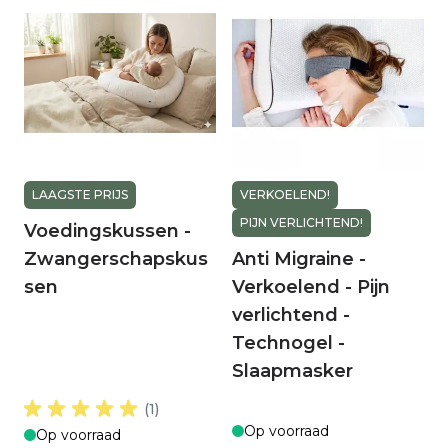
LAAGSTE PRIJS
VERKOELEND!
PIJN VERLICHTEND!
Voedingskussen -
Zwangerschapskus
Anti Migraine -
sen
Verkoelend - Pijn
verlichtend -
Technogel -
Slaapmasker
(1)
Op voorraad
Op voorraad