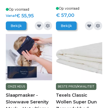
Op voorraad
Op voorraad
€ 57,00
€ 55,95
Vanaf
Bekijk
Bekijk
ONZE KEUS
BESTE PRIJS/KWALITEIT
Slaapmasker -
Texels Classic
Slowwave Serenity
Wollen Super Dun