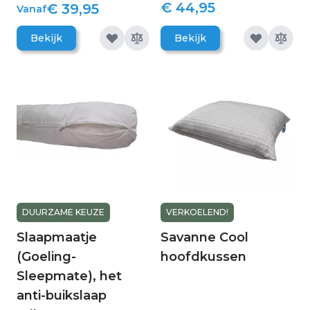
€ 44,95
€ 39,95
Vanaf
Bekijk
Bekijk
DUURZAME KEUZE
VERKOELEND!
Slaapmaatje
Savanne Cool
(Goeling-
hoofdkussen
Sleepmate), het
anti-buikslaap