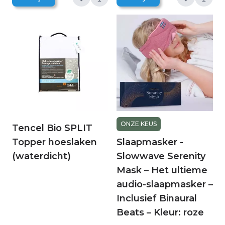
ONZE KEUS
Tencel Bio SPLIT
Topper hoeslaken
Slaapmasker -
(waterdicht)
Slowwave Serenity
Mask – Het ultieme
audio-slaapmasker –
Inclusief Binaural
Beats – Kleur: roze