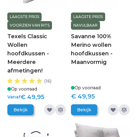
LAAGSTE PRIJS
LAAGSTE PRIJS
VOORZIEN VAN RITS
NAVULBAAR
Texels Classic
Savanne 100%
Wollen
Merino wollen
hoofdkussen -
hoofdkussen -
Meerdere
Maanvormig
afmetingen!
(16)
Op voorraad
Op voorraad
€ 49,95
€ 49,95
Vanaf
Bekijk
Bekijk