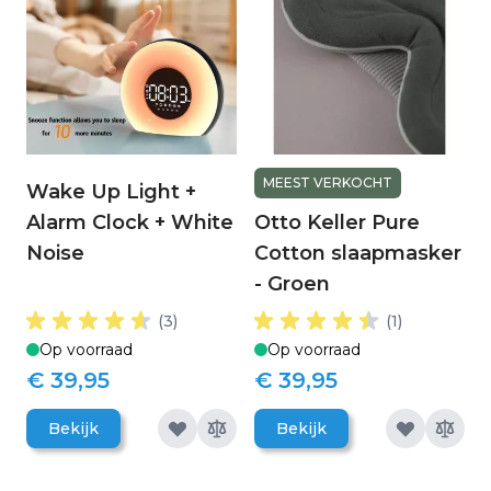
MEEST VERKOCHT
Wake Up Light +
Alarm Clock + White
Otto Keller Pure
Noise
Cotton slaapmasker
- Groen
(3)
(1)
Op voorraad
Op voorraad
€ 39,95
€ 39,95
Bekijk
Bekijk