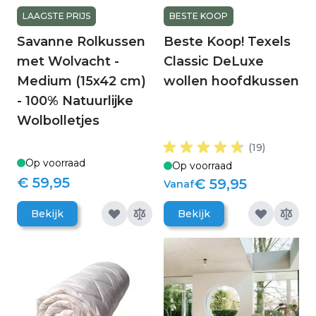
LAAGSTE PRIJS
BESTE KOOP
Savanne Rolkussen
Beste Koop! Texels
met Wolvacht -
Classic DeLuxe
Medium (15x42 cm)
wollen hoofdkussen
- 100% Natuurlijke
Wolbolletjes
(19)
Op voorraad
Op voorraad
€ 59,95
€ 59,95
Vanaf
Bekijk
Bekijk