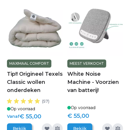
MAXIMAAL COMFORT
MEEST VERKOCHT
Tip!! Origineel Texels
White Noise
Classic wollen
Machine - Voorzien
onderdeken
van batterij!
(57)
Op voorraad
Op voorraad
€ 55,00
€ 55,00
Vanaf
Bekijk
Bekijk