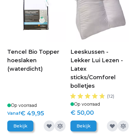
Tencel Bio Topper
Leeskussen -
hoeslaken
Lekker Lui Lezen -
(waterdicht)
Latex
sticks/Comforel
bolletjes
(12)
Op voorraad
Op voorraad
€ 50,00
€ 49,95
Vanaf
Bekijk
Bekijk