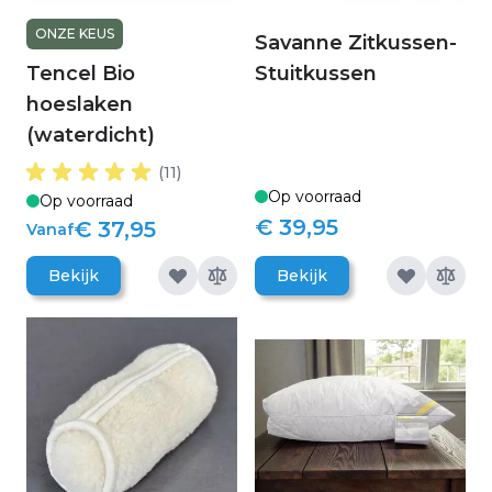
ONZE KEUS
Savanne Zitkussen-
Tencel Bio
Stuitkussen
hoeslaken
(waterdicht)
(11)
Op voorraad
Op voorraad
€ 39,95
€ 37,95
Vanaf
Bekijk
Bekijk