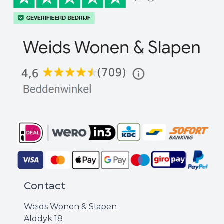
Contact
Weids Wonen & Slapen
Alddyk 18