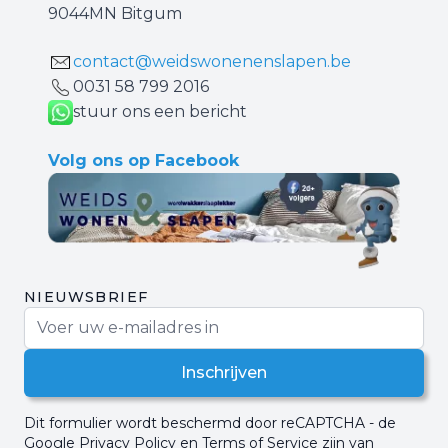
9044MN Bitgum
contact@weidswonenenslapen.be
0031 ‪58 799 2016‬
stuur ons een bericht
Volg ons op Facebook
NIEUWSBRIEF
E-mail adres
Inschrijven
Dit formulier wordt beschermd door reCAPTCHA - de
Google Privacy Policy
en
Terms of Service
zijn van