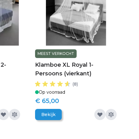
MEEST VERKOCHT
2-
Klamboe XL Royal 1-
Persoons (vierkant)
(8)
Op voorraad
€ 65,00
Bekijk