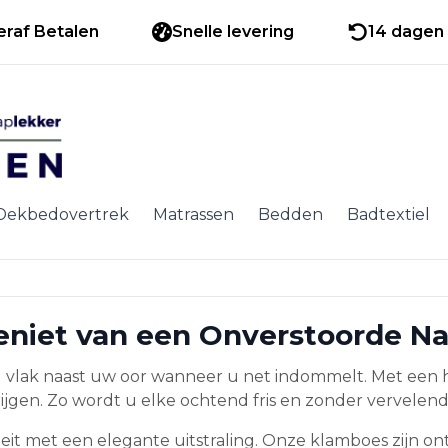
eraf Betalen
Snelle levering
14 dagen 
Dekbedovertrek
Matrassen
Bedden
Badtextiel
niet van een Onverstoorde Na
mug vlak naast uw oor wanneer u net indommelt. Met ee
krijgen. Zo wordt u elke ochtend fris en zonder verve
eit met een elegante uitstraling. Onze klamboes zijn o