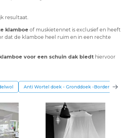
 resultaat.
te klamboe
of muskietennet is exclusief en heeft
or dat de klamboe heel ruim en in een rechte
klamboe voor een schuin dak biedt
hiervoor
elwol
Anti Wortel doek - Gronddoek -Borderdoek van Wo