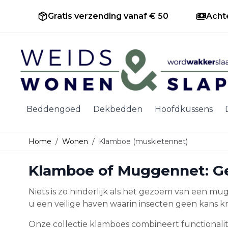
Gratis verzending vanaf € 50
Acht
Ga naar de inhoud
Beddengoed
Dekbedden
Hoofdkussens
Home
/
Wonen
/
Klamboe (muskietennet)
Klamboe of Muggennet: Ge
Niets is zo hinderlijk als het gezoem van een 
u een veilige haven waarin insecten geen kans 
Onze collectie klamboes combineert functionalit