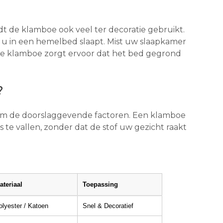
 de klamboe ook veel ter decoratie gebruikt.
 u in een hemelbed slaapt. Mist uw slaapkamer
e klamboe zorgt ervoor dat het bed gegrond
?
rm de doorslaggevende factoren. Een klamboe
te vallen, zonder dat de stof uw gezicht raakt
ateriaal
Toepassing
olyester / Katoen
Snel & Decoratief