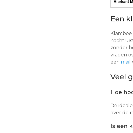
Vierkant 
Een k
Klamboe 
nachtrust
zonder h
vragen ov
een
mail
o
Veel 
Hoe hoo
De ideale
over de 
Is een 