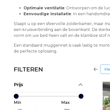
Optimale ventilatie
: Ontworpen om de lu
Eenvoudige installatie
: In een handomdra
Slaapt u op een sfeervolle zolderkamer, maar
een kruisverbinding aan de bovenkant. De sterke
vorm om uw bed heen valt en de klamboe stof ni
Een standaard muggennet is vaak lastig te mon
de perfecte oplossing.
FILTEREN
Kl
Prijs
Min
Max