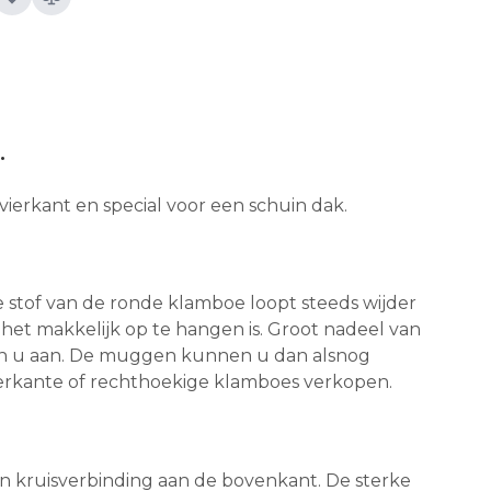
.
vierkant en special voor een schuin dak.
stof van de ronde klamboe loopt steeds wijder
het makkelijk op te hangen is. Groot nadeel van
egen u aan. De muggen kunnen u dan alsnog
vierkante of rechthoekige klamboes verkopen.
en kruisverbinding aan de bovenkant. De sterke