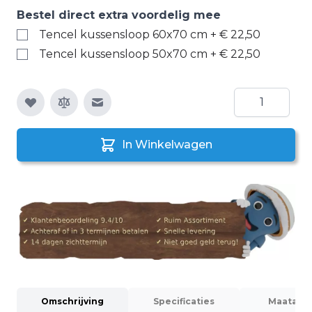
Bestel direct extra voordelig mee
Tencel kussensloop 60x70 cm
+
€ 22,50
Tencel kussensloop 50x70 cm
+
€ 22,50
Aantal
E-mail naar een vriend
In Winkelwagen
Omschrijving
Specificaties
Maatadvi