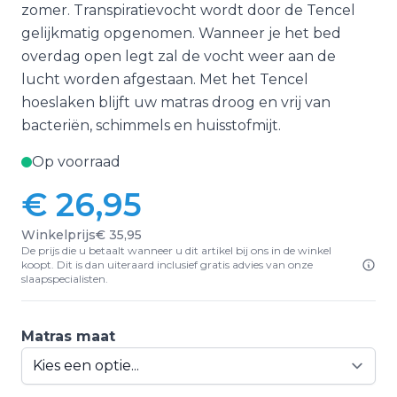
zomer. Transpiratievocht wordt door de Tencel
gelijkmatig opgenomen. Wanneer je het bed
overdag open legt zal de vocht weer aan de
lucht worden afgestaan. Met het Tencel
hoeslaken blijft uw matras droog en vrij van
bacteriën, schimmels en huisstofmijt.
Op voorraad
€ 26,95
Vanaf:
Winkelprijs
€ 35,95
De prijs die u betaalt wanneer u dit artikel bij ons in de winkel
koopt. Dit is dan uiteraard inclusief gratis advies van onze
slaapspecialisten.
Matras maat