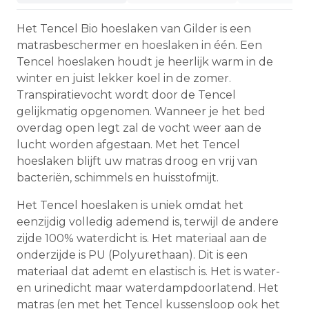
Het Tencel Bio hoeslaken van Gilder is een
matrasbeschermer en hoeslaken in één. Een
Tencel hoeslaken houdt je heerlijk warm in de
winter en juist lekker koel in de zomer.
Transpiratievocht wordt door de Tencel
gelijkmatig opgenomen. Wanneer je het bed
overdag open legt zal de vocht weer aan de
lucht worden afgestaan. Met het Tencel
hoeslaken blijft uw matras droog en vrij van
bacteriën, schimmels en huisstofmijt.
Het Tencel hoeslaken is uniek omdat het
eenzijdig volledig ademend is, terwijl de andere
zijde 100% waterdicht is. Het materiaal aan de
onderzijde is PU (Polyurethaan). Dit is een
materiaal dat ademt en elastisch is. Het is water-
en urinedicht maar waterdampdoorlatend. Het
matras (en met het Tencel kussensloop ook het