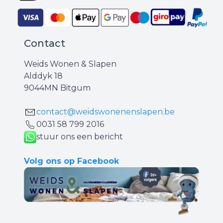
Contact
Weids Wonen & Slapen
Alddyk 18
9044MN Bitgum
contact@weidswonenenslapen.be
0031 ‪58 799 2016‬
stuur ons een bericht
Volg ons op Facebook