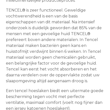
milieuvriendelijke productieproces.
TENCEL® is zeer functioneel. Geweldige
vochtwerendheid is een van de basis
eigenschappen van dit materiaal. Na intensief
onderzoek is duidelijk geworden dat 85% van de
mensen met een gevoelige huid TENCEL®
prefereert boven andere materialen. In Tencel
materiaal maken bacteriën geen kans en
huisstofmijt verdwijnt binnen 6 weken. In Tencel
materiaal worden geen chemicaliën gebruikt,
een belangrijke factor voor de gevoelige huid.
Tencel kan eerst het vocht absorberen en het
daarna verdelen over de oppervlakte zodat uw
slaapomgeving altijd aangenaam droog is.
Een tencel hoeslaken biedt een uitermate goede
bescherming tegen vocht met perfecte
ventilatie, maximaal comfort (voelt nog fijner dan
een jersey katoenen hoeslaken!).