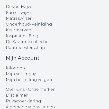
Dekbedwijzer
Kussenwijzer
Matraswijzer
Onderhoud-Reiniging
Keurmerken
Inspiratie - Blog
De Savanne collectie
Rentmeesterschap
Mijn Account
Inloggen
Mijn verlanglijst
Mijn bestelling volgen
Over Ons
-
Onze merken
Disclaimer
Privacyverklaring
Algemene voorwaarden