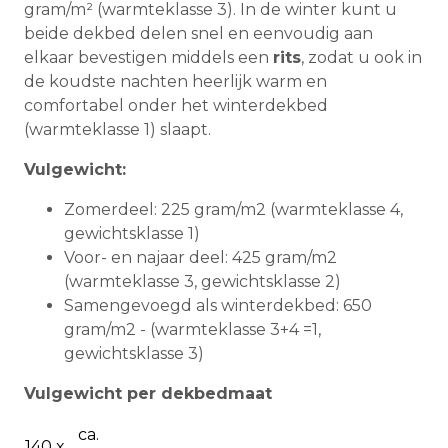
gram/m² (warmteklasse 3). In de winter kunt u
beide dekbed delen snel en eenvoudig aan
elkaar bevestigen middels een
rits
, zodat u ook in
de koudste nachten heerlijk warm en
comfortabel onder het winterdekbed
(warmteklasse 1) slaapt.
Vulgewicht:
Zomerdeel: 225 gram/m2 (warmteklasse 4,
gewichtsklasse 1)
Voor- en najaar deel: 425 gram/m2
(warmteklasse 3, gewichtsklasse 2)
Samengevoegd als winterdekbed: 650
gram/m2 - (warmteklasse 3+4 =1,
gewichtsklasse 3)
Vulgewicht per dekbedmaat
ca.
140 x