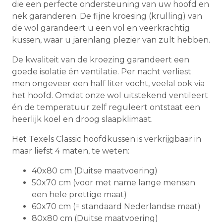
die een perfecte ondersteuning van uw hoofd en
nek garanderen. De fijne kroesing (krulling) van
de wol garandeert u een vol en veerkrachtig
kussen, waar u jarenlang plezier van zult hebben.
De kwaliteit van de kroezing garandeert een
goede isolatie én ventilatie. Per nacht verliest
men ongeveer een half liter vocht, veelal ook via
het hoofd. Omdat onze wol uitstekend ventileert
én de temperatuur zelf reguleert ontstaat een
heerlijk koel en droog slaapklimaat.
Het Texels Classic hoofdkussen is verkrijgbaar in
maar liefst 4 maten, te weten:
40x80 cm (Duitse maatvoering)
50x70 cm (voor met name lange mensen
een hele prettige maat)
60x70 cm (= standaard Nederlandse maat)
80x80 cm (Duitse maatvoering)