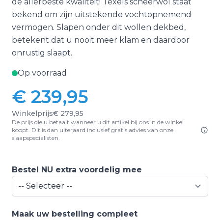
de allerbeste kwaliteit! Texels scheerwol staat
bekend om zijn uitstekende vochtopnemend
vermogen. Slapen onder dit wollen dekbed,
betekent dat u nooit meer klam en daardoor
onrustig slaapt.
Op voorraad
€ 239,95
Winkelprijs
€ 279,95
De prijs die u betaalt wanneer u dit artikel bij ons in de winkel
koopt. Dit is dan uiteraard inclusief gratis advies van onze
slaapspecialisten.
Bestel NU extra voordelig mee
Maak uw bestelling compleet