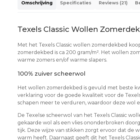
Omschrijving
Specificaties
Reviews (21)
Be
Texels Classic Wollen Zomerde
Met het Texels Classic wollen zomerdekbed koop
zomerdekbed is ca 200 gram/m². Het wollen zome
warme zomers en/of warme slapers.
100% zuiver scheerwol
Het wollen zomerdekbed is gevuld met beste kwa
verklaring voor de goede kwaliteit voor de Texel
schapen meer te verduren, waardoor deze wol ee
De Texelse scheerwol van het Texels Classic wolle
gekaarde wol als een vlies ononderbroken doorg
tijk. Deze wijze van stikken zorgt ervoor dat de 
warm heeft. Daarnaast geeft dit het Texels Class