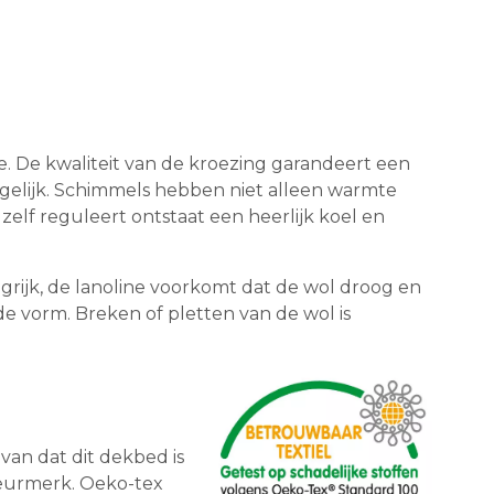
e. De kwaliteit van de kroezing garandeert een
gelijk. Schimmels hebben niet alleen warmte
lf reguleert ontstaat een heerlijk koel en
ngrijk, de lanoline voorkomt dat de wol droog en
ede vorm. Breken of pletten van de wol is
van dat dit dekbed is
keurmerk. Oeko-tex