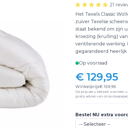
21 revie
Het Texels Classic Wo
zuiver Texelse scheerw
staat bekend om zijn
kroezing (krulling) va
ventilerende werking.
gegarandeerd heerlijk 
Op voorraad
€ 129,95
Winkelprijs
€ 159,95
De prijs die u betaalt wanneer u d
gratis advies van onze slaapspeci
Bestel NU extra voor