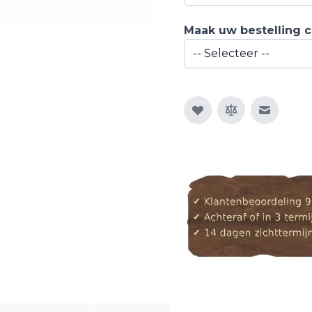
Maak uw bestelling 
E-mail n