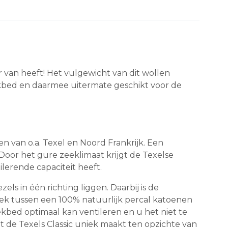
van heeft! Het vulgewicht van dit wollen
ekbed en daarmee uitermate geschikt voor de
 van o.a. Texel en Noord Frankrijk. Een
Door het gure zeeklimaat krijgt de Texelse
erende capaciteit heeft.
s in één richting liggen. Daarbij is de
eek tussen een 100% natuurlijk percal katoenen
ekbed optimaal kan ventileren en u het niet te
t de Texels Classic uniek maakt ten opzichte van