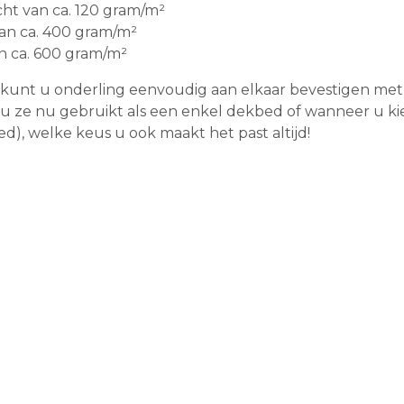
t van ca. 120 gram/m²
van ca. 400 gram/m²
n ca. 600 gram/m²
kunt u onderling eenvoudig aan elkaar bevestigen met
f u ze nu gebruikt als een enkel dekbed of wanneer u ki
d), welke keus u ook maakt het past altijd!