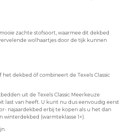
ermooie zachte stofsoort, waarmee dit dekbed
 vervelende wolhaartjes door de tijk kunnen
f het dekbed óf combineert de Texels Classic
bedden uit de Texels Classic Meerkeuze
t last van heeft. U kunt nu dus eenvoudig eerst
r- najaardekbed erbij te kopen als u het dan
n winterdekbed (warmteklasse 1+).
jn.