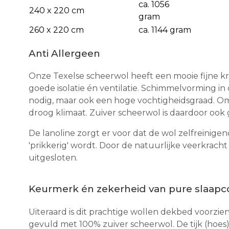
ca. 1056
240 x 220 cm
gram
260 x 220 cm
ca. 1144 gram
Anti Allergeen
Onze Texelse scheerwol heeft een mooie fijne kro
goede isolatie én ventilatie. Schimmelvorming 
nodig, maar ook een hoge vochtigheidsgraad. Omd
droog klimaat. Zuiver scheerwol is daardoor ook 
De lanoline zorgt er voor dat de wol zelfreinigen
'prikkerig' wordt. Door de natuurlijke veerkracht
uitgesloten.
Keurmerk én zekerheid van pure slaapc
Uiteraard is dit prachtige wollen dekbed voorzi
gevuld met 100% zuiver scheerwol. De tijk (hoes