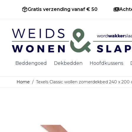
Gratis verzending vanaf € 50
Acht
Ga naar de inhoud
Beddengoed
Dekbedden
Hoofdkussens
Home
/
Texels Classic wollen zomerdekbed 240 x 200