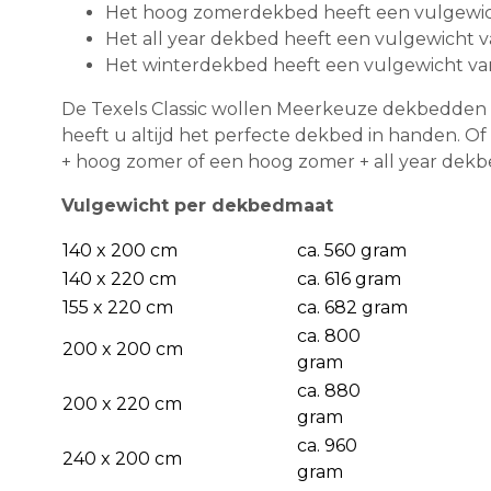
Het hoog zomerdekbed heeft een vulgewich
Het all year dekbed heeft een vulgewicht 
Het winterdekbed heeft een vulgewicht va
De Texels Classic wollen Meerkeuze dekbedden 
heeft u altijd het perfecte dekbed in handen. O
+ hoog zomer of een hoog zomer + all year dekbe
Vulgewicht per dekbedmaat
140 x 200 cm
ca. 560 gram
140 x 220 cm
ca. 616 gram
155 x 220 cm
ca. 682 gram
ca. 800
200 x 200 cm
gram
ca. 880
200 x 220 cm
gram
ca. 960
240 x 200 cm
gram