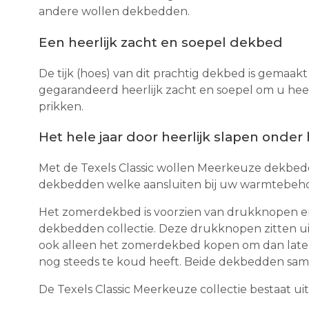
andere wollen dekbedden.
Een heerlijk zacht en soepel dekbed
De tijk (hoes) van dit prachtig dekbed is gemaa
gegarandeerd heerlijk zacht en soepel om u heen 
prikken.
Het hele jaar door heerlijk slapen onder
Met de Texels Classic wollen Meerkeuze dekbedde
dekbedden welke aansluiten bij uw warmtebeho
Het zomerdekbed is voorzien van drukknopen en
dekbedden collectie. Deze drukknopen zitten uit
ook alleen het zomerdekbed kopen om dan later a
nog steeds te koud heeft. Beide dekbedden same
De Texels Classic Meerkeuze collectie bestaat uit