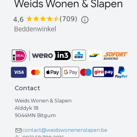
Contact
Weids Wonen & Slapen
Alddyk 18
9044MN Bitgum
contact@weidswonenenslapen.be