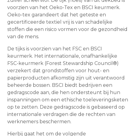
zuiver scheerwol. De tijk (hoes) van dit dekbed is
voorzien van het Oeko-Tex en BSCI keurmerk.
Oeko-tex garandeert dat het geteste en
gecertificeerde textiel vrij is van schadelijke
stoffen die een risico vormen voor de gezondheid
van de mens.
De tijks is voorzien van het FSC en BSCI
keurmerk. Het internationale, onafhankelijke
FSC-keurmerk (Forest Stewardship Council®)
verzekert dat grondstoffen voor hout- en
papierproducten afkomstig zijn uit verantwoord
beheerde bossen. BSCI biedt bedrijven een
gedragscode aan, die hen ondersteunt bij hun
inspanningen om een ethische toeleveringsketen
op te zetten. Deze gedragscode is gebaseerd op
internationale verdragen die de rechten van
werknemers beschermen.
Hierbij gaat het om de volgende