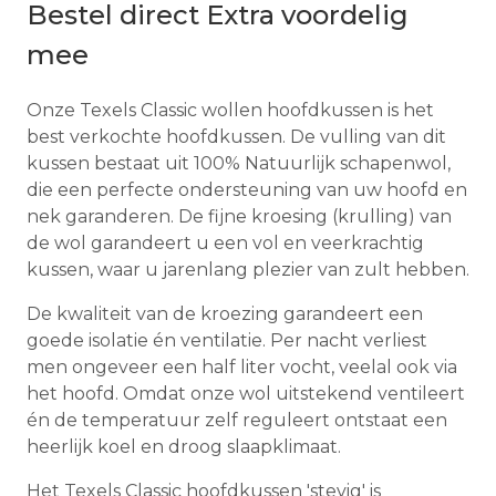
Bestel direct Extra voordelig
mee
Onze Texels Classic wollen hoofdkussen is het
best verkochte hoofdkussen. De vulling van dit
kussen bestaat uit 100% Natuurlijk schapenwol,
die een perfecte ondersteuning van uw hoofd en
nek garanderen. De fijne kroesing (krulling) van
de wol garandeert u een vol en veerkrachtig
kussen, waar u jarenlang plezier van zult hebben.
De kwaliteit van de kroezing garandeert een
goede isolatie én ventilatie. Per nacht verliest
men ongeveer een half liter vocht, veelal ook via
het hoofd. Omdat onze wol uitstekend ventileert
én de temperatuur zelf reguleert ontstaat een
heerlijk koel en droog slaapklimaat.
Het Texels Classic hoofdkussen 'stevig' is