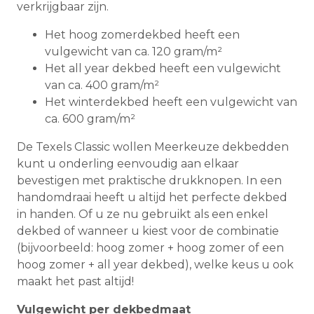
verkrijgbaar zijn.
Het hoog zomerdekbed heeft een
vulgewicht van ca. 120 gram/m²
Het all year dekbed heeft een vulgewicht
van ca. 400 gram/m²
Het winterdekbed heeft een vulgewicht van
ca. 600 gram/m²
De Texels Classic wollen Meerkeuze dekbedden
kunt u onderling eenvoudig aan elkaar
bevestigen met praktische drukknopen. In een
handomdraai heeft u altijd het perfecte dekbed
in handen. Of u ze nu gebruikt als een enkel
dekbed of wanneer u kiest voor de combinatie
(bijvoorbeeld: hoog zomer + hoog zomer of een
hoog zomer + all year dekbed), welke keus u ook
maakt het past altijd!
Vulgewicht per dekbedmaat