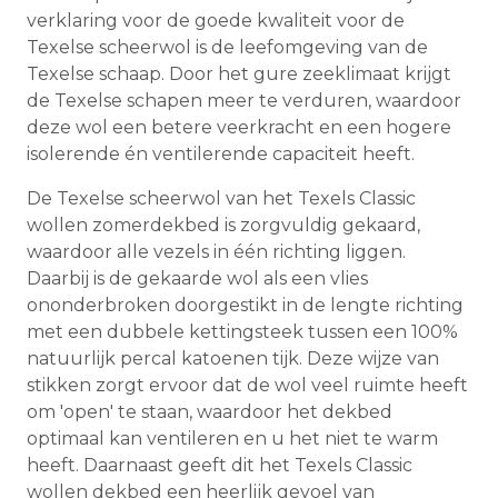
verklaring voor de goede kwaliteit voor de
Texelse scheerwol is de leefomgeving van de
Texelse schaap. Door het gure zeeklimaat krijgt
de Texelse schapen meer te verduren, waardoor
deze wol een betere veerkracht en een hogere
isolerende én ventilerende capaciteit heeft.
De Texelse scheerwol van het Texels Classic
wollen zomerdekbed is zorgvuldig gekaard,
waardoor alle vezels in één richting liggen.
Daarbij is de gekaarde wol als een vlies
ononderbroken doorgestikt in de lengte richting
met een dubbele kettingsteek tussen een 100%
natuurlijk percal katoenen tijk. Deze wijze van
stikken zorgt ervoor dat de wol veel ruimte heeft
om 'open' te staan, waardoor het dekbed
optimaal kan ventileren en u het niet te warm
heeft. Daarnaast geeft dit het Texels Classic
wollen dekbed een heerlijk gevoel van