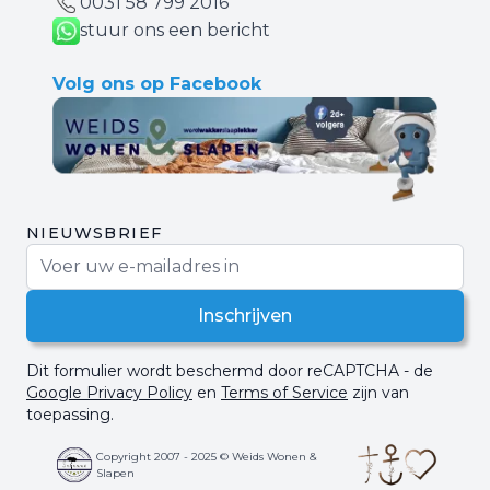
0031 ‪58 799 2016‬
stuur ons een bericht
Volg ons op Facebook
NIEUWSBRIEF
E-mail adres
Inschrijven
Dit formulier wordt beschermd door reCAPTCHA - de
Google Privacy Policy
en
Terms of Service
zijn van
toepassing.
Copyright 2007 - 2025 © Weids Wonen &
Slapen