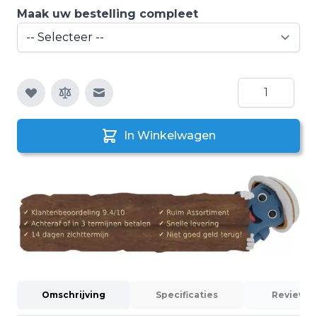
Maak uw bestelling compleet
Aantal
E-mail naar een vriend
In Winkelwagen
Omschrijving
Specificaties
Reviews (