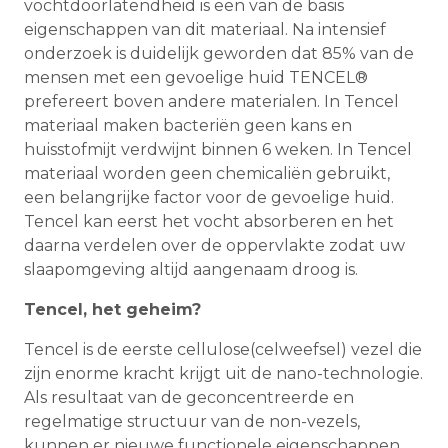
vochtdoorlatendheid is een van de basis
eigenschappen van dit materiaal. Na intensief
onderzoek is duidelijk geworden dat 85% van de
mensen met een gevoelige huid TENCEL®
prefereert boven andere materialen. In Tencel
materiaal maken bacteriën geen kans en
huisstofmijt verdwijnt binnen 6 weken. In Tencel
materiaal worden geen chemicaliën gebruikt,
een belangrijke factor voor de gevoelige huid.
Tencel kan eerst het vocht absorberen en het
daarna verdelen over de oppervlakte zodat uw
slaapomgeving altijd aangenaam droog is.
Tencel, het geheim?
Tencel is de eerste cellulose(celweefsel) vezel die
zijn enorme kracht krijgt uit de nano-technologie.
Als resultaat van de geconcentreerde en
regelmatige structuur van de non-vezels,
kunnen er nieuwe functionele eigenschappen