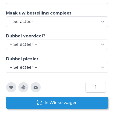
Maak uw bestelling compleet
Dubbel voordeel?
Dubbel plezier
Aantal
E-mail naar een vriend
In Winkelwagen