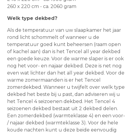
260 x 220 cm - ca. 2060 gram
Welk type dekbed?
Als de temperatuur van uw slaapkamer het jaar
rond licht schommelt of wanneer u de
temperatuur goed kunt beheersen (raam open
of kachel aan) dan is het Tencel all year dekbed
een goede keuze. Voor de warme slaper is er ook
nog het voor- en najaar dekbed. Deze is net nog
even wat lichter dan het all year dekbed. Voor de
warme zomermaanden is er het Tencel
zomerdekbed. Wanneer u twijfelt over welk type
dekbed het beste bij u past, dan adviseren wij u
het Tencel 4 seizoenen dekbed. Het Tencel 4
seizoenen dekbed bestaat uit 2 dekbed delen.
Een zomerdekbed (warmteklasse 4) en een voor-
/ najaar dekbed (warmteklasse 3). Voor de hele
koude nachten kunt u deze beide eenvoudig