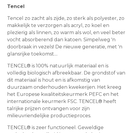
Tencel
Tencel zo zacht als zijde, zo sterk als polyester, zo
makkelijk te verzorgen als acryl, zo koel en
plezierig als linnen, zo warm als wol, en veel beter
vocht absorberend dan katoen. Simpelweg 'n
doorbraak in vezels! De nieuwe generatie, met 'n
glansrijke toekomst....
TENCEL® is 100% natuurlijk materiaal en is
volledig biologisch afbreekbaar. De grondstof van
dit materiaal is hout en is afkomstig van
duurzaam onderhouden kwekerijen. Het kreeg
het Europese kwaliteitskeurmerk PEFC en het
internationale keurmerk FSC. TENCEL® heeft
talrijke prijzen ontvangen voor zijn
milieuvriendelijke productieproces.
TENCEL® is zeer functioneel. Geweldige