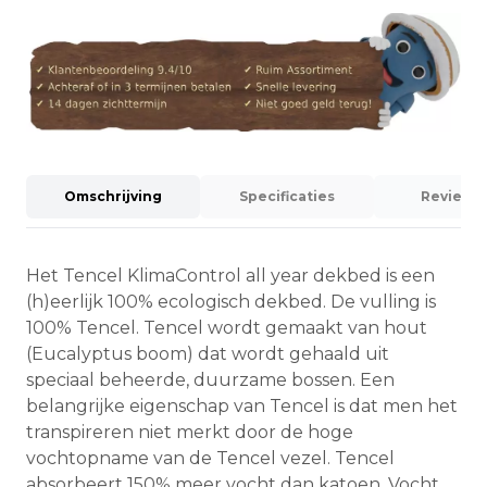
Omschrijving
Specificaties
Reviews (
Het Tencel KlimaControl all year dekbed is een
(h)eerlijk 100% ecologisch dekbed. De vulling is
100% Tencel. Tencel wordt gemaakt van hout
(Eucalyptus boom) dat wordt gehaald uit
speciaal beheerde, duurzame bossen. Een
belangrijke eigenschap van Tencel is dat men het
transpireren niet merkt door de hoge
vochtopname van de Tencel vezel. Tencel
absorbeert 150% meer vocht dan katoen. Vocht