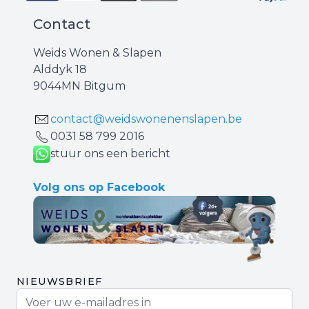
Contact
Weids Wonen & Slapen
Alddyk 18
9044MN Bitgum
contact@weidswonenenslapen.be
0031 ‪58 799 2016‬
stuur ons een bericht
Volg ons op Facebook
NIEUWSBRIEF