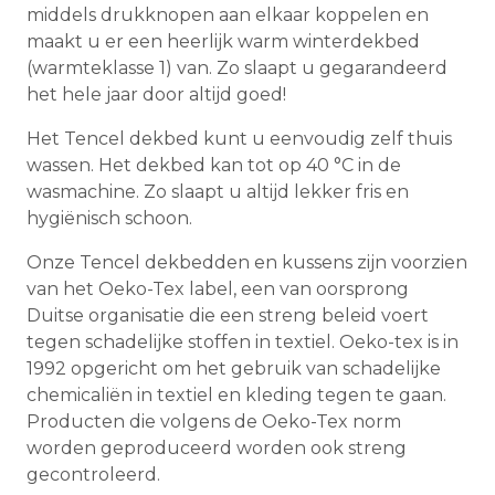
middels drukknopen aan elkaar koppelen en
maakt u er een heerlijk warm winterdekbed
(warmteklasse 1) van. Zo slaapt u gegarandeerd
het hele jaar door altijd goed!
Het Tencel dekbed kunt u eenvoudig zelf thuis
wassen. Het dekbed kan tot op 40 °C in de
wasmachine. Zo slaapt u altijd lekker fris en
hygiënisch schoon.
Onze Tencel dekbedden en kussens zijn voorzien
van het Oeko-Tex label, een van oorsprong
Duitse organisatie die een streng beleid voert
tegen schadelijke stoffen in textiel. Oeko-tex is in
1992 opgericht om het gebruik van schadelijke
chemicaliën in textiel en kleding tegen te gaan.
Producten die volgens de Oeko-Tex norm
worden geproduceerd worden ook streng
gecontroleerd.