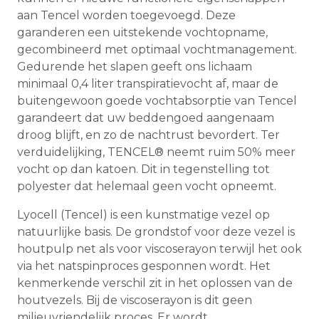
aan Tencel worden toegevoegd. Deze
garanderen een uitstekende vochtopname,
gecombineerd met optimaal vochtmanagement.
Gedurende het slapen geeft ons lichaam
minimaal 0,4 liter transpiratievocht af, maar de
buitengewoon goede vochtabsorptie van Tencel
garandeert dat uw beddengoed aangenaam
droog blijft, en zo de nachtrust bevordert. Ter
verduidelijking, TENCEL® neemt ruim 50% meer
vocht op dan katoen. Dit in tegenstelling tot
polyester dat helemaal geen vocht opneemt.
Lyocell (Tencel) is een kunstmatige vezel op
natuurlijke basis. De grondstof voor deze vezel is
houtpulp net als voor viscoserayon terwijl het ook
via het natspinproces gesponnen wordt. Het
kenmerkende verschil zit in het oplossen van de
houtvezels. Bij de viscoserayon is dit geen
milieuvriendelijk proces. Er wordt