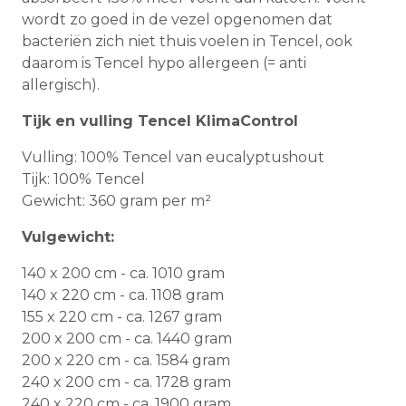
wordt zo goed in de vezel opgenomen dat
bacteriën zich niet thuis voelen in Tencel, ook
daarom is Tencel hypo allergeen (= anti
allergisch).
Tijk en vulling Tencel KlimaControl
Vulling: 100% Tencel van eucalyptushout
Tijk: 100% Tencel
Gewicht: 360 gram per m²
Vulgewicht:
140 x 200 cm - ca. 1010 gram
140 x 220 cm - ca. 1108 gram
155 x 220 cm - ca. 1267 gram
200 x 200 cm - ca. 1440 gram
200 x 220 cm - ca. 1584 gram
240 x 200 cm - ca. 1728 gram
240 x 220 cm - ca. 1900 gram