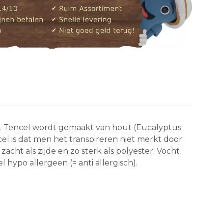
cel. Tencel wordt gemaakt van hout (Eucalyptus
l is dat men het transpireren niet merkt door
ht als zijde en zo sterk als polyester. Vocht
hypo allergeen (= anti allergisch).