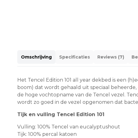
Omschrijving
Specificaties
Reviews (7)
Be
Het Tencel Edition 101 all year dekbed is een (h
boom) dat wordt gehaald uit speciaal beheerde,
de hoge vochtopname van de Tencel vezel. Tencel 
wordt zo goed in de vezel opgenomen dat bacteriën
Tijk en vulling Tencel Edition 101
Vulling: 100% Tencel van eucalyptushout
Tijk: 100% percal katoen