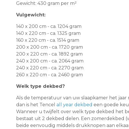
Gewicht: 430 gram per m²
Vulgewicht:
140 x 200 cm - ca. 1204 gram
140 x 220 cm - ca. 1325 gram
160 x 220 cm - ca. 1514 gram
200 x 200 cm - ca. 1720 gram
200 x 220 cm - ca. 1892 gram
240 x 200 cm - ca. 2064 gram
240 x 220 cm - ca. 2270 gram
260 x 220 cm - ca. 2460 gram
Welk type dekbed?
Als de temperatuur van uw slaapkamer het jaar
dan is het Tencel
all year dekbed
een goede keuz
Wanneer u twijfelt over welk type dekbed het be
bestaat uit 2 dekbed delen. Een zomerdekbed (w
beide eenvoudig middels drukknopen aan elkaar 