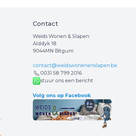
Contact
Weids Wonen & Slapen
Alddyk 18
9044MN Bitgum
contact@weidswonenenslapen.be
0031 ‪58 799 2016‬
stuur ons een bericht
Volg ons op Facebook