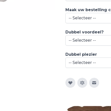
Maak uw bestelling 
Dubbel voordeel?
Dubbel plezier
E-mail n