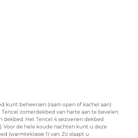
ed kunt beheersen (raam open of kachel aan)
t Tencel zomerdekbed van harte aan te bevelen.
nen dekbed. Het Tencel 4 seizoenen dekbed
). Voor de hele koude nachten kunt u deze
d (warmteklasse 1) van. Zo slaapt u