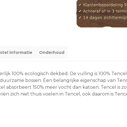
stel informatie
Onderhoud
)eerlijk 100% ecologisch dekbed. De vulling is 100% Ten
 duurzame bossen. Een belangrijke eigenschap van Tence
absorbeert 150% meer vocht dan katoen. Tencel is zo zac
 zich niet thuis voelen in Tencel, ook daarom is Tencel 