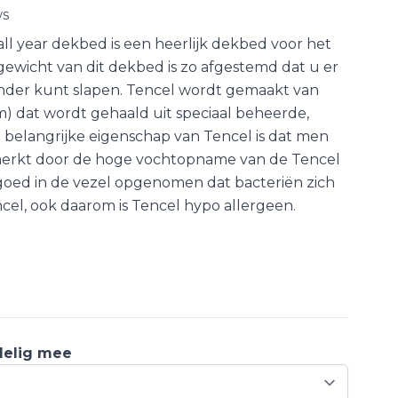
ws
all year dekbed is een heerlijk dekbed voor het
lgewicht van dit dekbed is zo afgestemd dat u er
 onder kunt slapen. Tencel wordt gemaakt van
) dat wordt gehaald uit speciaal beheerde,
belangrijke eigenschap van Tencel is dat men
 merkt door de hoge vochtopname van de Tencel
 goed in de vezel opgenomen dat bacteriën zich
ncel, ook daarom is Tencel hypo allergeen.
delig mee