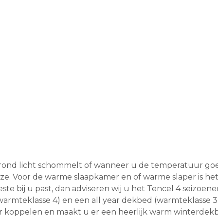
 rond licht schommelt of wanneer u de temperatuur go
e. Voor de warme slaapkamer en of warme slaper is he
ste bij u past, dan adviseren wij u het Tencel 4 seizoe
armteklasse 4) en een all year dekbed (warmteklasse 3
koppelen en maakt u er een heerlijk warm winterdekbe