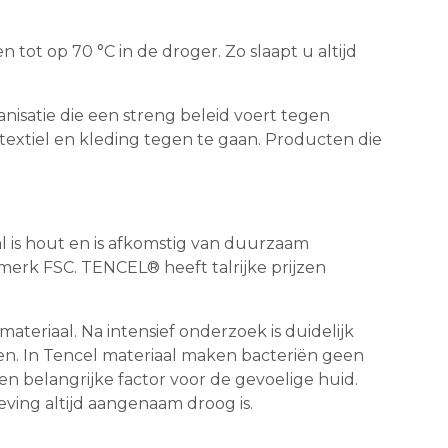
ot op 70 °C in de droger. Zo slaapt u altijd
isatie die een streng beleid voert tegen
n textiel en kleding tegen te gaan. Producten die
al is hout en is afkomstig van duurzaam
erk FSC. TENCEL® heeft talrijke prijzen
teriaal. Na intensief onderzoek is duidelijk
. In Tencel materiaal maken bacteriën geen
n belangrijke factor voor de gevoelige huid.
ving altijd aangenaam droog is.