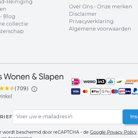
d-Reiniging
Over Ons
-
Onze merken
en
Disclaimer
 - Blog
Privacyverklaring
e collectie
Algemene voorwaarden
terschap
E-mail adres
Ins
RIEF
ier wordt beschermd door reCAPTCHA - de
Google Privacy Policy