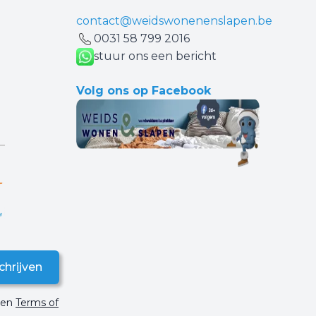
contact@weidswonenenslapen.be
0031 ‪58 799 2016‬
stuur ons een bericht
Volg ons op Facebook
chrijven
en
Terms of