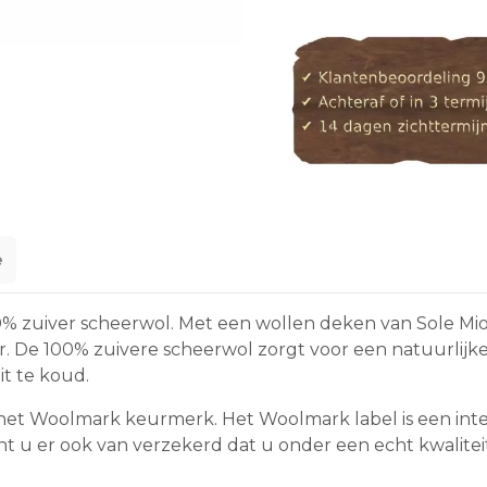
e
 zuiver scheerwol. Met een wollen deken van Sole Mio
ter. De 100% zuivere scheerwol zorgt voor een natuurlij
t te koud.
 het Woolmark keurmerk. Het Woolmark label is een int
ent u er ook van verzekerd dat u onder een echt kwalitei