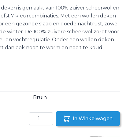
deken is gemaakt van 100% zuiver scheerwol en
 liefst 7 kleurcombinaties. Met een wollen deken
oor een gezonde slaap en goede nachtrust, zowel
n de winter. De 100% zuivere scheerwol zorgt voor
e- en vochtregulatie. Onder een wollen deken
et dan ook nooit te warm en nooit te koud.
Bruin
Aantal
In Winkelwagen
aar een vriend