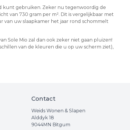
ond kunt gebruiken. Zeker nu tegenwoordig de
ht van 730 gram per m². Dit is vergelijkbaar met
uur van uw slaapkamer het jaar rond schommelt
n Sole Mio zal dan ook zeker niet gaan pluizen!
chillen van de kleuren die u op uw scherm ziet),
Contact
Weids Wonen & Slapen
Alddyk 18
9044MN Bitgum