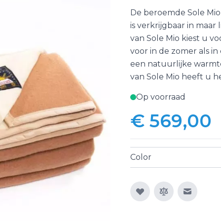
De beroemde Sole Mio 
is verkrijgbaar in maar
van Sole Mio kiest u v
voor in de zomer als i
een natuurlijke warmt
van Sole Mio heeft u h
Op voorraad
€ 569,00
Color
E-mail n