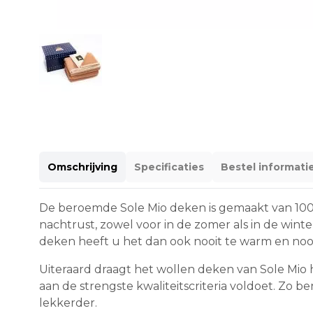
Omschrijving
Specificaties
Bestel informati
De beroemde Sole Mio deken is gemaakt van 100%
nachtrust, zowel voor in de zomer als in de win
deken heeft u het dan ook nooit te warm en nooi
Uiteraard draagt het wollen deken van Sole Mio
aan de strengste kwaliteitscriteria voldoet. Zo b
lekkerder.