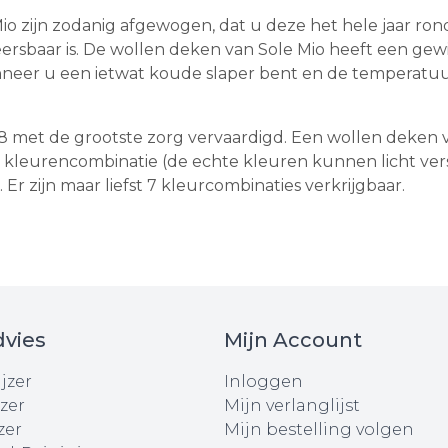
io zijn zodanig afgewogen, dat u deze het hele jaar r
sbaar is. De wollen deken van Sole Mio heeft een gewic
anneer u een ietwat koude slaper bent en de temperat
 met de grootste zorg vervaardigd. Een wollen deken va
 kleurencombinatie (de echte kleuren kunnen licht vers
r zijn maar liefst 7 kleurcombinaties verkrijgbaar.
vies
Mijn Account
jzer
Inloggen
zer
Mijn verlanglijst
zer
Mijn bestelling volgen