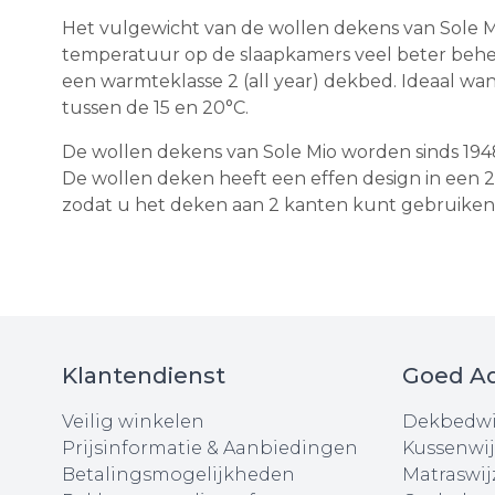
Het vulgewicht van de wollen dekens van Sole M
temperatuur op de slaapkamers veel beter beheer
een warmteklasse 2 (all year) dekbed. Ideaal w
tussen de 15 en 20
°C
.
De wollen dekens van Sole Mio worden sinds 1948
De wollen deken heeft een effen design in een 2
zodat u het deken aan 2 kanten kunt gebruiken. E
Klantendienst
Goed Ad
Veilig winkelen
Dekbedwi
Prijsinformatie & Aanbiedingen
Kussenwij
Betalingsmogelijkheden
Matraswij