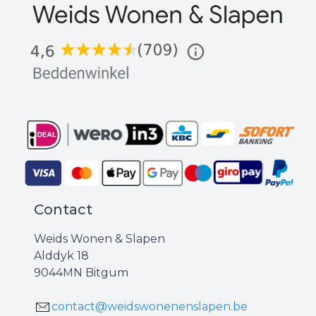
Contact
Weids Wonen & Slapen
Alddyk 18
9044MN Bitgum
contact@weidswonenenslapen.be