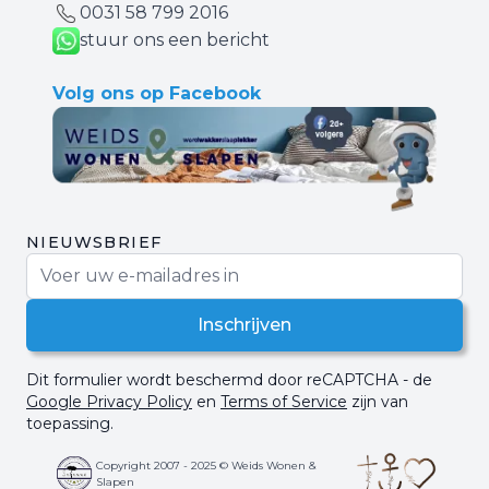
0031 ‪58 799 2016‬
stuur ons een bericht
Volg ons op Facebook
NIEUWSBRIEF
E-mail adres
Inschrijven
Dit formulier wordt beschermd door reCAPTCHA - de
Google Privacy Policy
en
Terms of Service
zijn van
toepassing.
Copyright 2007 - 2025 © Weids Wonen &
Slapen