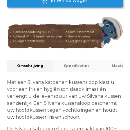
In Winkelwagen
Omschrijving
Specificaties
Maatadvi
Met een Silvana katoenen kussensloop kiest u
voor een fris en hygiënisch slaapklimaat én
verlengt u de levensduur van uw Silvana kussen
aanzienlijk. Een Silvana kussensloop beschermt
uw hoofdkussen tegen vochtkringen en houdt
uw hoofdkussen fris en schoon.
De Silvana katoenen sloop is gemaakt van 100%