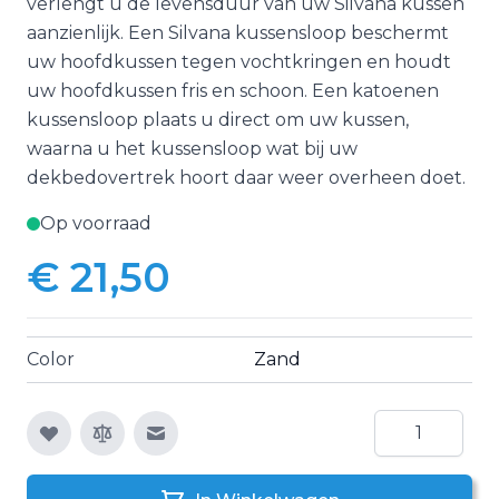
verlengt u de levensduur van uw Silvana kussen
aanzienlijk. Een Silvana kussensloop beschermt
uw hoofdkussen tegen vochtkringen en houdt
uw hoofdkussen fris en schoon. Een katoenen
kussensloop plaats u direct om uw kussen,
waarna u het kussensloop wat bij uw
dekbedovertrek hoort daar weer overheen doet.
Op voorraad
€ 21,50
Color
Zand
Aantal
E-mail naar een vriend