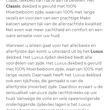
Classic dekbed van harte aan te bevelen. Het
Classic
dekbed is gevuld met 100%
Moerbeiboom zijde, waarvan 100% met lange
vezels en voorzien van een prachtige Mako
katoen satijnen tijk van de allerzachtste kwaliteit.
Net even wat meer zachtheid en comfort en een
ware sensatie voor uw huid.
Wanneer u alleen gaat voor het allerbeste en
allerfijnste dan komt u uiteraard uit bij het
Luxus
dekbed. Het Luxus zijden dekbed biedt alle
voordelen van zijde. Het Luxus dekbed is gevuld
met 100% Moerbeiboom zijde, waarvan 100% met
lange vezels. Daarnaast heeft het Luxus dekbed
ook een tijk/hoes, die gemaakt is van de
allerfijnste (moerbei) zijde. Daardoor ervaart u de
sensualiteit van pure zijde rechtstreeks op uw
huid. Vanwege de volle en vele opeenvolgende
onderliggende zijdevlies lagen is het Luxus