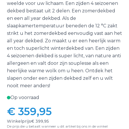
weelde voor uw lichaam. Een zijden 4 seizoenen
dekbed bestaat uit 2 delen. Een zomerdekbed
en een all year dekbed. Als de
slaapkamertemperatuur beneden de 12 °C zakt
strikt u het zomerdekbed eenvoudig vast aan het
all year dekbed. Zo maakt u er een heerlijk warm
en toch superlicht winterdekbed van. Een zijden
4 seizoenen dekbed is super licht, van nature anti
allergeen en valt door zijn souplesse als een
heerlijke warme wolk om u heen. Ontdek het
slapen onder een zijden dekbed zelf en u wilt
nooit meer anders!
Op voorraad
€ 359,95
Vanaf:
Winkelprijs
€ 399,95
De prijs die u betaalt wanneer u dit artikel bij ons in de winkel