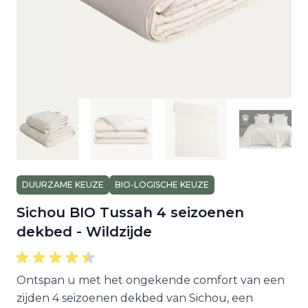
DUURZAME KEUZE
BIO-LOGISCHE KEUZE
Sichou BIO Tussah 4 seizoenen
dekbed - Wildzijde
Ontspan u met het ongekende comfort van een
zijden 4 seizoenen dekbed van Sichou, een