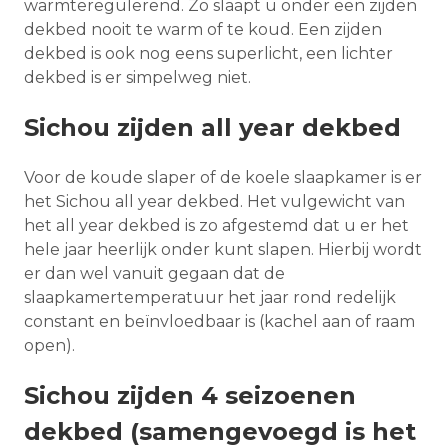
warmteregulerend. Zo slaapt u onder een zijden
dekbed nooit te warm of te koud. Een zijden
dekbed is ook nog eens superlicht, een lichter
dekbed is er simpelweg niet.
Sichou zijden all year dekbed
Voor de koude slaper of de koele slaapkamer is er
het Sichou all year dekbed. Het vulgewicht van
het all year dekbed is zo afgestemd dat u er het
hele jaar heerlijk onder kunt slapen. Hierbij wordt
er dan wel vanuit gegaan dat de
slaapkamertemperatuur het jaar rond redelijk
constant en beïnvloedbaar is (kachel aan of raam
open).
Sichou zijden 4 seizoenen
dekbed (samengevoegd is het