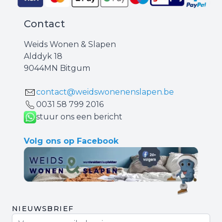
Contact
Weids Wonen & Slapen
Alddyk 18
9044MN Bitgum
contact@weidswonenenslapen.be
0031 ‪58 799 2016‬
stuur ons een bericht
Volg ons op Facebook
NIEUWSBRIEF