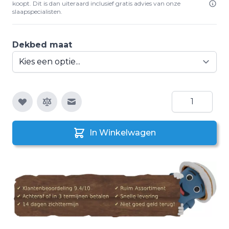
koopt. Dit is dan uiteraard inclusief gratis advies van onze
slaapspecialisten.
Dekbed maat
Aantal
E-mail naar een vriend
In Winkelwagen