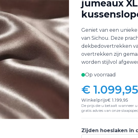
jumeaux XL 
kussenslop
Geniet van een unieke
van Sichou. Deze prac
dekbedovertrekken van 
overtrekken zijn gemaa
worden stijlvol afgewe
Op voorraad
€ 1.099,9
Winkelprijs
€ 1.199,95
De prijs die u betaalt wanneer u d
gratis advies van onze slaapspeci
Zijden hoeslaken in 