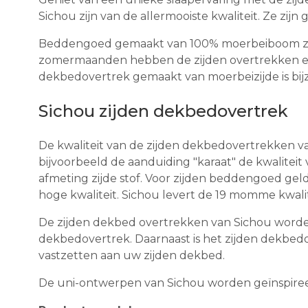
Sichou zijn van de allermooiste kwaliteit. Ze zij
Beddengoed gemaakt van 100% moerbeiboom zijde b
zomermaanden hebben de zijden overtrekken een 
dekbedovertrek gemaakt van moerbeizijde is bij
Sichou zijden dekbedovertrek
De kwaliteit van de zijden dekbedovertrekken va
bijvoorbeeld de aanduiding "karaat" de kwalit
afmeting zijde stof. Voor zijden beddengoed ge
hoge kwaliteit. Sichou levert de 19 momme kwalit
De zijden dekbed overtrekken van Sichou worden g
dekbedovertrek. Daarnaast is het zijden dekbe
vastzetten aan uw zijden dekbed.
De uni-ontwerpen van Sichou worden geïnspireer