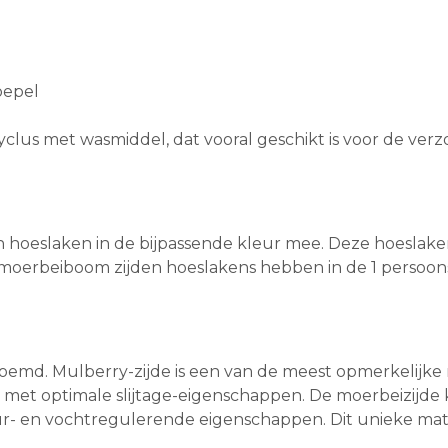
oepel
clus met wasmiddel, dat vooral geschikt is voor de verzo
en hoeslaken in de bijpassende kleur mee. Deze hoeslake
oerbeiboom zijden hoeslakens hebben in de 1 persoon
emd. Mulberry-zijde is een van de meest opmerkelijke na
et optimale slijtage-eigenschappen. De moerbeizijde ke
 en vochtregulerende eigenschappen. Dit unieke materiaa