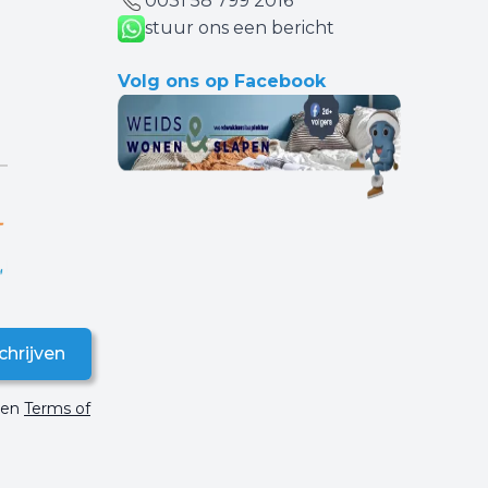
0031 ‪58 799 2016‬
stuur ons een bericht
Volg ons op Facebook
chrijven
en
Terms of