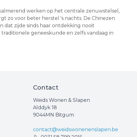
kalmerend werken op het centrale zenuwstelsel,
orgt zo voor beter herstel 's nachts. De Chinezen
n dat zijde sinds haar ontdekking nooit
 traditionele geneeskunde en zelfs vandaag in
Contact
Weids Wonen & Slapen
Alddyk 18
9044MN Bitgum
contact@weidswonenenslapen.be