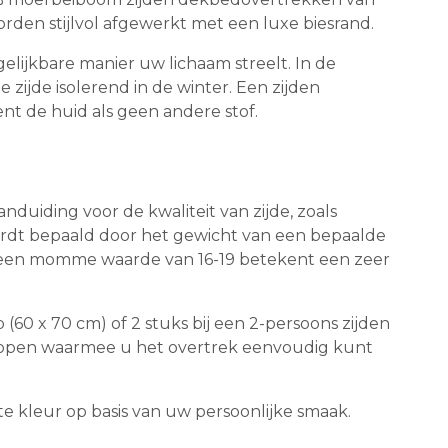
orden stijlvol afgewerkt met een luxe biesrand.
lijkbare manier uw lichaam streelt. In de
ijde isolerend in de winter. Een zijden
t de huid als geen andere stof.
uiding voor de kwaliteit van zijde, zoals
ordt bepaald door het gewicht van een bepaalde
n een momme waarde van 16-19 betekent een zeer
(60 x 70 cm) of 2 stuks bij een 2-persoons zijden
knopen waarmee u het overtrek eenvoudig kunt
 kleur op basis van uw persoonlijke smaak.