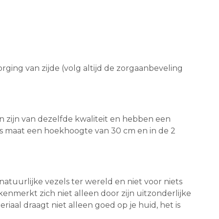
rging van zijde (volg altijd de zorgaanbeveling
n zijn van dezelfde kwaliteit en hebben een
s maat een hoekhoogte van 30 cm en in de 2
tuurlijke vezels ter wereld en niet voor niets
nmerkt zich niet alleen door zijn uitzonderlijke
l draagt ​​niet alleen goed op je huid, het is