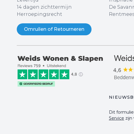
14 dagen zichttermijn
De Savann
Herroepingsrecht
Rentmees
Omruilen of Retourneren
NIEUWSB
Dit formul
Service
zijn