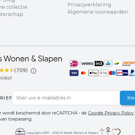
Privacyverklaring
e collectie
Algemene voorwaarden
terschap
E-mail adres
Ins
RIEF
ier wordt beschermd door reCAPTCHA - de
Google Privacy Policy
 van toepassing.
Copyright 2007 - 2025 © Weids Wonen & Slapen