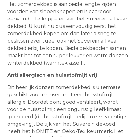
Het zomerdekbed is aan beide lengte zijden
voorzien van slopenknopen en is daardoor
eenvoudig te koppelen aan het Suverein all year
dekbed. U kunt nu dus eenvoudig eerst het
zomerdekbed kopen om dan later alsnog te
beslissen eventueel ook het Suverein all year
dekbed erbij te kopen. Beide dekbedden samen
maakt het tot een super lekker en warm donzen
winterdekbed (warmteklasse 1).
Anti allergisch en huisstofmijt vrij
Dit heerlijk donzen zomerdekbed is uitermate
geschikt voor mensen met een huisstofmijt
allergie. Doordat dons goed ventileert, wordt
voor de huisstofmijt een ongunstig leefklimaat
gecreëerd (de huisstofmijt gedijt in een vochtige
omgeving). De tijk van het Suverein dekbed
heeft het NOMITE en Oeko-Tex keurmerk. Het