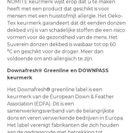
NOMITE keurmerk wijst erop dat u te maken
heeft met een product dat geschikt is voor
mensen met een huisstofmijt allergie. Het Oeko-
Tex keurmerk garandeert dat dit eenden donzen
dekbed vrij is van schadelijke stoffen die een risico
vormen voor de gezondheid van de mens. Het
Suverein donzen dekbed is wasbaar tot op 60
°C en geschikt voor de droger. Meer dan
voldoende om anti-allergisch te zijn.
Downafresh® Greenline en DOWNPASS
keurmerk
Het Downafresh® greenline label is een
keurmerk van de European Down & Feather
Association (EDFA). Dit is een
samenwerkingsverband van de belangrijkste
dons en veren verwerkende bedrijven in Europa.
Het label verenigt fabrikanten die zich houden
aan de gedragscode met betrekking tot