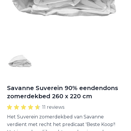
Savanne Suverein 90% eendendons
zomerdekbed 260 x 220 cm
11 reviews
Het Suverein zomerdekbed van Savanne
verdient met recht het predicaat 'Beste Koop'!