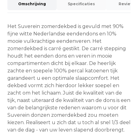
Omschrijving
Specificaties
Reviews (
Het Suverein zomerdekbed is gevuld met 90%
fijne witte Nederlandse eendendons en 10%
mooie vulkrachtige eendenveren. Het
zomerdekbed is carré gestikt. De carré stepping
houdt het eenden dons en veren in mooie
compartimenten dicht bij elkaar. De heerlijk
zachte en soepele 100% percal katoenen tijk
garandeert u een optimale slaapcomfort. Het
dekbed vormt zich hierdoor lekker soepel en
zacht om het lichaam. Juist de kwaliteit van de
tijk, naast uiteraard de kwaliteit van de dons is een
van de belangrijkste redenen waarom u voor dit
Suverein donzen zomerdekbed zou moeten
kiezen. Realiseert u zich dat u toch al snel 1/3 deel
van de dag - van uw leven slapend doorbrengt.