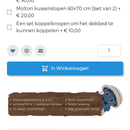
€ 90,00
Molton kussenslopen 60x70 cm |(set van 2)
+
€ 20,00
Een set koppelknopen om het dekbed te
kunnen koppelen
+
€ 10,00
Aantal
E-mail naar een vriend
In Winkelwagen