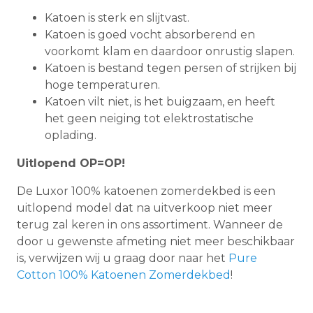
Katoen is sterk en slijtvast.
Katoen is goed vocht absorberend en
voorkomt klam en daardoor onrustig slapen.
Katoen is bestand tegen persen of strijken bij
hoge temperaturen.
Katoen vilt niet, is het buigzaam, en heeft
het geen neiging tot elektrostatische
oplading.
Uitlopend OP=OP!
De Luxor 100% katoenen zomerdekbed is een
uitlopend model dat na uitverkoop niet meer
terug zal keren in ons assortiment. Wanneer de
door u gewenste afmeting niet meer beschikbaar
is, verwijzen wij u graag door naar het
Pure
Cotton 100% Katoenen Zomerdekbed
!