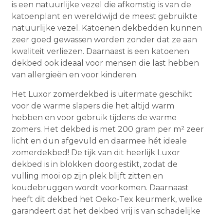
is een natuurlijke vezel die afkomstig is van de
katoenplant en wereldwijd de meest gebruikte
natuurlijke vezel. Katoenen dekbedden kunnen
zeer goed gewassen worden zonder dat ze aan
kwaliteit verliezen. Daarnaast is een katoenen
dekbed ook ideaal voor mensen die last hebben
van allergieën en voor kinderen.
Het Luxor zomerdekbed is uitermate geschikt
voor de warme slapers die het altijd warm
hebben en voor gebruik tijdens de warme
zomers. Het dekbed is met 200 gram per m² zeer
licht en dun afgevuld en daarmee hét ideale
zomerdekbed! De tijk van dit heerlijk Luxor
dekbed is in blokken doorgestikt, zodat de
vulling mooi op zijn plek blijft zitten en
koudebruggen wordt voorkomen. Daarnaast
heeft dit dekbed het Oeko-Tex keurmerk, welke
garandeert dat het dekbed vrij is van schadelijke