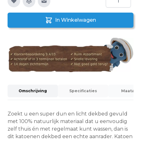
E-mail naar een vriend
In Winkelwagen
Omschrijving
Specificaties
Maatadvi
Zoekt u een super dun en licht dekbed gevuld
met 100% natuurlijk materiaal dat u eenvoudig
zelf thuis én met regelmaat kunt wassen, dan is
dit katoenen dekbed een echte aanrader. Katoen