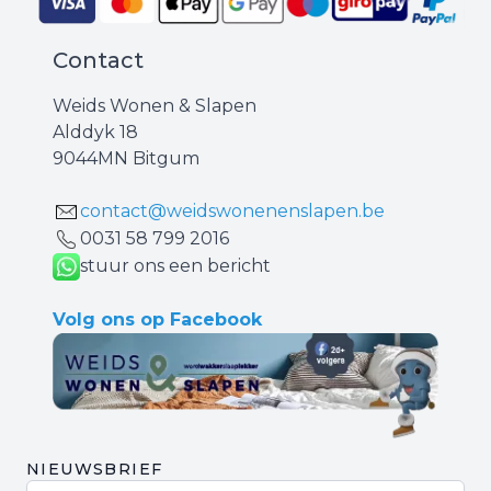
Contact
Weids Wonen & Slapen
Alddyk 18
9044MN Bitgum
contact@weidswonenenslapen.be
0031 ‪58 799 2016‬
stuur ons een bericht
Volg ons op Facebook
NIEUWSBRIEF