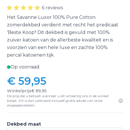
6 reviews
Het Savanne Luxor 100% Pure Cotton
zomerdekbed verdient met recht het predicaat
'Beste Koop'! Dit dekbed is gevuld met 100%
zuiver katoen van de allerbeste kwaliteit en is
voorzien van een hele luxe en zachte 100%
percal katoenen tijk.
Op voorraad
€ 59,95
Vanaf:
Winkelprijs
€ 89,95
De prijs die u betaalt wanneer u dit artikel bij ons in de winkel
koopt. Dit is dan uiteraard inclusief gratis advies van onze
slaapspecialisten.
Dekbed maat