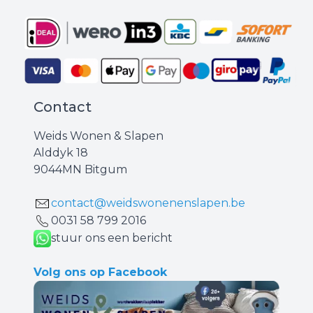
Contact
Weids Wonen & Slapen
Alddyk 18
9044MN Bitgum
contact@weidswonenenslapen.be
0031 ‪58 799 2016‬
stuur ons een bericht
Volg ons op Facebook