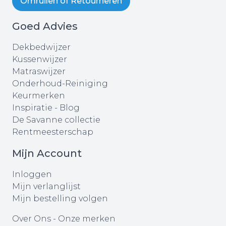
Omruilen of Retourneren
Goed Advies
Dekbedwijzer
Kussenwijzer
Matraswijzer
Onderhoud-Reiniging
Keurmerken
Inspiratie - Blog
De Savanne collectie
Rentmeesterschap
Mijn Account
Inloggen
Mijn verlanglijst
Mijn bestelling volgen
Over Ons
-
Onze merken