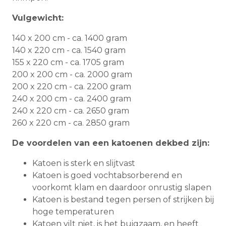
Vulgewicht:
140 x 200 cm - ca. 1400 gram
140 x 220 cm - ca. 1540 gram
155 x 220 cm - ca. 1705 gram
200 x 200 cm - ca. 2000 gram
200 x 220 cm - ca. 2200 gram
240 x 200 cm - ca. 2400 gram
240 x 220 cm - ca. 2650 gram
260 x 220 cm - ca. 2850 gram
De voordelen van een katoenen dekbed zijn:
Katoen is sterk en slijtvast
Katoen is goed vochtabsorberend en
voorkomt klam en daardoor onrustig slapen
Katoen is bestand tegen persen of strijken bij
hoge temperaturen
Katoen vilt niet, is het buigzaam, en heeft