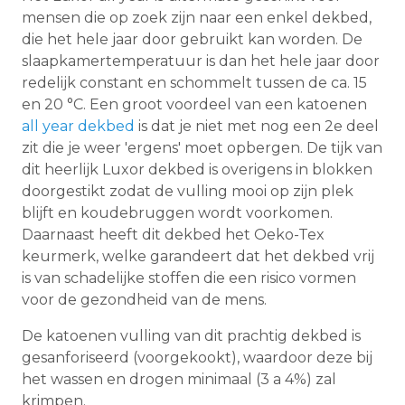
mensen die op zoek zijn naar een enkel dekbed,
die het hele jaar door gebruikt kan worden. De
slaapkamertemperatuur is dan het hele jaar door
redelijk constant en schommelt tussen de ca. 15
en 20 °C. Een groot voordeel van een katoenen
all year dekbed
is dat je niet met nog een 2e deel
zit die je weer 'ergens' moet opbergen. De tijk van
dit heerlijk Luxor dekbed is overigens in blokken
doorgestikt zodat de vulling mooi op zijn plek
blijft en koudebruggen wordt voorkomen.
Daarnaast heeft dit dekbed het Oeko-Tex
keurmerk, welke garandeert dat het dekbed vrij
is van schadelijke stoffen die een risico vormen
voor de gezondheid van de mens.
De katoenen vulling van dit prachtig dekbed is
gesanforiseerd (voorgekookt), waardoor deze bij
het wassen en drogen minimaal (3 a 4%) zal
krimpen.