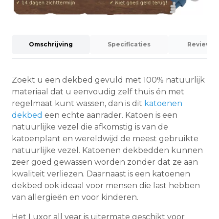
Omschrijving
Specificaties
Reviews (
Zoekt u een dekbed gevuld met 100% natuurlijk
materiaal dat u eenvoudig zelf thuis én met
regelmaat kunt wassen, dan is dit
katoenen
dekbed
een echte aanrader. Katoen is een
natuurlijke vezel die afkomstig is van de
katoenplant en wereldwijd de meest gebruikte
natuurlijke vezel. Katoenen dekbedden kunnen
zeer goed gewassen worden zonder dat ze aan
kwaliteit verliezen. Daarnaast is een katoenen
dekbed ook ideaal voor mensen die last hebben
van allergieën en voor kinderen.
Het Luxor all year is uitermate geschikt voor