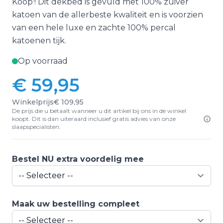
Koop'! Dit dekbed is gevuld met 100% zuiver
katoen van de allerbeste kwaliteit en is voorzien
van een hele luxe en zachte 100% percal
katoenen tijk.
Op voorraad
€ 59,95
Winkelprijs
€ 109,95
De prijs die u betaalt wanneer u dit artikel bij ons in de winkel
koopt. Dit is dan uiteraard inclusief gratis advies van onze
slaapspecialisten.
Bestel NU extra voordelig mee
Maak uw bestelling compleet