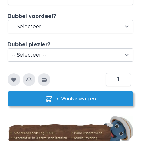
Dubbel voordeel?
Dubbel plezier?
Aantal
E-mail naar een vriend
In Winkelwagen