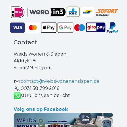
Contact
Weids Wonen & Slapen
Alddyk 18
9044MN Bitgum
contact@weidswonenenslapen.be
0031 ‪58 799 2016‬
stuur ons een bericht
Volg ons op Facebook