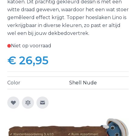
katoen. Dit prachtig gekleurd dessin is met een
witte draad geweven, waardoor het een wat stoer
gemêleerd effect krijgt. Topper hoeslaken Lino is
verkrijgbaar in diverse kleuren, zo past er altijd
wel een bij jouw dekbedovertrek.
Niet op voorraad
€ 26,95
Color
Shell Nude
E-mail naar een vriend