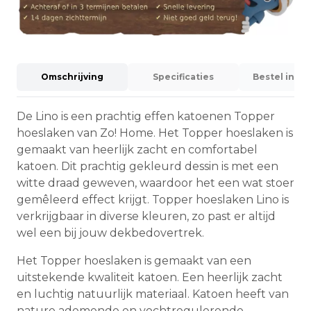
Omschrijving
Specificaties
Bestel info
De Lino is een prachtig effen katoenen Topper
hoeslaken van Zo! Home. Het Topper hoeslaken is
gemaakt van heerlijk zacht en comfortabel
katoen. Dit prachtig gekleurd dessin is met een
witte draad geweven, waardoor het een wat stoer
gemêleerd effect krijgt. Topper hoeslaken Lino is
verkrijgbaar in diverse kleuren, zo past er altijd
wel een bij jouw dekbedovertrek.
Het Topper hoeslaken is gemaakt van een
uitstekende kwaliteit katoen. Een heerlijk zacht
en luchtig natuurlijk materiaal. Katoen heeft van
nature ademende en vochtregulerende