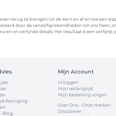
ven terug te brengen tot de kern en af en toe een stapj
ïnspireerd door de vanzelfsprekendheden om ons heen,
kleuren en verfijnde details. Het resultaat is een verfijnd
vies
Mijn Account
jzer
Inloggen
zer
Mijn verlanglijst
zer
Mijn bestelling volgen
d-Reiniging
Over Ons
-
Onze merken
en
Disclaimer
 - Blog