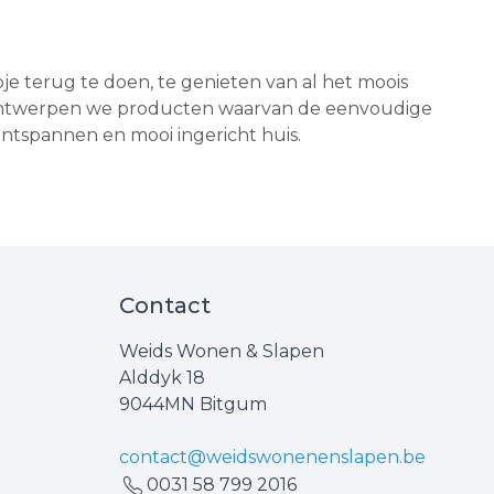
e terug te doen, te genieten van al het moois
 ontwerpen we producten waarvan de eenvoudige
, ontspannen en mooi ingericht huis.
Contact
Weids Wonen & Slapen
Alddyk 18
9044MN Bitgum
contact@weidswonenenslapen.be
0031 ‪58 799 2016‬