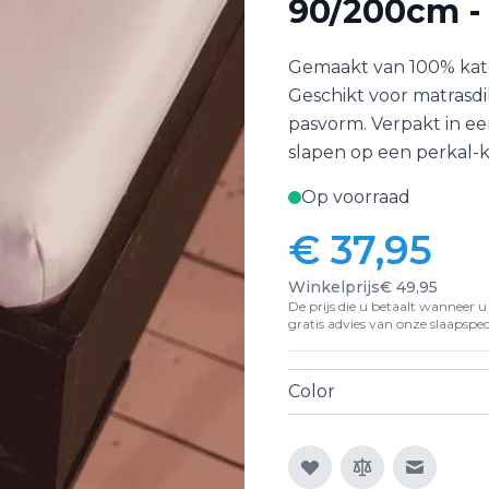
90/200cm - 
Gemaakt van 100% kat
Geschikt voor matrasdi
pasvorm. Verpakt in ee
slapen op een perkal-
Op voorraad
€ 37,95
Winkelprijs
€ 49,95
De prijs die u betaalt wanneer u d
gratis advies van onze slaapspeci
Color
E-mail n