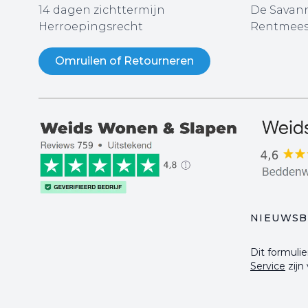
14 dagen zichttermijn
De Savann
Herroepingsrecht
Rentmees
Omruilen of Retourneren
NIEUWSB
Dit formul
Service
zijn