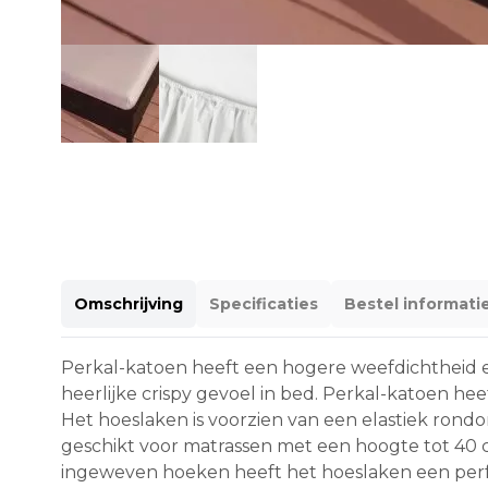
Omschrijving
Specificaties
Bestel informati
Perkal-katoen heeft een hogere weefdichtheid e
heerlijke crispy gevoel in bed. Perkal-katoen h
Het hoeslaken is voorzien van een elastiek rond
geschikt voor matrassen met een hoogte tot 40 c
ingeweven hoeken heeft het hoeslaken een per