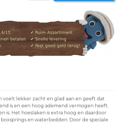
voelt lekker zacht en glad aan en geeft dat
berend is en een hoog ademend vermogen heeft.
n is. Het hoeslaken is extra hoog en daardoor
r boxsprings en waterbedden. Door de speciale