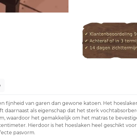
e
n fijnheid van garen dan gewone katoen. Het hoeslaken 
eeft daarnaast als eigenschap dat het sterk vochtabsor
om, waardoor het gemakkelijk om het matras te bevestige
entimeter. Hierdoor is het hoeslaken heel geschikt voo
fecte pasvorm.