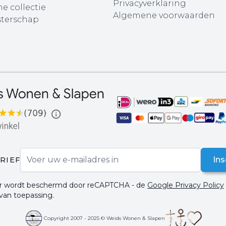
Privacyverklaring
e collectie
Algemene voorwaarden
terschap
E-mail adres
Ins
RIEF
ier wordt beschermd door reCAPTCHA - de
Google Privacy Policy
 van toepassing.
Copyright 2007 - 2025 © Weids Wonen & Slapen