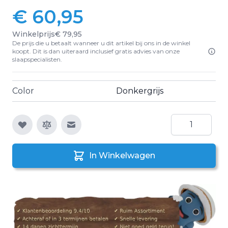
€ 60,95
Winkelprijs
€ 79,95
De prijs die u betaalt wanneer u dit artikel bij ons in de winkel
koopt. Dit is dan uiteraard inclusief gratis advies van onze
slaapspecialisten.
Color
Donkergrijs
Aantal
E-mail naar een vriend
In Winkelwagen