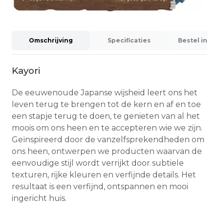
Omschrijving
Specificaties
Bestel info
Kayori
De eeuwenoude Japanse wijsheid leert ons het
leven terug te brengen tot de kern en af en toe
een stapje terug te doen, te genieten van al het
moois om ons heen en te accepteren wie we zijn.
Geïnspireerd door de vanzelfsprekendheden om
ons heen, ontwerpen we producten waarvan de
eenvoudige stijl wordt verrijkt door subtiele
texturen, rijke kleuren en verfijnde details. Het
resultaat is een verfijnd, ontspannen en mooi
ingericht huis.