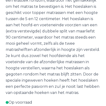
een elastiek rondom, waardoor het gemakkelijk
om het matras te bevestigen is. Het hoeslaken is
geschikt voor topper matrassen met een hoogte
tussen de 5 en 12 centimeter. Het hoeslaken is
aan het hoofd-en voeteneinde voorzien van een
(extra verstevigde) dubbele split van maarliefst
90 centimeter, waardoor het matras steeds een
mooi geheel vormt, zelfs als de twee
matrashelften afzonderlijk in hoogte zijn versteld.
Je kunt dus zowel het hoofdeinde als het
voeteinde van de afzonderlijke matrassen in
hoogte verstellen, waarna het hoeslaken als
gegoten rondom het matras blijft zitten. Door de
speciale ingeweven hoeken heeft het hoeslaken
een perfecte pasvorm en zul je nooit last hebben
van opstaande hoeken van het matras.
Op voorraad