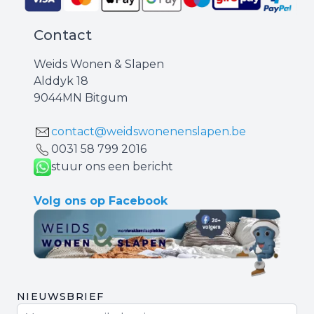
Contact
Weids Wonen & Slapen
Alddyk 18
9044MN Bitgum
contact@weidswonenenslapen.be
0031 ‪58 799 2016‬
stuur ons een bericht
Volg ons op Facebook
NIEUWSBRIEF