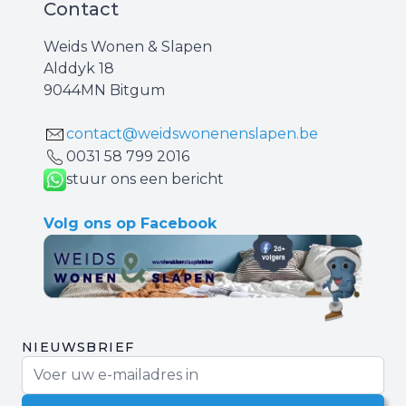
Contact
Weids Wonen & Slapen
Alddyk 18
9044MN Bitgum
contact@weidswonenenslapen.be
0031 ‪58 799 2016‬
stuur ons een bericht
Volg ons op Facebook
NIEUWSBRIEF