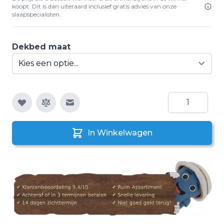
koopt. Dit is dan uiteraard inclusief gratis advies van onze
slaapspecialisten.
Dekbed maat
Aantal
E-mail naar een vriend
In Winkelwagen