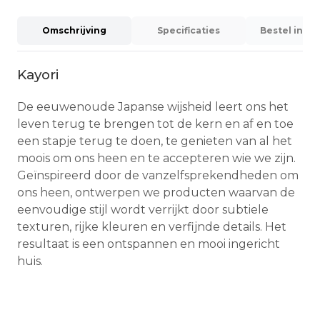
Omschrijving
Specificaties
Bestel info
Kayori
De eeuwenoude Japanse wijsheid leert ons het
leven terug te brengen tot de kern en af en toe
een stapje terug te doen, te genieten van al het
moois om ons heen en te accepteren wie we zijn.
Geïnspireerd door de vanzelfsprekendheden om
ons heen, ontwerpen we producten waarvan de
eenvoudige stijl wordt verrijkt door subtiele
texturen, rijke kleuren en verfijnde details. Het
resultaat is een ontspannen en mooi ingericht
huis.