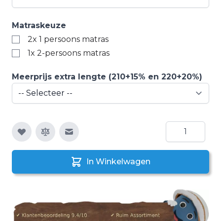
Matraskeuze
2x 1 persoons matras
1x 2-persoons matras
Meerprijs extra lengte (210+15% en 220+20%)
Aantal
E-mail naar een vriend
In Winkelwagen