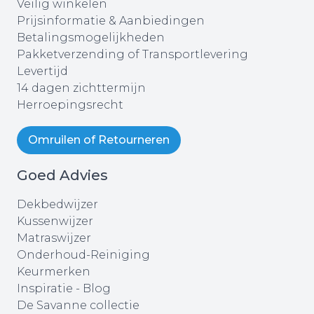
Veilig winkelen
Prijsinformatie & Aanbiedingen
Betalingsmogelijkheden
Pakketverzending of Transportlevering
Levertijd
14 dagen zichttermijn
Herroepingsrecht
Omruilen of Retourneren
Goed Advies
Dekbedwijzer
Kussenwijzer
Matraswijzer
Onderhoud-Reiniging
Keurmerken
Inspiratie - Blog
De Savanne collectie