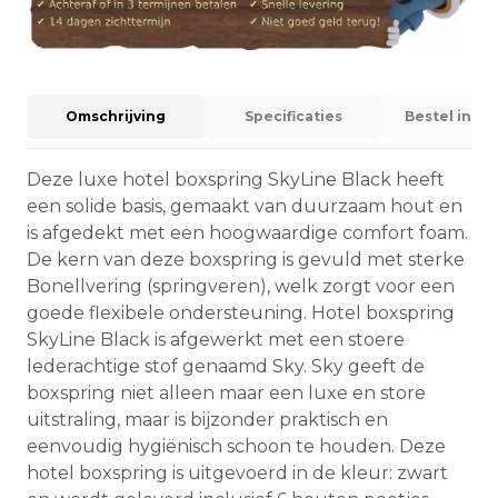
Omschrijving
Specificaties
Bestel info
Deze luxe hotel boxspring SkyLine Black heeft
een solide basis, gemaakt van duurzaam hout en
is afgedekt met een hoogwaardige comfort foam.
De kern van deze boxspring is gevuld met sterke
Bonellvering (springveren), welk zorgt voor een
goede flexibele ondersteuning. Hotel boxspring
SkyLine Black is afgewerkt met een stoere
lederachtige stof genaamd Sky. Sky geeft de
boxspring niet alleen maar een luxe en store
uitstraling, maar is bijzonder praktisch en
eenvoudig hygiënisch schoon te houden. Deze
hotel boxspring is uitgevoerd in de kleur: zwart