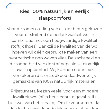
Kies 100% natuurlijk en eerlijk
slaapcomfort!
Voor de samenstelling van dit dekbed is gekozen
voor uitsluitend de beste kwaliteit wol in
combinatie met een hoogwaardige kwaliteit
stoftijk (hoes). Dankzij de kwaliteit van de wol
hoeven wij géén gebruik te maken van een
synthetische non woven vlies. De zachtheid en
de soepelheid van de stof bepaald uiteindelijk
uw slaapcomfort. Wij kunnen u dan ook
verzekeren dat ons dekbed daadwerkelijk
gemaakt is van 100% natuurlijk materialen.
Prijsstunters,
kiezen veelal voor een mindere
kwaliteit wol (of in het slechtste geval zelfs
buikwol van het schaap). Om te voorkomen dat
de 'slechte' wol door de tijk heen gaat prikken