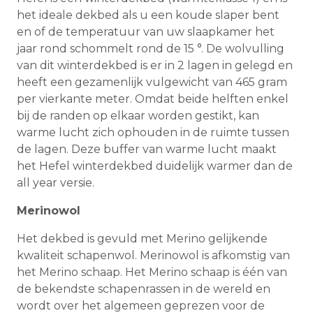
het ideale dekbed als u een koude slaper bent
en of de temperatuur van uw slaapkamer het
jaar rond schommelt rond de 15 °. De wolvulling
van dit winterdekbed is er in 2 lagen in gelegd en
heeft een gezamenlijk vulgewicht van 465 gram
per vierkante meter. Omdat beide helften enkel
bij de randen op elkaar worden gestikt, kan
warme lucht zich ophouden in de ruimte tussen
de lagen. Deze buffer van warme lucht maakt
het Hefel winterdekbed duidelijk warmer dan de
all year versie.
Merinowol
Het dekbed is gevuld met Merino gelijkende
kwaliteit schapenwol. Merinowol is afkomstig van
het Merino schaap. Het Merino schaap is één van
de bekendste schapenrassen in de wereld en
wordt over het algemeen geprezen voor de