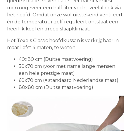
goede isolatie én ventilatie. Per nacht verliest
men ongeveer een half liter vocht, veelal ook via
het hoofd. Omdat onze wol uitstekend ventileert
én de temperatuur zelf reguleert ontstaat een
heerlijk koel en droog slaapklimaat.
Het Texels Classic hoofdkussen is verkrijgbaar in
maar liefst 4 maten, te weten:
40x80 cm (Duitse maatvoering)
50x70 cm (voor met name lange mensen
een hele prettige maat)
60x70 cm (= standaard Nederlandse maat)
80x80 cm (Duitse maatvoering)