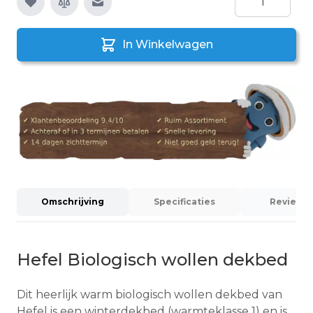
E-mail naar een vriend
In Winkelwagen
Omschrijving
Specificaties
Reviews 
Hefel Biologisch wollen dekbed
Dit heerlijk warm biologisch wollen dekbed van
Hefel is een winterdekbed (warmteklasse 1) en is