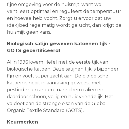
fijne omgeving voor de huismijt, want wol
ventileert optimaal en reguleert de temperatuur
en hoeveelheid vocht. Zorgt u ervoor dat uw
(dek)bed regelmatig wordt gelucht, dan krijgt de
huismijt geen kans.
Biologisch satijn geweven katoenen tijk -
GOTS gecertificeerd!
Al in 1996 kwam Hefel met de eerste tijk van
biologische katoen. Deze satijnen tijk is bijzonder
fijn en voelt super zacht aan. De biologische
katoen is nooit in aanraking geweest met
pesticiden en andere nare chemicaliën en
daardoor schoon, veilig en huidvriendelijk. Het
voldoet aan de strenge eisen van de Global
Organic Textile Standard (GOTS).
Keurmerken