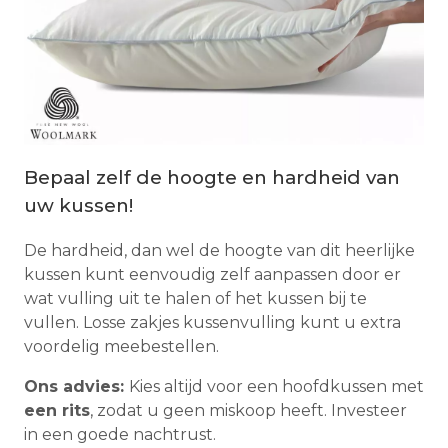
Bepaal zelf de hoogte en hardheid van
uw kussen!
De hardheid, dan wel de hoogte van dit heerlijke
kussen kunt eenvoudig zelf aanpassen door er
wat vulling uit te halen of het kussen bij te
vullen. Losse zakjes kussenvulling kunt u extra
voordelig meebestellen.
Ons advies:
Kies altijd voor een hoofdkussen met
een rits
, zodat u geen miskoop heeft. Investeer
in een goede nachtrust.