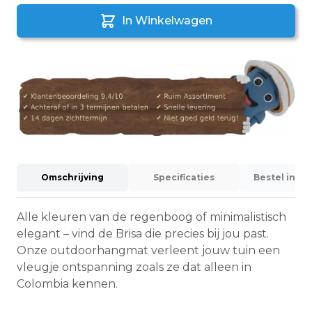
In Winkelwagen
Omschrijving
Specificaties
Bestel info
Alle kleuren van de regenboog of minimalistisch
elegant – vind de Brisa die precies bij jou past.
Onze outdoorhangmat verleent jouw tuin een
vleugje ontspanning zoals ze dat alleen in
Colombia kennen.