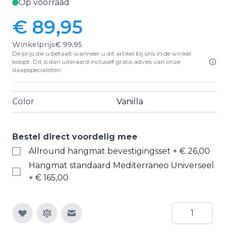
Op voorraad
€ 89,95
Winkelprijs
€ 99,95
De prijs die u betaalt wanneer u dit artikel bij ons in de winkel
koopt. Dit is dan uiteraard inclusief gratis advies van onze
slaapspecialisten.
Color
Vanilla
Bestel direct voordelig mee
Allround hangmat bevestigingsset
+
€ 26,00
Hangmat standaard Mediterraneo Universeel
+
€ 165,00
Aantal
E-mail naar een vriend