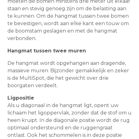
moeten de bomen minstens drie meter uit elkaar
staan en stevig genoeg zijn om de belasting aan
te kunnen. Om de hangmat tussen twee bomen
te bevestigen, wordt aan elke kant een touw om
de boomstam geslagen en met de hangmat
verbonden.
Hangmat tussen twee muren
De hangmat wordt opgehangen aan dragende,
massieve muren. Bijzonder gemakkelijk en zeker
is de MultiSpot, die het gewicht over drie
boorgaten verdeelt.
Ligpositie
Als u diagonaal in de hangmat ligt, opent uw
lichaam het ligoppervlak, zonder dat de stof om u
heen kruipt. In de diagonale positie wordt de rug
optimaal ondersteund en de ruggengraat
ontlast. Ook het schommelen is in deze positie