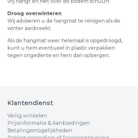
vrij hangt en niet over de bodem schuurt.
Droog overwinteren
Wij adviseren u de hangmat te reinigen als de
winter aanbreekt.
Als de hangmat weer helemaal is opgedroogd,
kunt u hem eventueel in plastic verpakken
tegen ongedierte en hem dan opbergen.
Klantendienst
Veilig winkelen
Prijsinformatie & Aanbiedingen
Betalingsmogelijkheden
Pakketverzending of Transportlevering