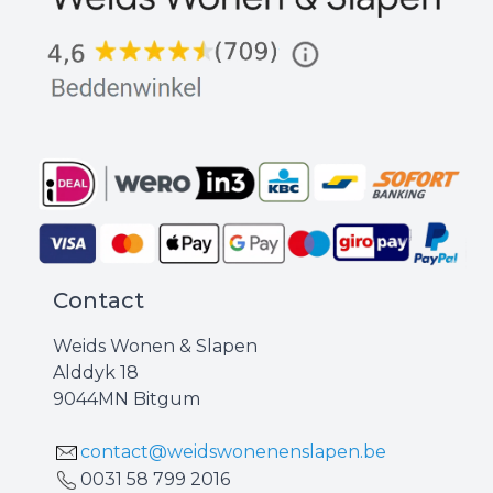
Contact
Weids Wonen & Slapen
Alddyk 18
9044MN Bitgum
contact@weidswonenenslapen.be
0031 ‪58 799 2016‬