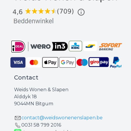
Contact
Weids Wonen & Slapen
Alddyk 18
9044MN Bitgum
contact@weidswonenenslapen.be
0031 ‪58 799 2016‬