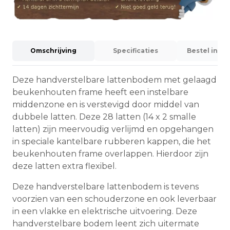
Omschrijving
Specificaties
Bestel info
Deze handverstelbare lattenbodem met gelaagd
beukenhouten frame heeft een instelbare
middenzone en is verstevigd door middel van
dubbele latten. Deze 28 latten (14 x 2 smalle
latten) zijn meervoudig verlijmd en opgehangen
in speciale kantelbare rubberen kappen, die het
beukenhouten frame overlappen. Hierdoor zijn
deze latten extra flexibel.
Deze handverstelbare lattenbodem is tevens
voorzien van een schouderzone en ook leverbaar
in een vlakke en elektrische uitvoering. Deze
handverstelbare bodem leent zich uitermate