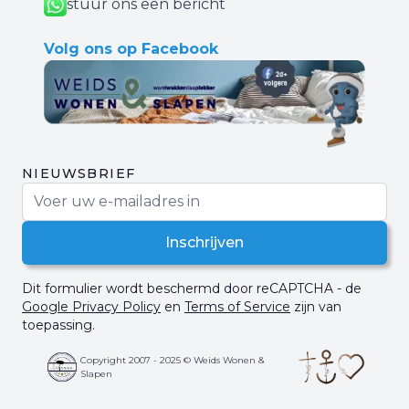
stuur ons een bericht
Volg ons op Facebook
NIEUWSBRIEF
E-mail adres
Inschrijven
Dit formulier wordt beschermd door reCAPTCHA - de
Google Privacy Policy
en
Terms of Service
zijn van
toepassing.
Copyright 2007 - 2025 © Weids Wonen &
Slapen