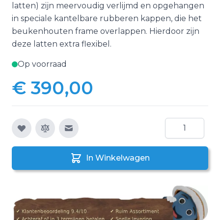
latten) zijn meervoudig verlijmd en opgehangen
in speciale kantelbare rubberen kappen, die het
beukenhouten frame overlappen. Hierdoor zijn
deze latten extra flexibel.
Op voorraad
€ 390,00
Aantal
E-mail naar een vriend
In Winkelwagen