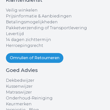
Veilig winkelen
Prijsinformatie & Aanbiedingen
Betalingsmogelijkheden
Pakketverzending of Transportlevering
Levertijd
14 dagen zichttermijn
Herroepingsrecht
Omruilen of Retourneren
Goed Advies
Dekbedwijzer
Kussenwijzer
Matraswijzer
Onderhoud-Reiniging
Keurmerken
Inspiratie - Blog