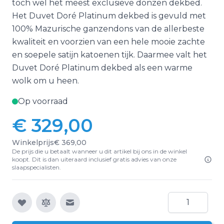
toch wel het meest exclusieve donzen dekbed.
Het Duvet Doré Platinum dekbed is gevuld met
100% Mazurische ganzendons van de allerbeste
kwaliteit en voorzien van een hele mooie zachte
en soepele satijn katoenen tijk. Daarmee valt het
Duvet Doré Platinum dekbed als een warme
wolk om u heen.
Op voorraad
€ 329,00
Winkelprijs
€ 369,00
De prijs die u betaalt wanneer u dit artikel bij ons in de winkel
koopt. Dit is dan uiteraard inclusief gratis advies van onze
slaapspecialisten.
Aantal
E-mail naar een vriend