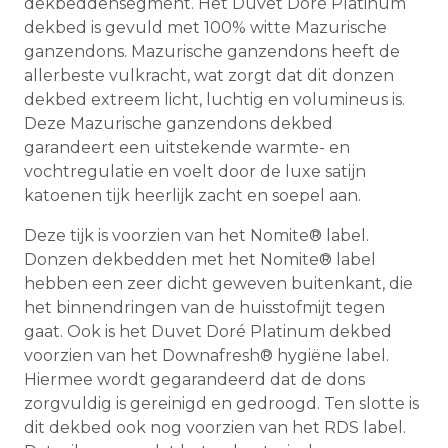
dekbeddensegment. Het Duvet Doré Platinum
dekbed is gevuld met 100% witte Mazurische
ganzendons. Mazurische ganzendons heeft de
allerbeste vulkracht, wat zorgt dat dit donzen
dekbed extreem licht, luchtig en volumineus is.
Deze Mazurische ganzendons dekbed
garandeert een uitstekende warmte- en
vochtregulatie en voelt door de luxe satijn
katoenen tijk heerlijk zacht en soepel aan.
Deze tijk is voorzien van het Nomite® label.
Donzen dekbedden met het Nomite® label
hebben een zeer dicht geweven buitenkant, die
het binnendringen van de huisstofmijt tegen
gaat. Ook is het Duvet Doré Platinum dekbed
voorzien van het Downafresh® hygiëne label.
Hiermee wordt gegarandeerd dat de dons
zorgvuldig is gereinigd en gedroogd. Ten slotte is
dit dekbed ook nog voorzien van het RDS label.