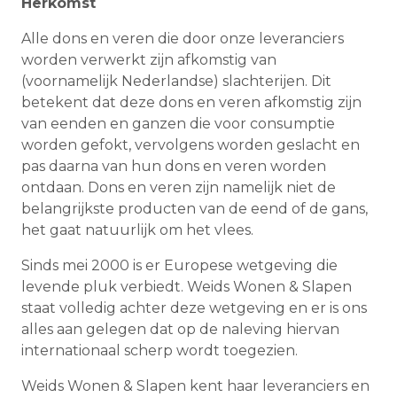
Herkomst
Alle dons en veren die door onze leveranciers
worden verwerkt zijn afkomstig van
(voornamelijk Nederlandse) slachterijen. Dit
betekent dat deze dons en veren afkomstig zijn
van eenden en ganzen die voor consumptie
worden gefokt, vervolgens worden geslacht en
pas daarna van hun dons en veren worden
ontdaan. Dons en veren zijn namelijk niet de
belangrijkste producten van de eend of de gans,
het gaat natuurlijk om het vlees.
Sinds mei 2000 is er Europese wetgeving die
levende pluk verbiedt. Weids Wonen & Slapen
staat volledig achter deze wetgeving en er is ons
alles aan gelegen dat op de naleving hiervan
internationaal scherp wordt toegezien.
Weids Wonen & Slapen kent haar leveranciers en