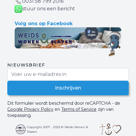
0031 ‪58 799 2016‬
stuur ons een bericht
Volg ons op Facebook
NIEUWSBRIEF
E-mail adres
Inschrijven
Dit formulier wordt beschermd door reCAPTCHA - de
Google Privacy Policy
en
Terms of Service
zijn van
toepassing.
Copyright 2007 - 2025 © Weids Wonen &
Slapen