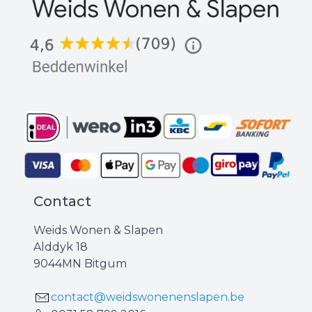
Contact
Weids Wonen & Slapen
Alddyk 18
9044MN Bitgum
contact@weidswonenenslapen.be