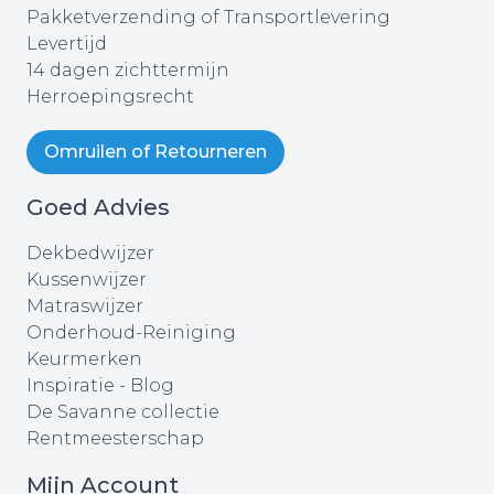
Pakketverzending of Transportlevering
Levertijd
14 dagen zichttermijn
Herroepingsrecht
Omruilen of Retourneren
Goed Advies
Dekbedwijzer
Kussenwijzer
Matraswijzer
Onderhoud-Reiniging
Keurmerken
Inspiratie - Blog
De Savanne collectie
Rentmeesterschap
Mijn Account