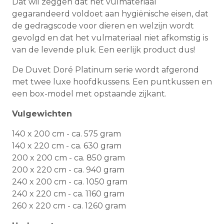
Dat wil zeggen dat het vulmateriaal
gegarandeerd voldoet aan hygiënische eisen, dat
de gedragscode voor dieren en welzijn wordt
gevolgd en dat het vulmateriaal niet afkomstig is
van de levende pluk. Een eerlijk product dus!
De Duvet Doré Platinum serie wordt afgerond
met twee luxe hoofdkussens. Een puntkussen en
een box-model met opstaande zijkant.
Vulgewichten
140 x 200 cm - ca. 575 gram
140 x 220 cm - ca. 630 gram
200 x 200 cm - ca. 850 gram
200 x 220 cm - ca. 940 gram
240 x 200 cm - ca. 1050 gram
240 x 220 cm - ca. 1160 gram
260 x 220 cm - ca. 1260 gram