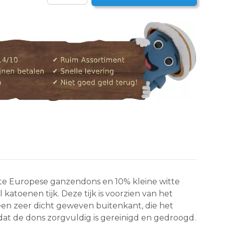
te Europese ganzendons en 10% kleine witte
atoenen tijk. Deze tijk is voorzien van het
n zeer dicht geweven buitenkant, die het
at de dons zorgvuldig is gereinigd en gedroogd.