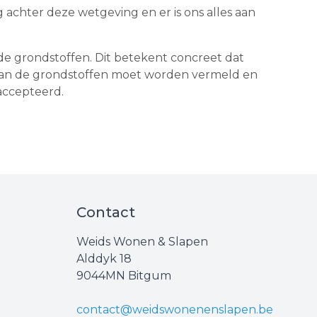
 achter deze wetgeving en er is ons alles aan
e grondstoffen. Dit betekent concreet dat
 van de grondstoffen moet worden vermeld en
accepteerd.
Contact
Weids Wonen & Slapen
Alddyk 18
9044MN Bitgum
contact@weidswonenenslapen.be