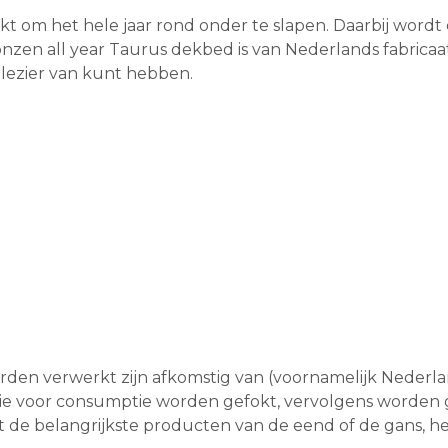
kt om het hele jaar rond onder te slapen. Daarbij word
onzen all year Taurus dekbed is van Nederlands fabricaa
plezier van kunt hebben.
rden verwerkt zijn afkomstig van (voornamelijk Nederla
die voor consumptie worden gefokt, vervolgens worden 
t de belangrijkste producten van de eend of de gans, he