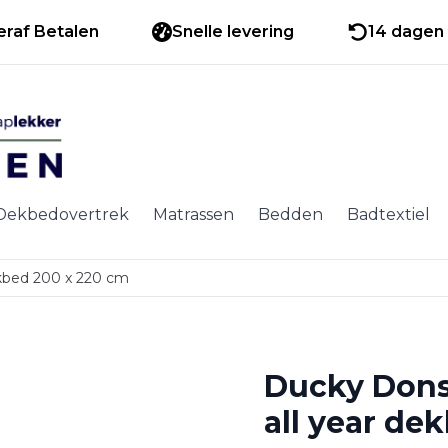
eraf Betalen
Snelle levering
14 dagen 
Dekbedovertrek
Matrassen
Bedden
Badtextiel
kbed 200 x 220 cm
Ducky Dons
all year de