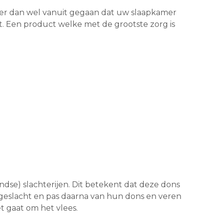
t er dan wel vanuit gegaan dat uw slaapkamer
t. Een product welke met de grootste zorg is
ndse) slachterijen. Dit betekent dat deze dons
geslacht en pas daarna van hun dons en veren
t gaat om het vlees.