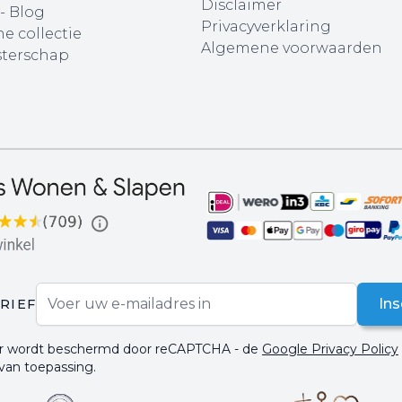
Disclaimer
 - Blog
Privacyverklaring
e collectie
Algemene voorwaarden
terschap
E-mail adres
Ins
RIEF
ier wordt beschermd door reCAPTCHA - de
Google Privacy Policy
 van toepassing.