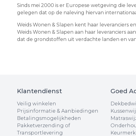
Sinds mei 2000 is er Europese wetgeving die lev
gelegen dat op de naleving hiervan internationa
Weids Wonen & Slapen kent haar leveranciers en
Weids Wonen & Slapen aan haar leveranciers aa
dat de grondstoffen uit verdachte landen en v
Klantendienst
Goed Ad
Veilig winkelen
Dekbedwi
Prijsinformatie & Aanbiedingen
Kussenwij
Betalingsmogelijkheden
Matraswij
Pakketverzending of
Onderhou
Transportlevering
Keurmerk