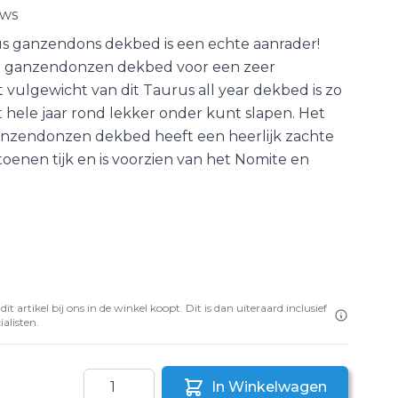
ews
s ganzendons dekbed is een echte aanrader!
it ganzendonzen dekbed voor een zeer
et vulgewicht van dit Taurus all year dekbed is zo
 hele jaar rond lekker onder kunt slapen. Het
nzendonzen dekbed heeft een heerlijk zachte
oenen tijk en is voorzien van het Nomite en
it artikel bij ons in de winkel koopt. Dit is dan uiteraard inclusief
alisten.
Aantal
In Winkelwagen
aar een vriend