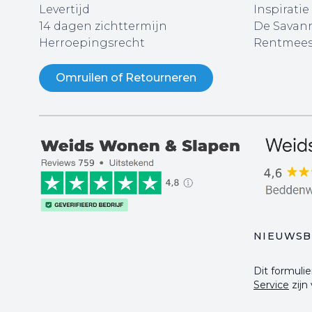
Levertijd
Inspiratie
14 dagen zichttermijn
De Savann
Herroepingsrecht
Rentmees
Omruilen of Retourneren
NIEUWSB
Dit formul
Service
zijn