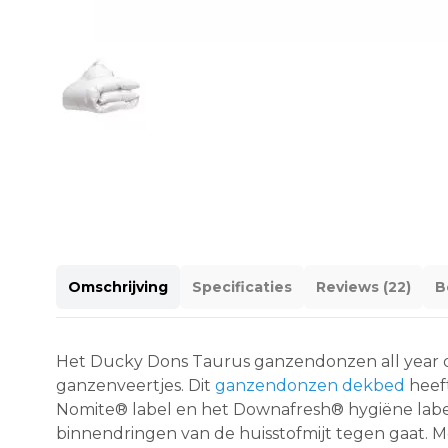
Omschrijving
Specificaties
Reviews (22)
B
Het Ducky Dons Taurus ganzendonzen all year d
ganzenveertjes. Dit
ganzendonzen dekbed
heeft
Nomite® label en het Downafresh® hygiëne lab
binnendringen van de huisstofmijt tegen gaat. M