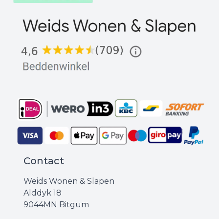
Contact
Weids Wonen & Slapen
Alddyk 18
9044MN Bitgum