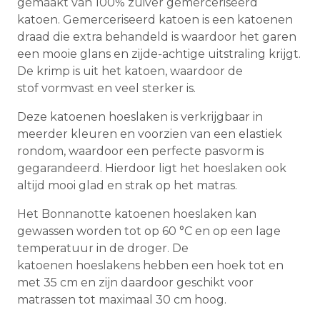
gemaakt van 100% zuiver gemerceriseerd
katoen. Gemerceriseerd katoen is een katoenen
draad die extra behandeld is waardoor het garen
een mooie glans en zijde-achtige uitstraling krijgt.
De krimp is uit het katoen, waardoor de
stof vormvast en veel sterker is.
Deze katoenen hoeslaken is verkrijgbaar in
meerder kleuren en voorzien van een elastiek
rondom, waardoor een perfecte pasvorm is
gegarandeerd. Hierdoor ligt het hoeslaken ook
altijd mooi glad en strak op het matras.
Het Bonnanotte katoenen hoeslaken kan
gewassen worden tot op 60 °C en op een lage
temperatuur in de droger. De
katoenen hoeslakens hebben een hoek tot en
met 35 cm en zijn daardoor geschikt voor
matrassen tot maximaal 30 cm hoog.