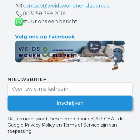
contact@weidswonenenslapen.be
0031 ‪58 799 2016‬
stuur ons een bericht
Volg ons op Facebook
NIEUWSBRIEF
E-mail adres
Inschrijven
Dit formulier wordt beschermd door reCAPTCHA - de
Google Privacy Policy
en
Terms of Service
zijn van
toepassing.