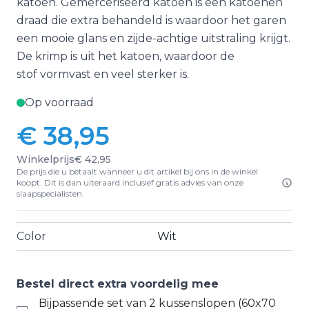
katoen. Gemerceriseerd katoen is een katoenen
draad die extra behandeld is waardoor het garen
een mooie glans en zijde-achtige uitstraling krijgt.
De krimp is uit het katoen, waardoor de
stof vormvast en veel sterker is.
Op voorraad
€ 38,95
Winkelprijs
€ 42,95
De prijs die u betaalt wanneer u dit artikel bij ons in de winkel
koopt. Dit is dan uiteraard inclusief gratis advies van onze
slaapspecialisten.
Color
Wit
Bestel direct extra voordelig mee
Bijpassende set van 2 kussenslopen (60x70