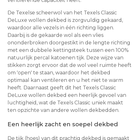
ventilerende capaciteit heeft.
De Texelse scheerwol van het Texels Classic
DeLuxe wollen dekbed is zorgvuldig gekaard,
waardoor alle vezels in één richting liggen.
Daarbij is de gekaarde wol als een vlies
ononderbroken doorgestikt in de lengte richting
met een dubbele kettingsteek tussen een 100%
natuurlijk percal katoenen tijk. Deze wijze van
stikken zorgt ervoor dat de wol veel ruimte heeft
om 'open' te staan, waardoor het dekbed
optimaal kan ventileren en u het niet te warm
heeft. Daarnaast geeft dit het Texels Classic
DeLuxe wollen dekbed een heerlijk gevoel van
luchtigheid, wat de Texels Classic uniek maakt
ten opzichte van andere wollen dekbedden.
Een heerlijk zacht en soepel dekbed
De tijk (hoes) van dit prachtig dekbed is gemaakt