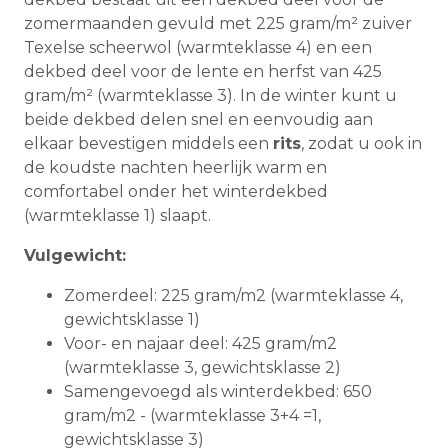
zomermaanden gevuld met 225 gram/m² zuiver
Texelse scheerwol (warmteklasse 4) en een
dekbed deel voor de lente en herfst van 425
gram/m² (warmteklasse 3). In de winter kunt u
beide dekbed delen snel en eenvoudig aan
elkaar bevestigen middels een
rits
, zodat u ook in
de koudste nachten heerlijk warm en
comfortabel onder het winterdekbed
(warmteklasse 1) slaapt.
Vulgewicht:
Zomerdeel: 225 gram/m2 (warmteklasse 4,
gewichtsklasse 1)
Voor- en najaar deel: 425 gram/m2
(warmteklasse 3, gewichtsklasse 2)
Samengevoegd als winterdekbed: 650
gram/m2 - (warmteklasse 3+4 =1,
gewichtsklasse 3)