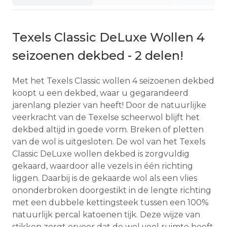
Texels Classic DeLuxe Wollen 4
seizoenen dekbed - 2 delen!
Met het Texels Classic wollen 4 seizoenen dekbed
koopt u een dekbed, waar u gegarandeerd
jarenlang plezier van heeft! Door de natuurlijke
veerkracht van de Texelse scheerwol blijft het
dekbed altijd in goede vorm. Breken of pletten
van de wol is uitgesloten. De wol van het Texels
Classic DeLuxe wollen dekbed is zorgvuldig
gekaard, waardoor alle vezels in één richting
liggen. Daarbij is de gekaarde wol als een vlies
ononderbroken doorgestikt in de lengte richting
met een dubbele kettingsteek tussen een 100%
natuurlijk percal katoenen tijk. Deze wijze van
stikken zorgt ervoor dat de wol veel ruimte heeft