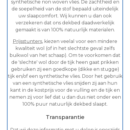
synthetische non woven vlies. De zachtheid en
de soepelheid van de stof bepaald uiteindelijk
uw slaapcomfort. Wij kunnen u dan ook
verzekeren dat ons dekbed daadwerkelijk
gemaakt is van 100% natuurlijk materialen.
Prijsstunters,
kiezen veelal voor een mindere
kwaliteit wol (of in het slechtste geval zelfs
buikwol van het schaap). Om te voorkomen dat
de 'slechte' wol door de tijk heen gaat prikken
gebruiken zij een goedkope (dikke en stugge)
tijk en/of een synthetische vlies. Door het gebruik
van een synthetische vlies snijden zij aan hun
kant in de kostprijs voor de vulling en de tijk en
nemen zij voor lief dat u dan dus niet onder een
100% puur natuurlijk dekbed slaapt.
Transparantie
Dat wij deze informatie met u delen is enerzijds