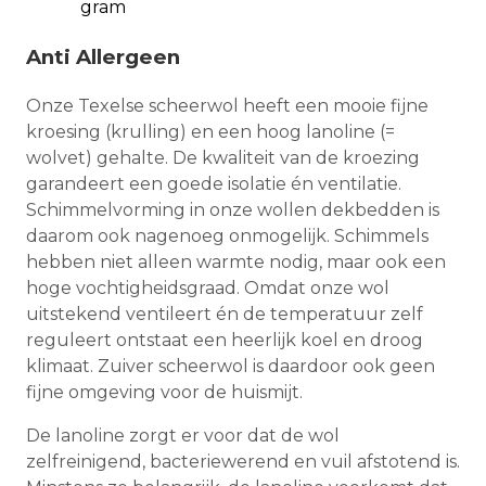
gram
Anti Allergeen
Onze Texelse scheerwol heeft een mooie fijne
kroesing (krulling) en een hoog lanoline (=
wolvet) gehalte. De kwaliteit van de kroezing
garandeert een goede isolatie én ventilatie.
Schimmelvorming in onze wollen dekbedden is
daarom ook nagenoeg onmogelijk. Schimmels
hebben niet alleen warmte nodig, maar ook een
hoge vochtigheidsgraad. Omdat onze wol
uitstekend ventileert én de temperatuur zelf
reguleert ontstaat een heerlijk koel en droog
klimaat. Zuiver scheerwol is daardoor ook geen
fijne omgeving voor de huismijt.
De lanoline zorgt er voor dat de wol
zelfreinigend, bacteriewerend en vuil afstotend is.