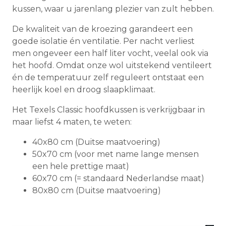
kussen, waar u jarenlang plezier van zult hebben.
De kwaliteit van de kroezing garandeert een
goede isolatie én ventilatie. Per nacht verliest
men ongeveer een half liter vocht, veelal ook via
het hoofd. Omdat onze wol uitstekend ventileert
én de temperatuur zelf reguleert ontstaat een
heerlijk koel en droog slaapklimaat.
Het Texels Classic hoofdkussen is verkrijgbaar in
maar liefst 4 maten, te weten:
40x80 cm (Duitse maatvoering)
50x70 cm (voor met name lange mensen
een hele prettige maat)
60x70 cm (= standaard Nederlandse maat)
80x80 cm (Duitse maatvoering)