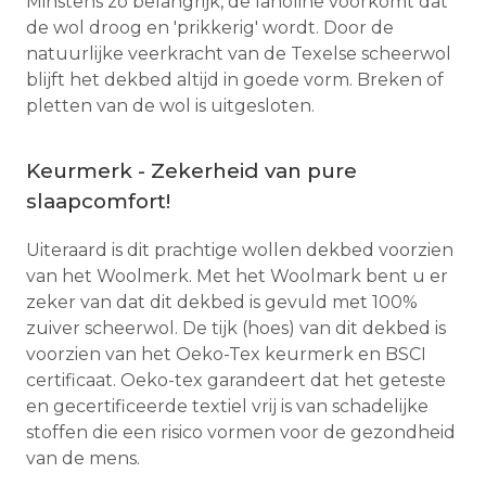
Minstens zo belangrijk, de lanoline voorkomt dat
de wol droog en 'prikkerig' wordt. Door de
natuurlijke veerkracht van de Texelse scheerwol
blijft het dekbed altijd in goede vorm. Breken of
pletten van de wol is uitgesloten.
Keurmerk - Zekerheid van pure
slaapcomfort!
Uiteraard is dit prachtige wollen dekbed voorzien
van het Woolmerk. Met het Woolmark bent u er
zeker van dat dit dekbed is gevuld met 100%
zuiver scheerwol. De tijk (hoes) van dit dekbed is
voorzien van het Oeko-Tex keurmerk en BSCI
certificaat. Oeko-tex garandeert dat het geteste
en gecertificeerde textiel vrij is van schadelijke
stoffen die een risico vormen voor de gezondheid
van de mens.