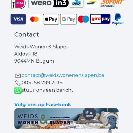
Contact
Weids Wonen & Slapen
Alddyk 18
9044MN Bitgum
contact@weidswonenenslapen.be
0031 ‪58 799 2016‬
stuur ons een bericht
Volg ons op Facebook