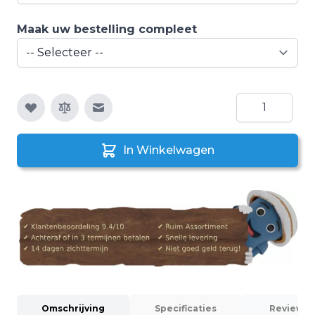
Maak uw bestelling compleet
Aantal
E-mail naar een vriend
In Winkelwagen
Omschrijving
Specificaties
Reviews (