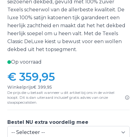
seizoenen dekbed, gevuld met 100% zuiver
Texels scheerwol van de allerbeste kwaliteit. De
luxe 100% satijn katoenen tijk garandeert een
heerlijk zachtheid en maakt dat het het dekbed
heerlijk soepel om u heen valt. Met de Texels
Classic DeLuxe kiest u bewust voor een wollen
dekbed uit het topsegment.
Op voorraad
€ 359,95
Winkelprijs
€ 399,95
De prijs die u betaalt wanneer u dit artikel bij ons in de winkel
koopt. Dit is dan uiteraard inclusief gratis advies van onze
slaapspecialisten.
Bestel NU extra voordelig mee