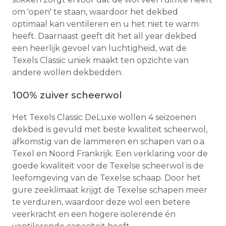
om 'open' te staan, waardoor het dekbed
optimaal kan ventileren en u het niet te warm
heeft. Daarnaast geeft dit het all year dekbed
een heerlijk gevoel van luchtigheid, wat de
Texels Classic uniek maakt ten opzichte van
andere wollen dekbedden.
100% zuiver scheerwol
Het Texels Classic DeLuxe wollen 4 seizoenen
dekbed is gevuld met beste kwaliteit scheerwol,
afkomstig van de lammeren en schapen van o.a.
Texel en Noord Frankrijk. Een verklaring voor de
goede kwaliteit voor de Texelse scheerwol is de
leefomgeving van de Texelse schaap. Door het
gure zeeklimaat krijgt de Texelse schapen meer
te verduren, waardoor deze wol een betere
veerkracht en een hogere isolerende én