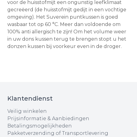
voor de huisstofmijt een ongunstig leefklimaat
gecreëerd (de huisstofmijt gedijt in een vochtige
omgeving). Het Suverein puntkussen is goed
wasbaar tot op 60 °C. Meer dan voldoende om
100% anti allergisch te zijn! Om het volume weer
in uw dons kussen terug te brengen stopt u het
donzen kussen bij voorkeur even in de droger.
Klantendienst
Veilig winkelen
Prijsinformatie & Aanbiedingen
Betalingsmogelijkheden
Pakketverzending of Transportlevering