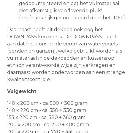
gedocumenteerd en dat het vulmateriaal
niet afkomstig is van 'levende pluk'
(onafhankelijk gecontroleerd door het IDFL).
Daarnaast heeft dit dekbed ook nog het
DOWNPASS keurmerk. De DOWNPASS toont
aan dat het dons en de veren van watervogels
(eenden en ganzen), welke gebruikt worden als
vulmateriaal in de dekbedden en kussens op
ethisch verantwoorde wijze zijn verkregen en
daarnaast worden onderworpen aan een strenge
kwaliteitscontrole.
Vulgewicht
140 x 200 cm - ca. 500 + 300 gram
140 x 220 cm - ca. 550 + 330 gram
155 x 220 cm - ca. 580 + 360 gram
200 x 200 cm - ca. 700 + 400 gram
200 x 220 cm - ca. 770 + 440 gram