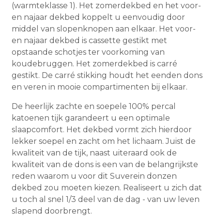
(warmteklasse 1). Het zomerdekbed en het voor-
en najaar dekbed koppelt u eenvoudig door
middel van slopenknopen aan elkaar. Het voor-
en najaar dekbed is cassette gestikt met
opstaande schotjes ter voorkoming van
koudebruggen. Het zomerdekbed is carré
gestikt. De carré stikking houdt het eenden dons
en veren in mooie compartimenten bij elkaar.
De heerlijk zachte en soepele 100% percal
katoenen tijk garandeert u een optimale
slaapcomfort. Het dekbed vormt zich hierdoor
lekker soepel en zacht om het lichaam. Juist de
kwaliteit van de tijk, naast uiteraard ook de
kwaliteit van de dons is een van de belangrijkste
reden waarom u voor dit Suverein donzen
dekbed zou moeten kiezen. Realiseert u zich dat
u toch al snel 1/3 deel van de dag - van uw leven
slapend doorbrengt.