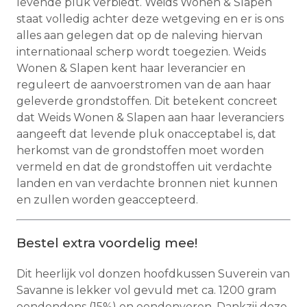
levende pluk verbiedt. Weids Wonen & Slapen
staat volledig achter deze wetgeving en er is ons
alles aan gelegen dat op de naleving hiervan
internationaal scherp wordt toegezien. Weids
Wonen & Slapen kent haar leverancier en
reguleert de aanvoerstromen van de aan haar
geleverde grondstoffen. Dit betekent concreet
dat Weids Wonen & Slapen aan haar leveranciers
aangeeft dat levende pluk onacceptabel is, dat
herkomst van de grondstoffen moet worden
vermeld en dat de grondstoffen uit verdachte
landen en van verdachte bronnen niet kunnen
en zullen worden geaccepteerd.
Bestel extra voordelig mee!
Dit heerlijk vol donzen hoofdkussen Suverein van
Savanne is lekker vol gevuld met ca. 1200 gram
eendendons (15%) en eendenveren. Dankzij deze