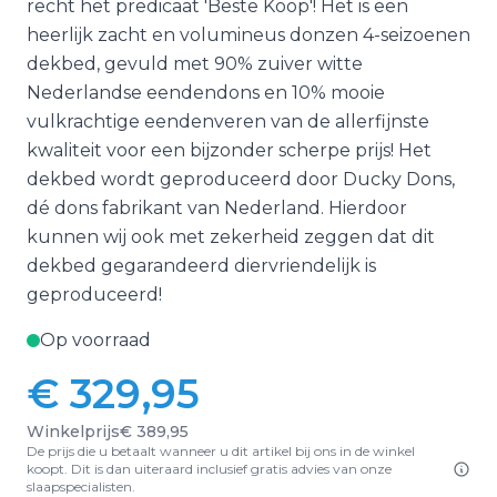
recht het predicaat 'Beste Koop'! Het is een
heerlijk zacht en volumineus donzen 4-seizoenen
dekbed, gevuld met 90% zuiver witte
Nederlandse eendendons en 10% mooie
vulkrachtige eendenveren van de allerfijnste
kwaliteit voor een bijzonder scherpe prijs! Het
dekbed wordt geproduceerd door Ducky Dons,
dé dons fabrikant van Nederland. Hierdoor
kunnen wij ook met zekerheid zeggen dat dit
dekbed gegarandeerd diervriendelijk is
geproduceerd!
Op voorraad
€ 329,95
Winkelprijs
€ 389,95
De prijs die u betaalt wanneer u dit artikel bij ons in de winkel
koopt. Dit is dan uiteraard inclusief gratis advies van onze
slaapspecialisten.