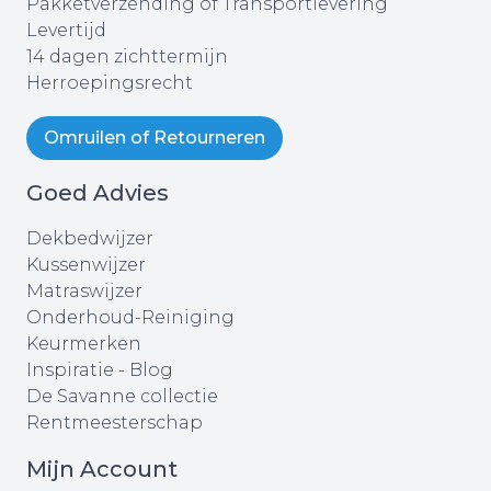
Pakketverzending of Transportlevering
Levertijd
14 dagen zichttermijn
Herroepingsrecht
Omruilen of Retourneren
Goed Advies
Dekbedwijzer
Kussenwijzer
Matraswijzer
Onderhoud-Reiniging
Keurmerken
Inspiratie - Blog
De Savanne collectie
Rentmeesterschap
Mijn Account