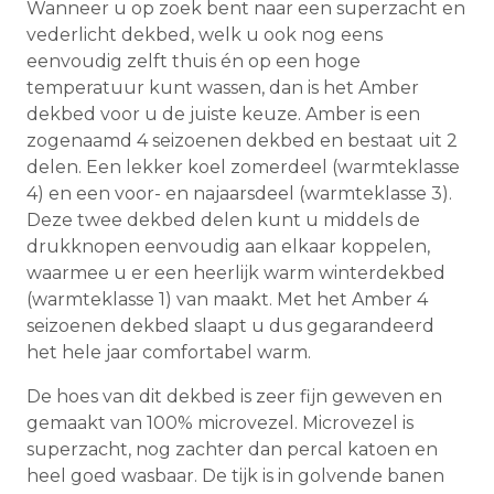
Wanneer u op zoek bent naar een superzacht en
vederlicht dekbed, welk u ook nog eens
eenvoudig zelft thuis én op een hoge
temperatuur kunt wassen, dan is het Amber
dekbed voor u de juiste keuze. Amber is een
zogenaamd 4 seizoenen dekbed en bestaat uit 2
delen. Een lekker koel zomerdeel (warmteklasse
4) en een voor- en najaarsdeel (warmteklasse 3).
Deze twee dekbed delen kunt u middels de
drukknopen eenvoudig aan elkaar koppelen,
waarmee u er een heerlijk warm winterdekbed
(warmteklasse 1) van maakt. Met het Amber 4
seizoenen dekbed slaapt u dus gegarandeerd
het hele jaar comfortabel warm.
De hoes van dit dekbed is zeer fijn geweven en
gemaakt van 100% microvezel. Microvezel is
superzacht, nog zachter dan percal katoen en
heel goed wasbaar. De tijk is in golvende banen