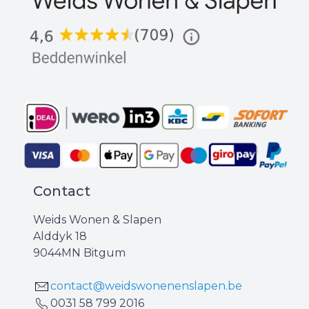
Contact
Weids Wonen & Slapen
Alddyk 18
9044MN Bitgum
contact@weidswonenenslapen.be
0031 ‪58 799 2016‬