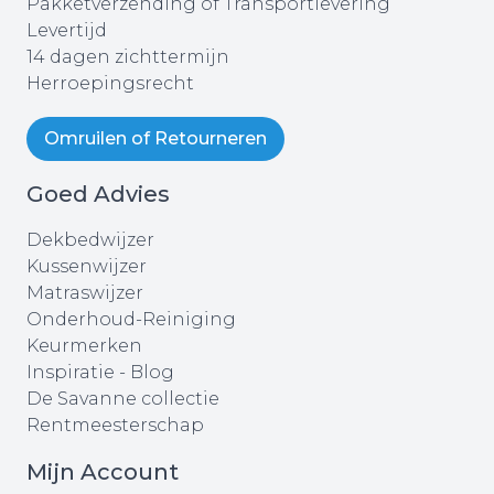
Pakketverzending of Transportlevering
Levertijd
14 dagen zichttermijn
Herroepingsrecht
Omruilen of Retourneren
Goed Advies
Dekbedwijzer
Kussenwijzer
Matraswijzer
Onderhoud-Reiniging
Keurmerken
Inspiratie - Blog
De Savanne collectie
Rentmeesterschap
Mijn Account