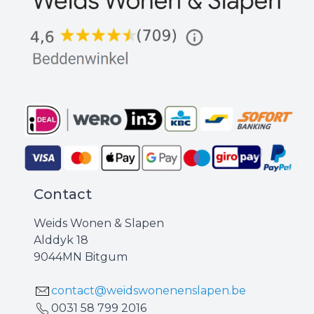
Contact
Weids Wonen & Slapen
Alddyk 18
9044MN Bitgum
contact@weidswonenenslapen.be
0031 ‪58 799 2016‬