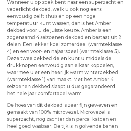
Wanneer u op zoek bent naar een superzacht en
vederlicht dekbed, welk u ook nog eens
eenvoudig zelft thuis én op een hoge
temperatuur kunt wassen, dan is het Amber
dekbed voor u de juiste keuze. Amber is een
zogenaamd 4 seizoenen dekbed en bestaat uit 2
delen. Een lekker koel zomerdeel (warmteklasse
4) en een voor- en najaarsdeel (warmteklasse 3).
Deze twee dekbed delen kunt u middels de
drukknopen eenvoudig aan elkaar koppelen,
waarmee u er een heerlijk warm winterdekbed
(warmteklasse 1) van maakt. Met het Amber 4
seizoenen dekbed slaapt u dus gegarandeerd
het hele jaar comfortabel warm.
De hoes van dit dekbed is zeer fijn geweven en
gemaakt van 100% microvezel. Microvezel is
superzacht, nog zachter dan percal katoen en
heel goed wasbaar. De tijk is in golvende banen