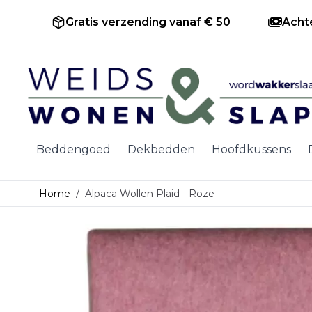
Gratis verzending vanaf € 50
Acht
Ga naar de inhoud
Beddengoed
Dekbedden
Hoofdkussens
Home
/
Alpaca Wollen Plaid - Roze