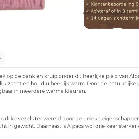
e
 op de bank en kruip onder dit heerlijke plaid van Alp
rlijk zacht en houd u heerlijk warm. Door de natuurlijke
rijgbaar in meerdere warme kleuren.
uurlijke vezels ter wereld door de unieke eigenschappen
 in gewicht. Daarnaast is Alpaca wol drie keer sterker d