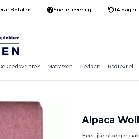
eraf Betalen
Snelle levering
14 dagen 
Dekbedovertrek
Matrassen
Bedden
Badtextiel
Alpaca Woll
Heerlijke plaid gemaak