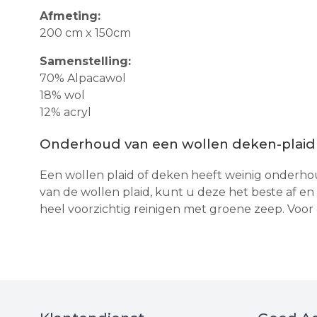
Afmeting:
200 cm x 150cm
Samenstelling:
70% Alpacawol
18% wol
12% acryl
Onderhoud van een wollen deken-plaid
Een wollen plaid of deken heeft weinig onderhoud
van de wollen plaid, kunt u deze het beste af en 
heel voorzichtig reinigen met groene zeep. Voor g