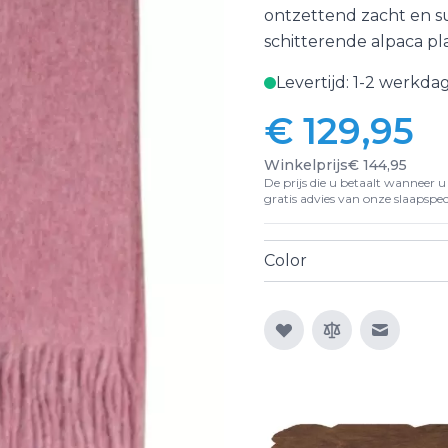
ontzettend zacht en su
schitterende alpaca pl
Levertijd: 1-2 werkda
€ 129,95
Winkelprijs
€ 144,95
De prijs die u betaalt wanneer u d
gratis advies van onze slaapspeci
Color
E-mail n