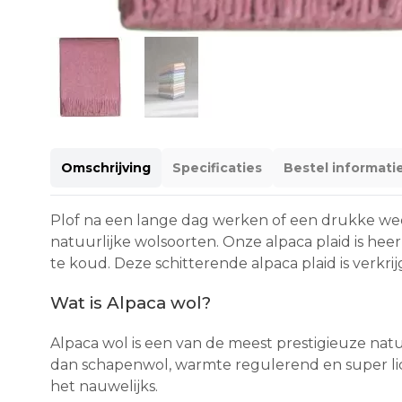
Omschrijving
Specificaties
Bestel informati
Plof na een lange dag werken of een drukke week
natuurlijke wolsoorten. Onze alpaca plaid is hee
te koud. Deze schitterende alpaca plaid is verk
Wat is Alpaca wol?
Alpaca wol is een van de meest prestigieuze nat
dan schapenwol, warmte regulerend en super licht
het nauwelijks.