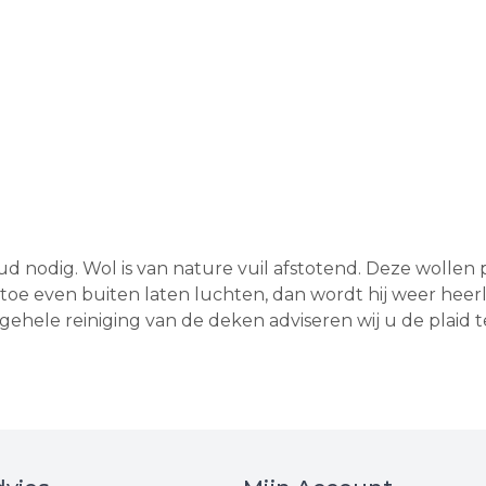
 nodig. Wol is van nature vuil afstotend. Deze wollen pl
toe even buiten laten luchten, dan wordt hij weer heerlij
ehele reiniging van de deken adviseren wij u de plaid te