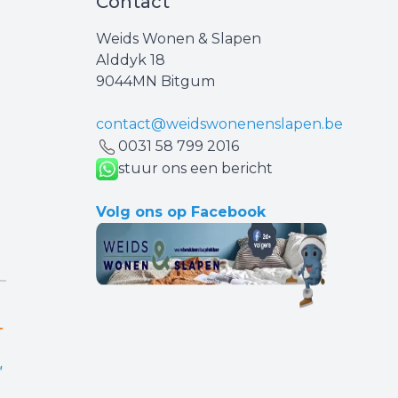
Contact
Weids Wonen & Slapen
Alddyk 18
9044MN Bitgum
contact@weidswonenenslapen.be
0031 ‪58 799 2016‬
stuur ons een bericht
Volg ons op Facebook