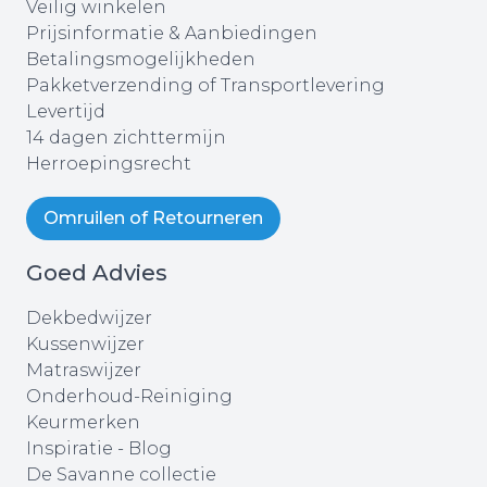
Veilig winkelen
Prijsinformatie & Aanbiedingen
Betalingsmogelijkheden
Pakketverzending of Transportlevering
Levertijd
14 dagen zichttermijn
Herroepingsrecht
Omruilen of Retourneren
Goed Advies
Dekbedwijzer
Kussenwijzer
Matraswijzer
Onderhoud-Reiniging
Keurmerken
Inspiratie - Blog
De Savanne collectie