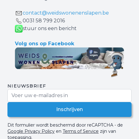
contact@weidswonenenslapen.be
0031 ‪58 799 2016‬
stuur ons een bericht
Volg ons op Facebook
NIEUWSBRIEF
E-mail adres
Inschrijven
Dit formulier wordt beschermd door reCAPTCHA - de
Google Privacy Policy
en
Terms of Service
zijn van
toepassing.