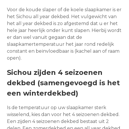
Voor de koude slaper of de koele slaapkamer is er
het Sichou all year dekbed. Het vulgewicht van
het all year dekbed is zo afgestemd dat u er het
hele jaar heerlijk onder kunt slapen. Hierbij wordt
er dan wel vanuit gegaan dat de
slaapkamertemperatuur het jaar rond redelijk
constant en beïnvloedbaar is (kachel aan of raam
open).
Sichou zijden 4 seizoenen
dekbed (samengevoegd is het
een winterdekbed)
Is de temperatuur op uw slaapkamer sterk
wisselend, kies dan voor het 4 seizoenen dekbed.
Een zijden 4 seizoenen dekbed bestaat uit 2
delen. Een zomerdekbed en een all year dekbed.