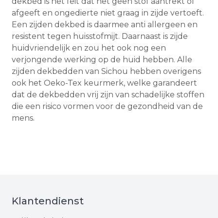
dekbed is het feit dat het geen stof aantrekt of
afgeeft en ongedierte niet graag in zijde vertoeft.
Een zijden dekbed is daarmee anti allergeen en
resistent tegen huisstofmijt. Daarnaast is zijde
huidvriendelijk en zou het ook nog een
verjongende werking op de huid hebben. Alle
zijden dekbedden van Sichou hebben overigens
ook het Oeko-Tex keurmerk, welke garandeert
dat de dekbedden vrij zijn van schadelijke stoffen
die een risico vormen voor de gezondheid van de
mens.
Klantendienst