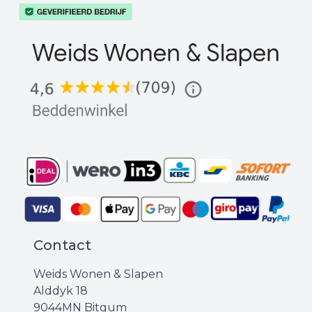
Contact
Weids Wonen & Slapen
Alddyk 18
9044MN Bitgum