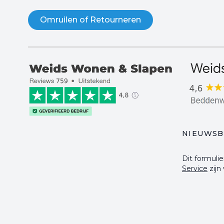
Omruilen of Retourneren
NIEUWSB
Dit formul
Service
zijn