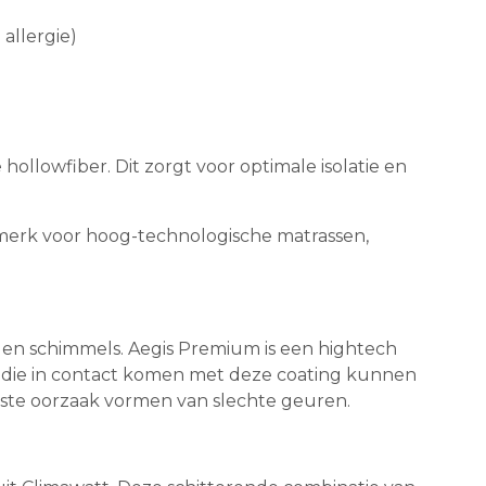
allergie)
ollowfiber. Dit zorgt voor optimale isolatie en
tsmerk voor hoog-technologische matrassen,
 en schimmels. Aegis Premium is een hightech
en die in contact komen met deze coating kunnen
jkste oorzaak vormen van slechte geuren.