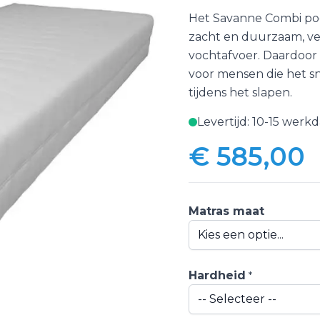
Het Savanne Combi po
zacht en duurzaam, ve
vochtafvoer. Daardoor 
voor mensen die het s
tijdens het slapen.
Levertijd: 10-15 werk
€ 585,00
Vanaf:
Matras maat
Hardheid
*