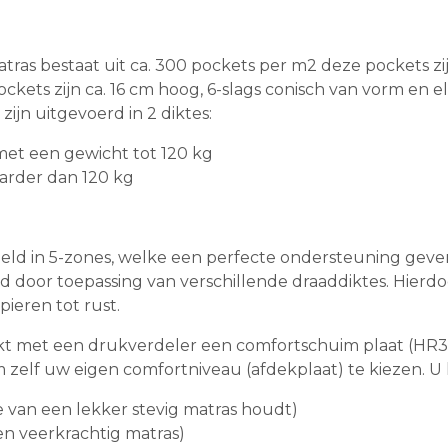
s bestaat uit ca. 300 pockets per m2 deze pockets zijn 
ckets zijn ca. 16 cm hoog, 6-slags conisch van vorm en 
jn uitgevoerd in 2 diktes:
met een gewicht tot 120 kg
arder dan 120 kg
eld in 5-zones, welke een perfecte ondersteuning gev
id door toepassing van verschillende draaddiktes. Hier
ieren tot rust.
kt met een drukverdeler een comfortschuim plaat (HR3
 zelf uw eigen comfortniveau (afdekplaat) te kiezen. U 
 van een lekker stevig matras houdt)
n veerkrachtig matras)