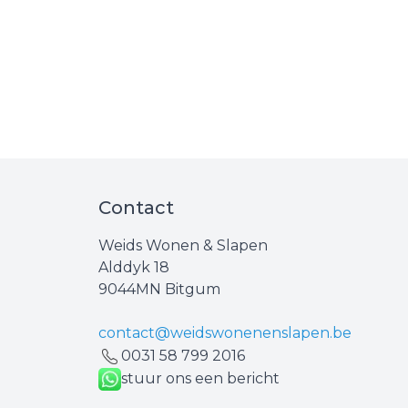
Contact
Weids Wonen & Slapen
Alddyk 18
9044MN Bitgum
contact@weidswonenenslapen.be
0031 ‪58 799 2016‬
stuur ons een bericht