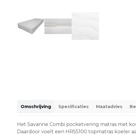
Omschrijving
Specificaties
Maatadvies
Be
Het Savanne Combi pocketvering matras met kou
Daardoor voelt een HR55100 topmatras koeler aan