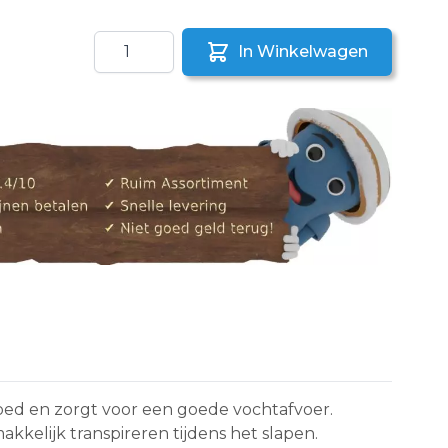
Aantal
In Winkelwagen
aar een vriend
ed en zorgt voor een goede vochtafvoer.
kelijk transpireren tijdens het slapen.