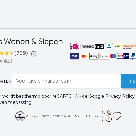
E-mail adres
Ins
RIEF
ier wordt beschermd door reCAPTCHA - de
Google Privacy Policy
 van toepassing.
Copyright 2007 - 2025 © Weids Wonen & Slapen