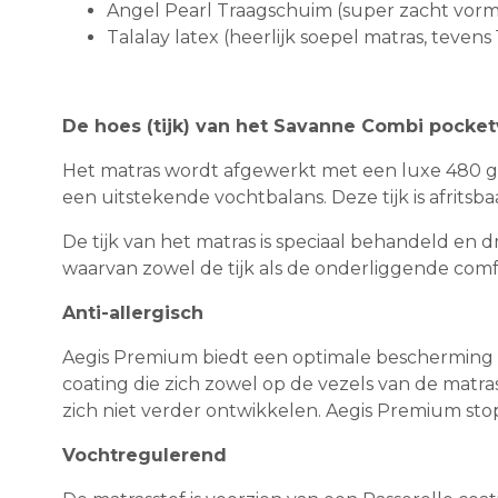
Angel Pearl Traagschuim (super zacht vormb
Talalay latex (heerlijk soepel matras, teven
De hoes (tijk) van het Savanne Combi pocket
Het matras wordt afgewerkt met een luxe 480 gr. 
een uitstekende vochtbalans. Deze tijk is afritsb
De tijk van het matras is speciaal behandeld en
waarvan zowel de tijk als de onderliggende comf
Anti-allergisch
Aegis Premium biedt een optimale bescherming t
coating die zich zowel op de vezels van de matr
zich niet verder ontwikkelen. Aegis Premium sto
Vochtregulerend