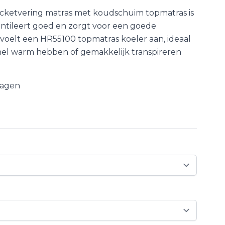
cketvering matras met koudschuim topmatras is
ntileert goed en zorgt voor een goede
voelt een HR55100 topmatras koeler aan, ideaal
nel warm hebben of gemakkelijk transpireren
dagen