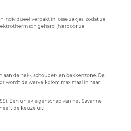
individueel verpakt in losse zakjes, zodat ze
elektrothermisch gehard (hierdoor ze
en aan de nek-, schouder- en bekkenzone. De
door wordt de wervelkolom maximaal in haar
5S). Een uniek eigenschap van het Savanne
heeft de keuze uit: