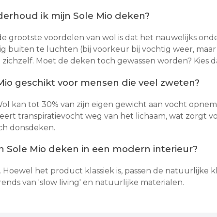
erhoud ik mijn Sole Mio deken?
e grootste voordelen van wol is dat het nauwelijks on
g buiten te luchten (bij voorkeur bij vochtig weer, maar
t zichzelf. Moet de deken toch gewassen worden? Kies da
 Mio geschikt voor mensen die veel zweten?
! Wol kan tot 30% van zijn eigen gewicht aan vocht opne
eert transpiratievocht weg van het lichaam, wat zorgt v
sch donsdeken.
n Sole Mio deken in een modern interieur?
 Hoewel het product klassiek is, passen de natuurlijke k
rends van 'slow living' en natuurlijke materialen.