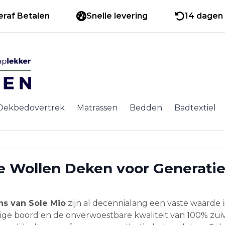
eraf Betalen
Snelle levering
14 dagen 
Dekbedovertrek
Matrassen
Bedden
Badtextiel
e Wollen Deken voor Generaties
ns van Sole Mio
zijn al decennialang een vaste waarde
e boord en de onverwoestbare kwaliteit van 100% zuiv