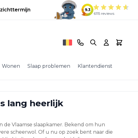
zichttermijn
9.3
6115 reviews
Telefoonnummer
Search
Cart
Wonen
Slaap problemen
Klantendienst
 lang heerlijk
 in de Vlaamse slaapkamer. Bekend om hun
ere scheerwol. Of u nu op zoek bent naar die