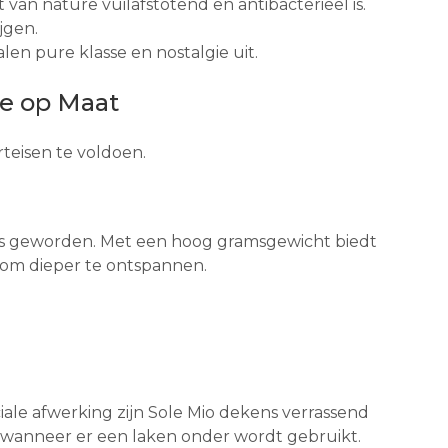
van nature vuilafstotend en antibacterieel is.
jgen.
alen pure klasse en nostalgie uit.
te op Maat
teisen te voldoen.
 is geworden. Met een hoog gramsgewicht biedt
 om dieper te ontspannen.
ale afwerking zijn Sole Mio dekens verrassend
 wanneer er een laken onder wordt gebruikt.