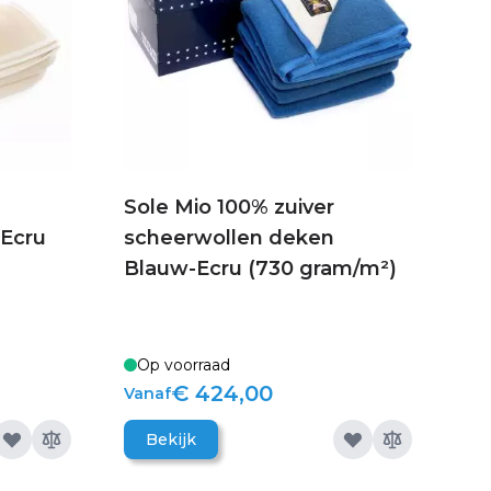
Sole Mio 100% zuiver
 Ecru
scheerwollen deken
Blauw-Ecru (730 gram/m²)
Op voorraad
€ 424,00
Vanaf
Bekijk