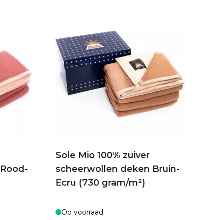
Sole Mio 100% zuiver
 Rood-
scheerwollen deken Bruin-
Ecru (730 gram/m²)
Op voorraad