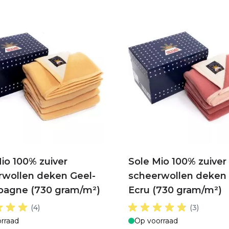
io 100% zuiver
Sole Mio 100% zuiver
rwollen deken Geel-
scheerwollen deken
agne (730 gram/m²)
Ecru (730 gram/m²)
(4)
(3)
rraad
Op voorraad