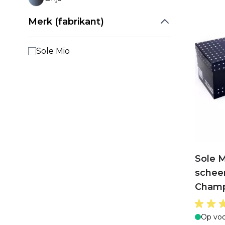
Merk (fabrikant)
Sole Mio
Sole M
schee
Champ
Op voo