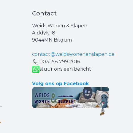
Contact
Weids Wonen & Slapen
Alddyk 18
9044MN Bitgum
contact@weidswonenenslapen.be
0031 ‪58 799 2016‬
stuur ons een bericht
Volg ons op Facebook