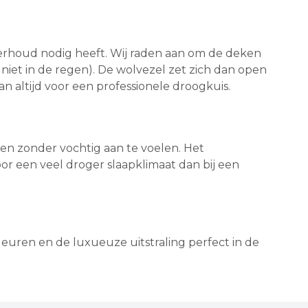
derhoud nodig heeft. Wij raden aan om de deken
 niet in de regen). De wolvezel zet zich dan open
n altijd voor een professionele droogkuis.
men zonder vochtig aan te voelen. Het
oor een veel droger slaapklimaat dan bij een
leuren en de luxueuze uitstraling perfect in de