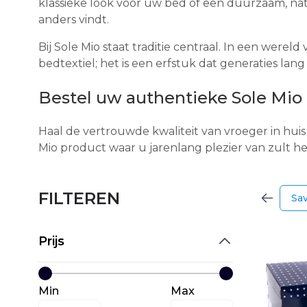
klassieke look voor uw bed of een duurzaam, nat
anders vindt.
Bij Sole Mio staat traditie centraal. In een were
bedtextiel; het is een erfstuk dat generaties l
Bestel uw authentieke Sole Mio
Haal de vertrouwde kwaliteit van vroeger in huis
Mio product waar u jarenlang plezier van zult h
FILTEREN
Sa
Prijs
Min
Max