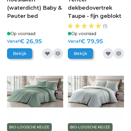
(waterdicht) Baby &
dekbedovertrek
Peuter bed
Taupe - fijn geblokt
(1)
Op voorraad
Op voorraad
€ 26,95
€ 79,95
Vanaf
Vanaf
Bekijk
Bekijk
BIO-LOGISCHE KEUZE
BIO-LOGISCHE KEUZE