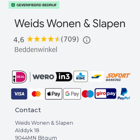
Contact
Weids Wonen & Slapen
Alddyk 18
9044MN Bitgum