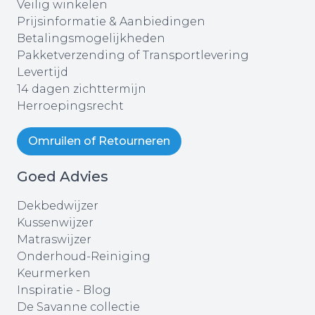
Veilig winkelen
Prijsinformatie & Aanbiedingen
Betalingsmogelijkheden
Pakketverzending of Transportlevering
Levertijd
14 dagen zichttermijn
Herroepingsrecht
Omruilen of Retourneren
Goed Advies
Dekbedwijzer
Kussenwijzer
Matraswijzer
Onderhoud-Reiniging
Keurmerken
Inspiratie - Blog
De Savanne collectie