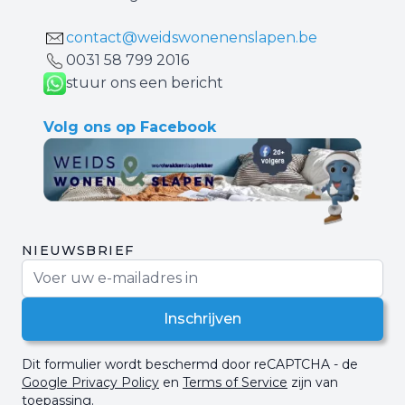
contact@weidswonenenslapen.be
0031 ‪58 799 2016‬
stuur ons een bericht
Volg ons op Facebook
NIEUWSBRIEF
E-mail adres
Inschrijven
Dit formulier wordt beschermd door reCAPTCHA - de
Google Privacy Policy
en
Terms of Service
zijn van
toepassing.