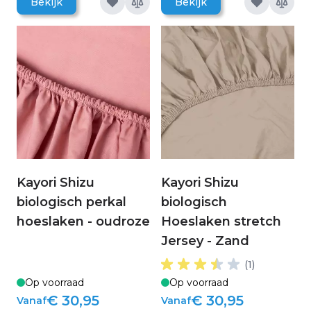
Bekijk
Bekijk
Kayori Shizu
Kayori Shizu
biologisch perkal
biologisch
hoeslaken - oudroze
Hoeslaken stretch
Jersey - Zand
(1)
Op voorraad
Op voorraad
€ 30,95
€ 30,95
Vanaf
Vanaf