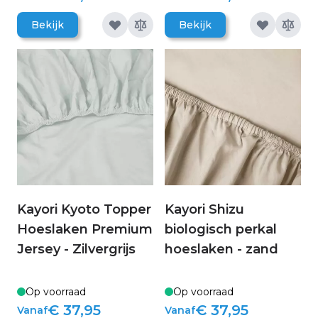
Bekijk
Bekijk
Kayori Kyoto Topper
Kayori Shizu
Hoeslaken Premium
biologisch perkal
Jersey - Zilvergrijs
hoeslaken - zand
Op voorraad
Op voorraad
€ 37,95
€ 37,95
Vanaf
Vanaf