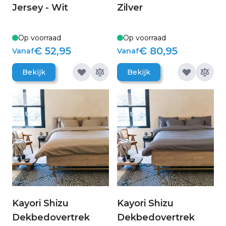
Jersey - Wit
Zilver
Op voorraad
Op voorraad
€ 52,95
€ 80,95
Vanaf
Vanaf
Bekijk
Bekijk
Kayori Shizu
Kayori Shizu
Dekbedovertrek
Dekbedovertrek