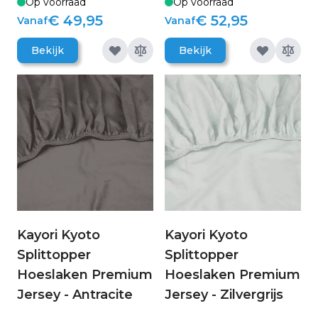
Op voorraad
Op voorraad
€ 49,95
€ 52,95
Vanaf
Vanaf
Bekijk
Bekijk
Kayori Kyoto
Kayori Kyoto
Splittopper
Splittopper
Hoeslaken Premium
Hoeslaken Premium
Jersey - Antracite
Jersey - Zilvergrijs