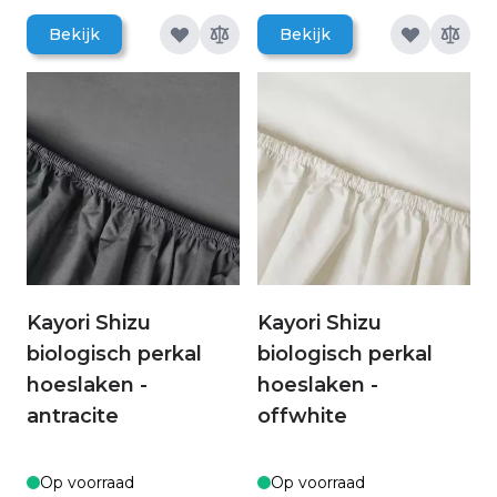
Bekijk
Bekijk
Kayori Shizu
Kayori Shizu
biologisch perkal
biologisch perkal
hoeslaken -
hoeslaken -
antracite
offwhite
Op voorraad
Op voorraad