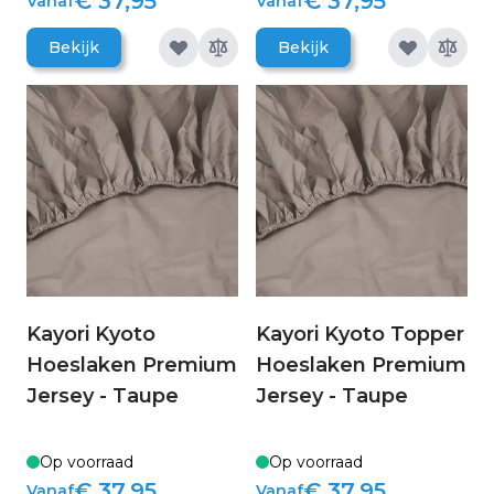
€ 37,95
€ 37,95
Vanaf
Vanaf
Bekijk
Bekijk
Kayori Kyoto
Kayori Kyoto Topper
Hoeslaken Premium
Hoeslaken Premium
Jersey - Taupe
Jersey - Taupe
Op voorraad
Op voorraad
€ 37,95
€ 37,95
Vanaf
Vanaf