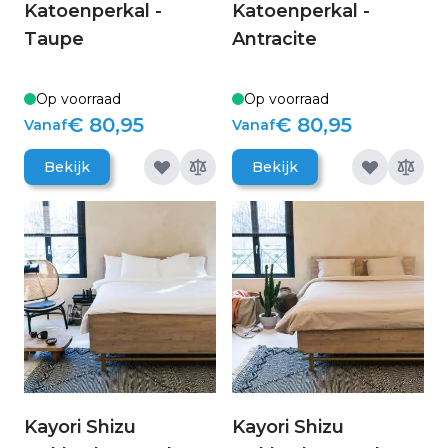
Katoenperkal -
Katoenperkal -
Taupe
Antracite
Op voorraad
Op voorraad
€ 80,95
€ 80,95
Vanaf
Vanaf
Bekijk
Bekijk
Kayori Shizu
Kayori Shizu