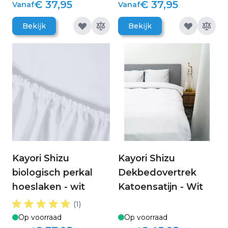
€ 37,95
€ 37,95
Vanaf
Vanaf
Bekijk
Bekijk
Kayori Shizu
Kayori Shizu
biologisch perkal
Dekbedovertrek
hoeslaken - wit
Katoensatijn - Wit
(1)
Op voorraad
Op voorraad