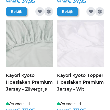
€ 37,95
€ 37,95
Vanaf
Vanaf
Bekijk
Bekijk
Kayori Kyoto
Kayori Kyoto Topper
Hoeslaken Premium
Hoeslaken Premium
Jersey - Zilvergrijs
Jersey - Wit
Op voorraad
Op voorraad