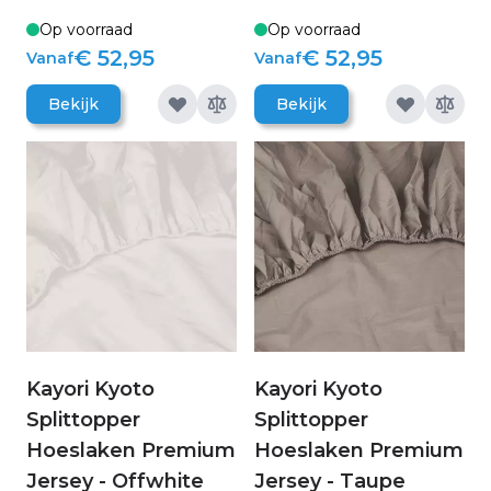
Op voorraad
Op voorraad
€ 52,95
€ 52,95
Vanaf
Vanaf
Bekijk
Bekijk
Kayori Kyoto
Kayori Kyoto
Splittopper
Splittopper
Hoeslaken Premium
Hoeslaken Premium
Jersey - Offwhite
Jersey - Taupe