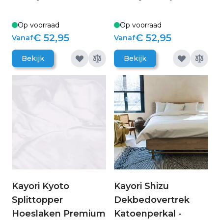
Op voorraad
Op voorraad
€ 52,95
€ 52,95
Vanaf
Vanaf
Bekijk
Bekijk
Kayori Kyoto
Kayori Shizu
Splittopper
Dekbedovertrek
Hoeslaken Premium
Katoenperkal -