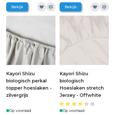
Bekijk
Bekijk
Kayori Shizu
Kayori Shizu
biologisch perkal
biologisch
topper hoeslaken -
Hoeslaken stretch
zilvergrijs
Jersey - Offwhite
(1)
Op voorraad
Op voorraad