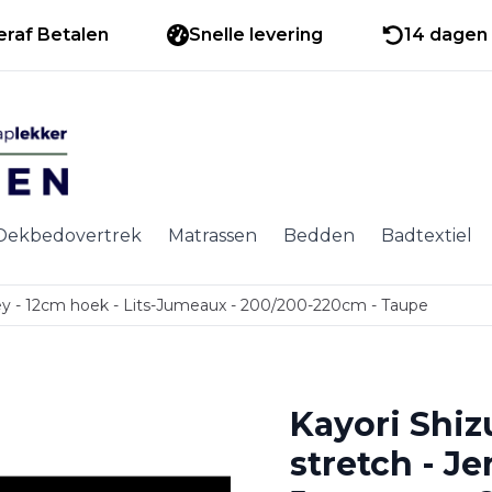
eraf Betalen
Snelle levering
14 dagen 
Dekbedovertrek
Matrassen
Bedden
Badtextiel
sey - 12cm hoek - Lits-Jumeaux - 200/200-220cm - Taupe
Kayori Shiz
stretch - Je