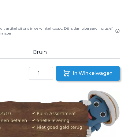
it artikel bij ons in de winkel koopt. Dit is dan uiteraard inclusief
alisten.
Bruin
Aantal
In Winkelwagen
aar een vriend