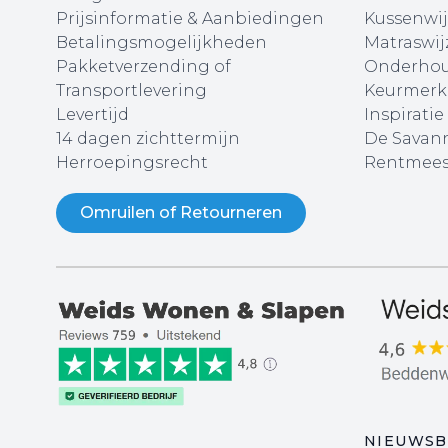
Prijsinformatie & Aanbiedingen
Kussenwij
Betalingsmogelijkheden
Matraswij
Pakketverzending of
Onderhou
Transportlevering
Keurmerk
Levertijd
Inspiratie
14 dagen zichttermijn
De Savann
Herroepingsrecht
Rentmees
Omruilen of Retourneren
NIEUWSB