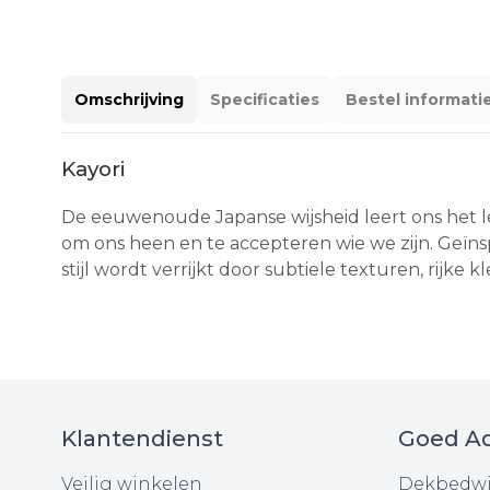
Omschrijving
Specificaties
Bestel informati
Kayori
De eeuwenoude Japanse wijsheid leert ons het le
om ons heen en te accepteren wie we zijn. Ge
stijl wordt verrijkt door subtiele texturen, rijke 
Klantendienst
Goed Ad
Veilig winkelen
Dekbedwi