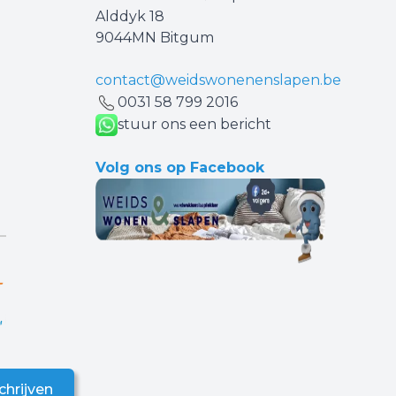
Alddyk 18
9044MN Bitgum
contact@weidswonenenslapen.be
0031 ‪58 799 2016‬
stuur ons een bericht
Volg ons op Facebook
chrijven