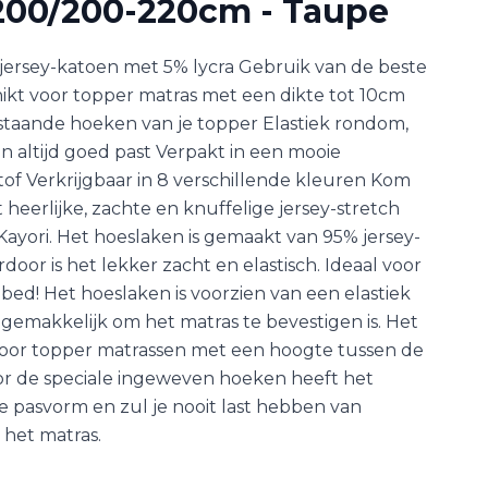
200/200-220cm - Taupe
ersey-katoen met 5% lycra Gebruik van de beste
hikt voor topper matras met een dikte tot 10cm
staande hoeken van je topper Elastiek rondom,
 altijd goed past Verpakt in een mooie
of Verkrijgbaar in 8 verschillende kleuren Kom
t heerlijke, zachte en knuffelige jersey-stretch
ayori. Het hoeslaken is gemaakt van 95% jersey-
rdoor is het lekker zacht en elastisch. Ideaal voor
ed! Het hoeslaken is voorzien van een elastiek
emakkelijk om het matras te bevestigen is. Het
 voor topper matrassen met een hoogte tussen de
oor de speciale ingeweven hoeken heeft het
 pasvorm en zul je nooit last hebben van
het matras.