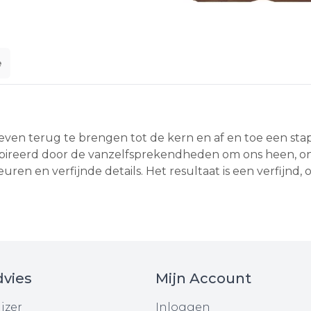
e
ven terug te brengen tot de kern en af en toe een stapj
ïnspireerd door de vanzelfsprekendheden om ons heen,
kleuren en verfijnde details. Het resultaat is een verfijnd
vies
Mijn Account
jzer
Inloggen