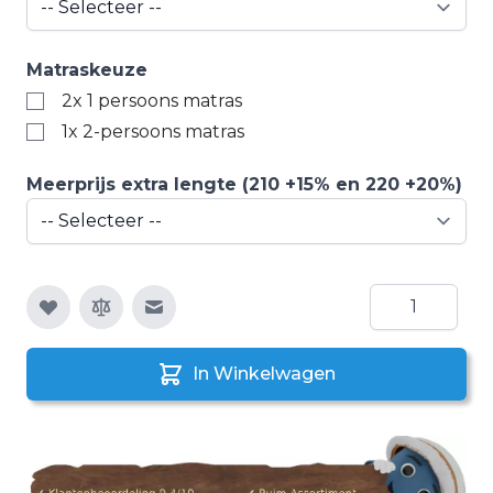
Matraskeuze
2x 1 persoons matras
1x 2-persoons matras
Meerprijs extra lengte (210 +15% en 220 +20%)
Aantal
E-mail naar een vriend
In Winkelwagen