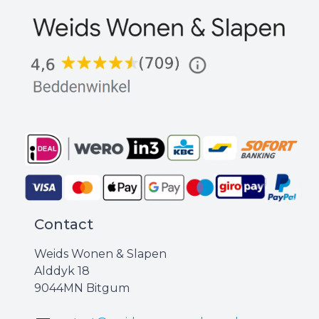
Contact
Weids Wonen & Slapen
Alddyk 18
9044MN Bitgum