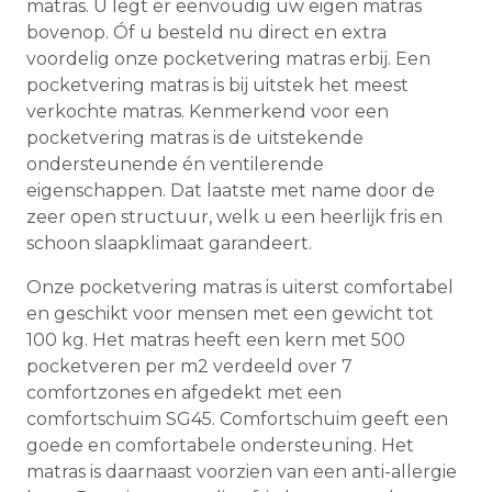
matras. U legt er eenvoudig uw eigen matras
bovenop. Óf u besteld nu direct en extra
voordelig onze pocketvering matras erbij. Een
pocketvering matras is bij uitstek het meest
verkochte matras. Kenmerkend voor een
pocketvering matras is de uitstekende
ondersteunende én ventilerende
eigenschappen. Dat laatste met name door de
zeer open structuur, welk u een heerlijk fris en
schoon slaapklimaat garandeert.
Onze pocketvering matras is uiterst comfortabel
en geschikt voor mensen met een gewicht tot
100 kg. Het matras heeft een kern met 500
pocketveren per m2 verdeeld over 7
comfortzones en afgedekt met een
comfortschuim SG45. Comfortschuim geeft een
goede en comfortabele ondersteuning. Het
matras is daarnaast voorzien van een anti-allergie