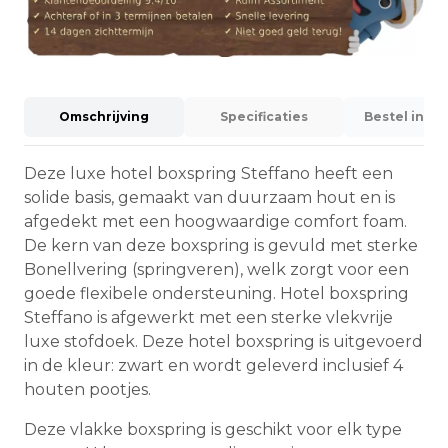
Omschrijving
Specificaties
Bestel info
Deze luxe hotel boxspring Steffano heeft een
solide basis, gemaakt van duurzaam hout en is
afgedekt met een hoogwaardige comfort foam.
De kern van deze boxspring is gevuld met sterke
Bonellvering (springveren), welk zorgt voor een
goede flexibele ondersteuning. Hotel boxspring
Steffano is afgewerkt met een sterke vlekvrije
luxe stofdoek. Deze hotel boxspring is uitgevoerd
in de kleur: zwart en wordt geleverd inclusief 4
houten pootjes.
Deze vlakke boxspring is geschikt voor elk type