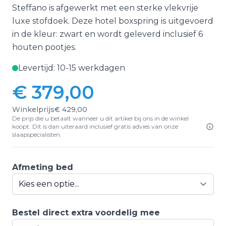
Steffano is afgewerkt met een sterke vlekvrije
luxe stofdoek. Deze hotel boxspring is uitgevoerd
in de kleur: zwart en wordt geleverd inclusief 6
houten pootjes.
Levertijd: 10-15 werkdagen
€ 379,00
Vanaf:
Winkelprijs
€ 429,00
De prijs die u betaalt wanneer u dit artikel bij ons in de winkel
koopt. Dit is dan uiteraard inclusief gratis advies van onze
slaapspecialisten.
Afmeting bed
Bestel direct extra voordelig mee