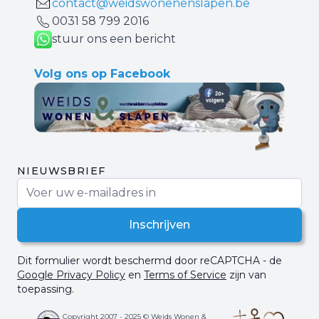
contact@weidswonenenslapen.be
0031 ‪58 799 2016‬
stuur ons een bericht
Volg ons op Facebook
NIEUWSBRIEF
E-mail adres
Inschrijven
Dit formulier wordt beschermd door reCAPTCHA - de
Google Privacy Policy
en
Terms of Service
zijn van
toepassing.
Copyright 2007 - 2025 © Weids Wonen &